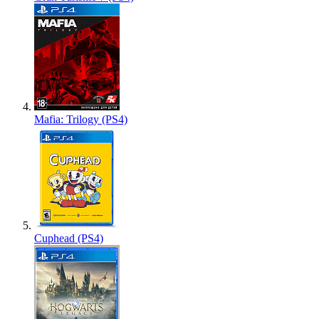
Mafia: Trilogy (PS4)
Cuphead (PS4)