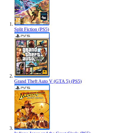
Split Fiction (PS5)
Grand Theft Auto V (GTA 5) (PS5)