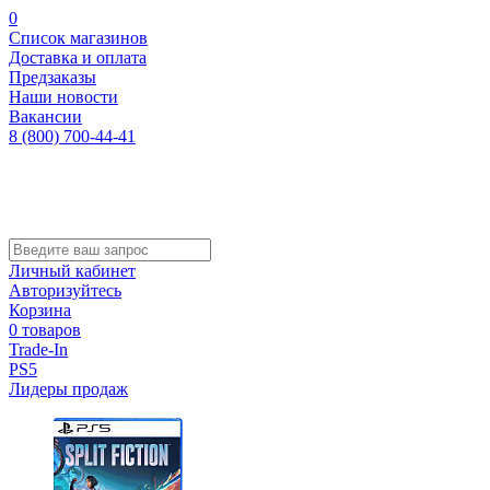
0
Список магазинов
Доставка и оплата
Предзаказы
Наши новости
Вакансии
8 (800) 700-44-41
Личный кабинет
Авторизуйтесь
Корзина
0 товаров
Trade-In
PS5
Лидеры продаж