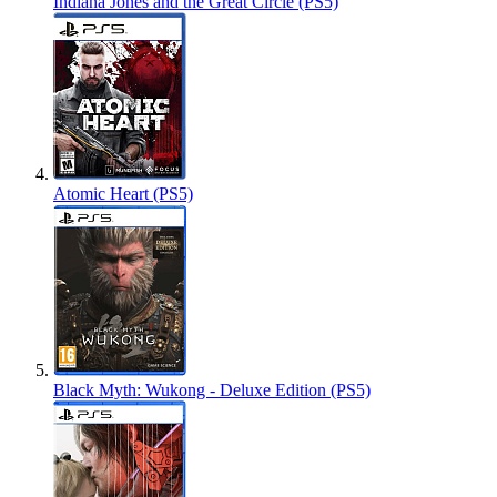
Indiana Jones and the Great Circle (PS5)
Atomic Heart (PS5)
Black Myth: Wukong - Deluxe Edition (PS5)