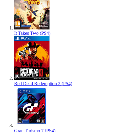
It Takes Two (PS4)
Red Dead Redemption 2 (PS4)
Gran Turismo 7 (PS4)