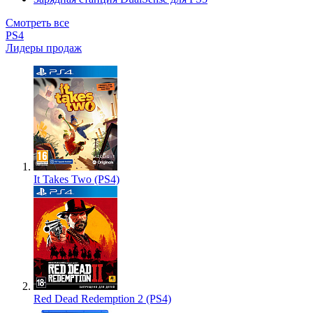
Смотреть все
PS4
Лидеры продаж
It Takes Two (PS4)
Red Dead Redemption 2 (PS4)