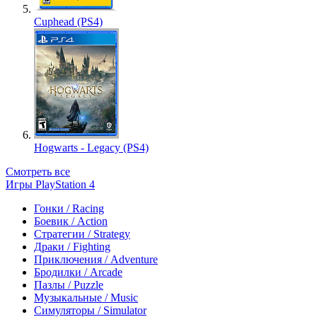
Cuphead (PS4)
Hogwarts - Legacy (PS4)
Смотреть все
Игры PlayStation 4
Гонки / Racing
Боевик / Action
Стратегии / Strategy
Драки / Fighting
Приключения / Adventure
Бродилки / Arcade
Пазлы / Puzzle
Музыкальные / Music
Симуляторы / Simulator