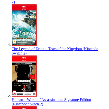
2)
The Legend of Zelda – Tears of the Kingdom (Nintendo
Switch 2)
Hitman – World of Assassination. Signature Edition
(Nintendo Switch 2)