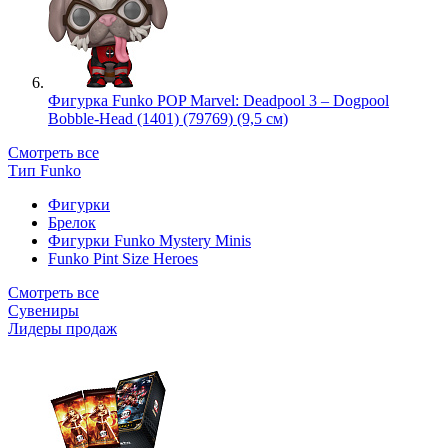
Фигурка Funko POP Marvel: Deadpool 3 – Dogpool
Bobble-Head (1401) (79769) (9,5 см)
Смотреть все
Тип Funko
Фигурки
Брелок
Фигурки Funko Mystery Minis
Funko Pint Size Heroes
Смотреть все
Сувениры
Лидеры продаж