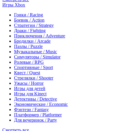
Игры Xbox
Гонки / Racing
Боевик / Action
Стратегии / Strategy
Драки / Fighting
Приключения / Adventure
Бродилки / Arcade
Пазлы / Puzzle
Музыкальные / Music
Симуляторы / Simulator
Ролевые / RPG
Спортивные / Sport
Квест / Quest
Стрелялки / Shooter
Ужасы / Horror
Игры для детей
Игры для Kinect
Детективы / Detective
Экономические / Economic
Фэнтези / Fantasy
Платформер / Platformer
Для вечеринок / Party
Смотреть все