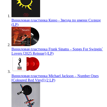
Виниловая пластинка Кино - Звезда по имени Солнце
(LP)
Виниловая пластинка Frank Sinatra – Songs For Swingin`
Lovers [2025 Reissue] (LP)
Виниловая пластинка Michael Jackson – Number Ones
[Coloured Red Vinyl] (2 LP)