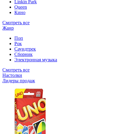
Linkin Park
Queen
Кино
Смотреть все
Жанр
Поп
Рок
Саундтрек
Сборник
Электронная музыка
Смотреть все
Настолки
Лидеры продаж