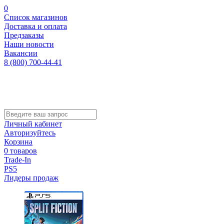
0
Список магазинов
Доставка и оплата
Предзаказы
Наши новости
Вакансии
8 (800) 700-44-41
Личный кабинет
Авторизуйтесь
Корзина
0 товаров
Trade-In
PS5
Лидеры продаж