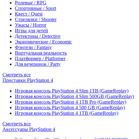
Ролевые / RPG
Спортивные / Sport
Квест / Quest
Стрелялки / Shooter
Ужасы / Horror
Игры для детей
Детективы / Detective
Экономические / Economic
Фэнтези / Fantasy
Виртуальная реальность
Платформер / Platformer
Для вечеринок / Party
Смотреть все
Приставки PlayStation 4
Игровая консоль PlayStation 4 Slim 1TB (GameReplay)
Игровая консоль PlayStation 4 Slim 500GB (GameReplay)
Игровая консоль PlayStation 4 1TB Pro (GameReplay)
Игровая консоль PlayStation 4 500 GB (GameReplay)
Игровая консоль PlayStation 4 1TB (GameReplay)
Смотреть все
Аксессуары PlayStation 4