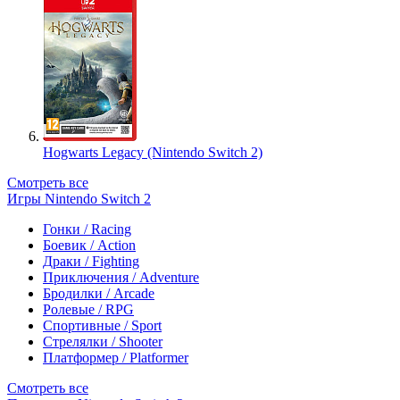
Hogwarts Legacy (Nintendo Switch 2)
Смотреть все
Игры Nintendo Switch 2
Гонки / Racing
Боевик / Action
Драки / Fighting
Приключения / Adventure
Бродилки / Arcade
Ролевые / RPG
Спортивные / Sport
Стрелялки / Shooter
Платформер / Platformer
Смотреть все