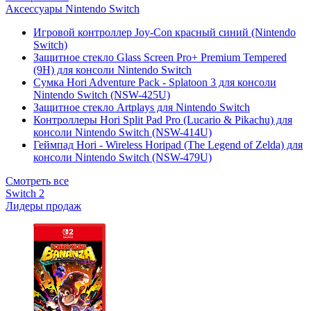
Аксессуары Nintendo Switch
Игровой контроллер Joy-Con красный синий (Nintendo
Switch)
Защитное стекло Glass Screen Pro+ Premium Tempered
(9H) для консоли Nintendo Switch
Сумка Hori Adventure Pack - Splatoon 3 для консоли
Nintendo Switch (NSW-425U)
Защитное стекло Artplays для Nintendo Switch
Контроллеры Hori Split Pad Pro (Lucario & Pikachu) для
консоли Nintendo Switch (NSW-414U)
Геймпад Hori - Wireless Horipad (The Legend of Zelda) для
консоли Nintendo Switch (NSW-479U)
Смотреть все
Switch 2
Лидеры продаж