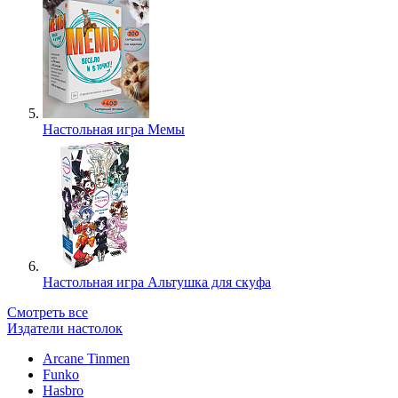
Настольная игра Мемы
Настольная игра Альтушка для скуфа
Смотреть все
Издатели настолок
Arcane Tinmen
Funko
Hasbro