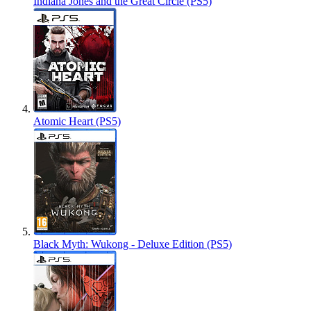
Indiana Jones and the Great Circle (PS5)
Atomic Heart (PS5)
Black Myth: Wukong - Deluxe Edition (PS5)