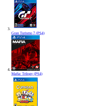
Gran Turismo 7 (PS4)
Mafia: Trilogy (PS4)