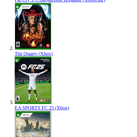
The Quarry (Xbox)
EA SPORTS FC 25 (Xbox)