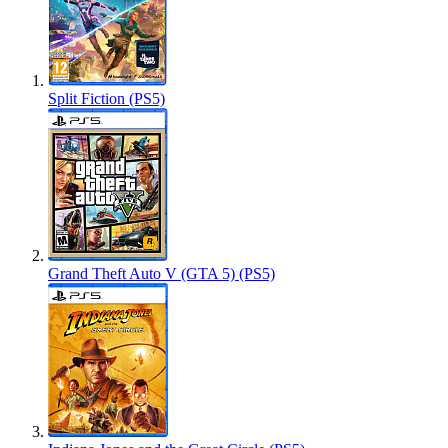
Split Fiction (PS5)
Grand Theft Auto V (GTA 5) (PS5)