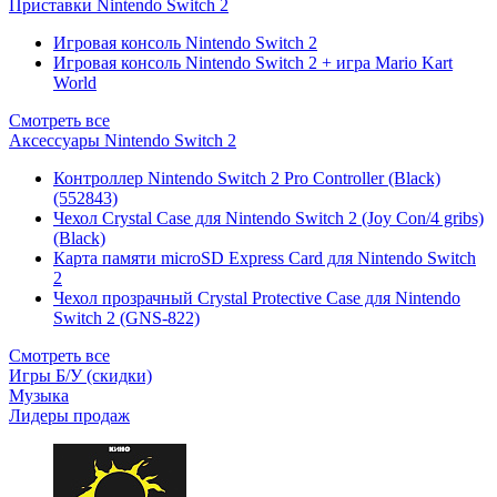
Приставки Nintendo Switch 2
Игровая консоль Nintendo Switch 2
Игровая консоль Nintendo Switch 2 + игра Mario Kart
World
Смотреть все
Аксессуары Nintendo Switch 2
Контроллер Nintendo Switch 2 Pro Controller (Black)
(552843)
Чехол Сrystal Сase для Nintendo Switch 2 (Joy Con/4 gribs)
(Black)
Карта памяти microSD Express Card для Nintendo Switch
2
Чехол прозрачный Crystal Protective Case для Nintendo
Switch 2 (GNS-822)
Смотреть все
Игры Б/У (скидки)
Музыка
Лидеры продаж