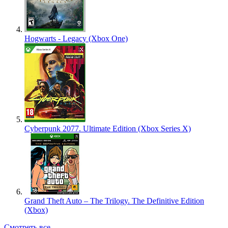
Hogwarts - Legacy (Xbox One)
Cyberpunk 2077. Ultimate Edition (Xbox Series X)
Grand Theft Auto – The Trilogy. The Definitive Edition
(Xbox)
Смотреть все