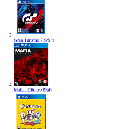
Gran Turismo 7 (PS4)
Mafia: Trilogy (PS4)