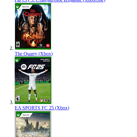
The Quarry (Xbox)
EA SPORTS FC 25 (Xbox)