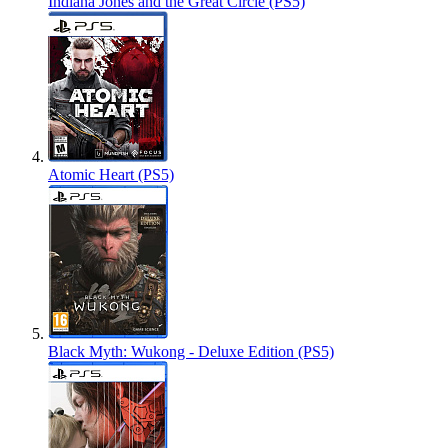
Indiana Jones and the Great Circle (PS5)
Atomic Heart (PS5)
Black Myth: Wukong - Deluxe Edition (PS5)