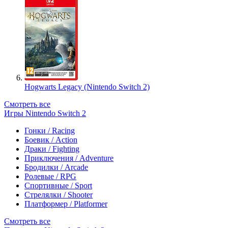
Hogwarts Legacy (Nintendo Switch 2)
Смотреть все
Игры Nintendo Switch 2
Гонки / Racing
Боевик / Action
Драки / Fighting
Приключения / Adventure
Бродилки / Arcade
Ролевые / RPG
Спортивные / Sport
Стрелялки / Shooter
Платформер / Platformer
Смотреть все