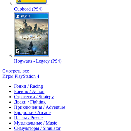
Cuphead (PS4)
Hogwarts - Legacy (PS4)
Смотреть все
Игры PlayStation 4
Гонки / Racing
Боевик / Action
Стратегии / Strategy
Драки / Fighting
Приключения / Adventure
Бродилки / Arcade
Пазлы / Puzzle
Музыкальные / Music
Симуляторы / Simulator