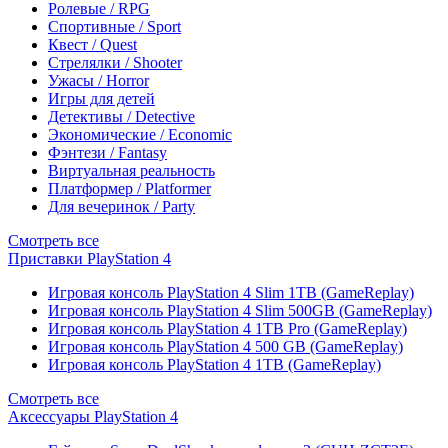
Ролевые / RPG
Спортивные / Sport
Квест / Quest
Стрелялки / Shooter
Ужасы / Horror
Игры для детей
Детективы / Detective
Экономические / Economic
Фэнтези / Fantasy
Виртуальная реальность
Платформер / Platformer
Для вечеринок / Party
Смотреть все
Приставки PlayStation 4
Игровая консоль PlayStation 4 Slim 1TB (GameReplay)
Игровая консоль PlayStation 4 Slim 500GB (GameReplay)
Игровая консоль PlayStation 4 1TB Pro (GameReplay)
Игровая консоль PlayStation 4 500 GB (GameReplay)
Игровая консоль PlayStation 4 1TB (GameReplay)
Смотреть все
Аксессуары PlayStation 4