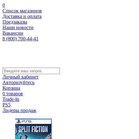
0
Список магазинов
Доставка и оплата
Предзаказы
Наши новости
Вакансии
8 (800) 700-44-41
Личный кабинет
Авторизуйтесь
Корзина
0 товаров
Trade-In
PS5
Лидеры продаж