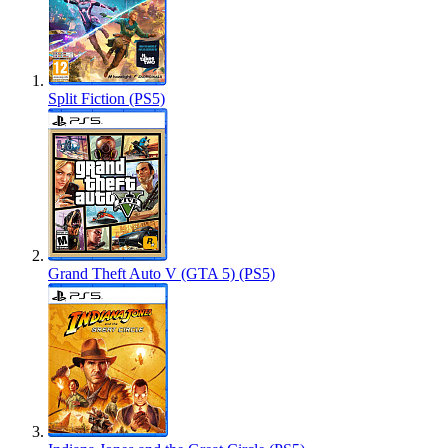
Split Fiction (PS5)
Grand Theft Auto V (GTA 5) (PS5)