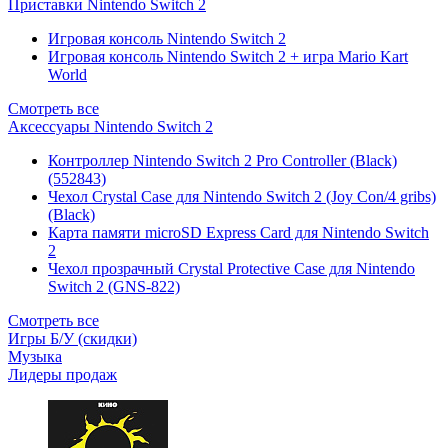
Приставки Nintendo Switch 2
Игровая консоль Nintendo Switch 2
Игровая консоль Nintendo Switch 2 + игра Mario Kart
World
Смотреть все
Аксессуары Nintendo Switch 2
Контроллер Nintendo Switch 2 Pro Controller (Black)
(552843)
Чехол Сrystal Сase для Nintendo Switch 2 (Joy Con/4 gribs)
(Black)
Карта памяти microSD Express Card для Nintendo Switch
2
Чехол прозрачный Crystal Protective Case для Nintendo
Switch 2 (GNS-822)
Смотреть все
Игры Б/У (скидки)
Музыка
Лидеры продаж