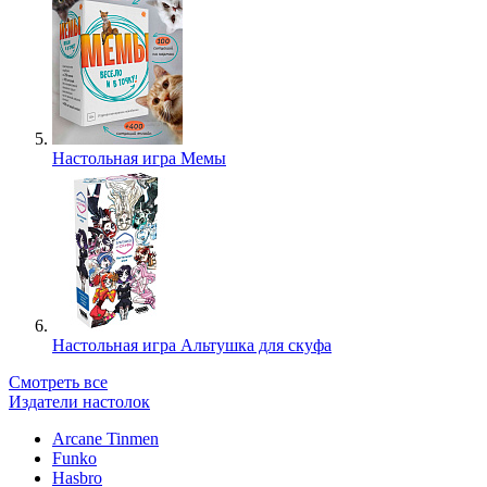
Настольная игра Мемы
Настольная игра Альтушка для скуфа
Смотреть все
Издатели настолок
Arcane Tinmen
Funko
Hasbro