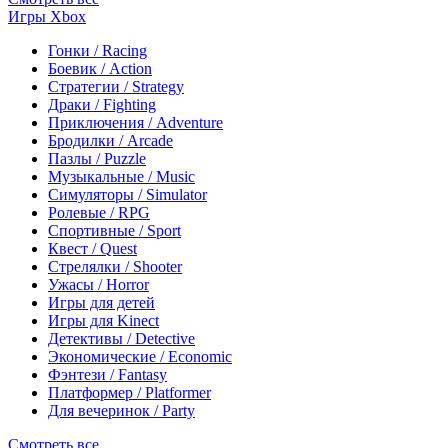
Игры Xbox
Гонки / Racing
Боевик / Action
Стратегии / Strategy
Драки / Fighting
Приключения / Adventure
Бродилки / Arcade
Пазлы / Puzzle
Музыкальные / Music
Симуляторы / Simulator
Ролевые / RPG
Спортивные / Sport
Квест / Quest
Стрелялки / Shooter
Ужасы / Horror
Игры для детей
Игры для Kinect
Детективы / Detective
Экономические / Economic
Фэнтези / Fantasy
Платформер / Platformer
Для вечеринок / Party
Смотреть все