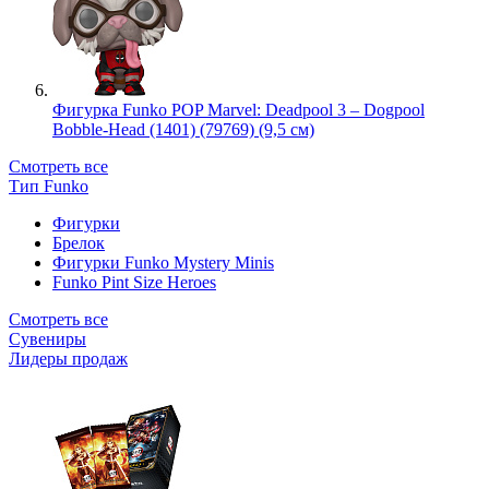
Фигурка Funko POP Marvel: Deadpool 3 – Dogpool
Bobble-Head (1401) (79769) (9,5 см)
Смотреть все
Тип Funko
Фигурки
Брелок
Фигурки Funko Mystery Minis
Funko Pint Size Heroes
Смотреть все
Сувениры
Лидеры продаж