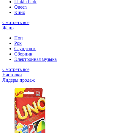
Linkin Park
Queen
Кино
Смотреть все
Жанр
Поп
Рок
Саундтрек
Сборник
Электронная музыка
Смотреть все
Настолки
Лидеры продаж