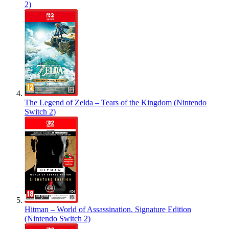
2)
The Legend of Zelda – Tears of the Kingdom (Nintendo
Switch 2)
Hitman – World of Assassination. Signature Edition
(Nintendo Switch 2)