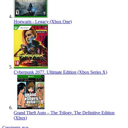
Hogwarts - Legacy (Xbox One)
Cyberpunk 2077. Ultimate Edition (Xbox Series X)
Grand Theft Auto – The Trilogy. The Definitive Edition
(Xbox)
Смотреть все