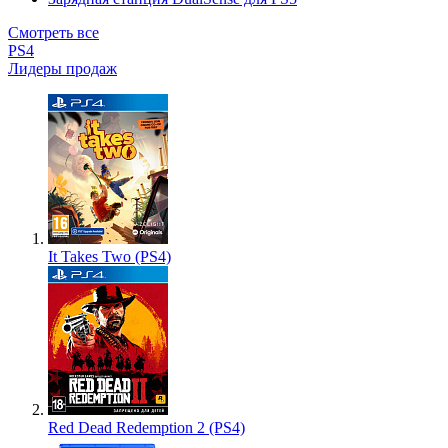
Смотреть все
PS4
Лидеры продаж
It Takes Two (PS4)
Red Dead Redemption 2 (PS4)