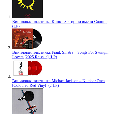
Виниловая пластинка Кино - Звезда по имени Солнце
(LP)
Виниловая пластинка Frank Sinatra – Songs For Swingin`
Lovers [2025 Reissue] (LP)
Виниловая пластинка Michael Jackson – Number Ones
[Coloured Red Vinyl] (2 LP)