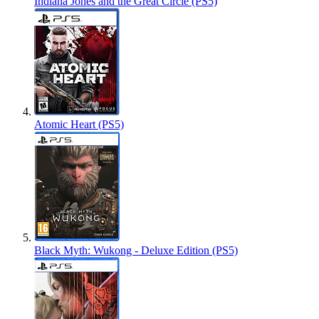
Indiana Jones and the Great Circle (PS5)
Atomic Heart (PS5)
Black Myth: Wukong - Deluxe Edition (PS5)