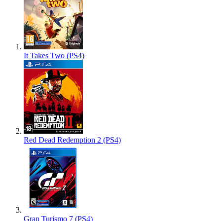
It Takes Two (PS4)
Red Dead Redemption 2 (PS4)
Gran Turismo 7 (PS4)