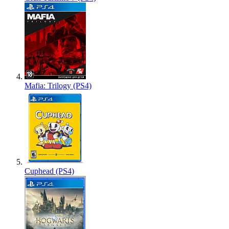
Mafia: Trilogy (PS4)
Cuphead (PS4)