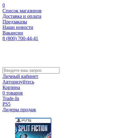
0
Список магазинов
Доставка и оплата
Предзаказы
Наши новости
Вакансии
8 (800) 700-44-41
Личный кабинет
Авторизуйтесь
Корзина
0 товаров
Trade-In
PS5
Лидеры продаж