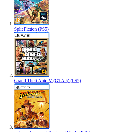
Split Fiction (PS5)
Grand Theft Auto V (GTA 5) (PS5)