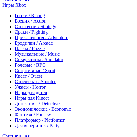
Игры Xbox
Гонки / Racing
Боевик / Action
Стратегии / Strategy
Драки / Fighting
Приключения / Adventure
Бродилки / Arcade
Пазлы / Puzzle
Музыкальные / Music
Симуляторы / Simulator
Ролевые / RPG
Спортивные / Sport
Квест / Quest
Стрелялки / Shooter
Ужасы / Horror
Игры для детей
Игры для Kinect
Детективы / Detective
Экономические / Economic
Фэнтези / Fantasy
Платформер / Platformer
Для вечеринок / Party
Смотреть все