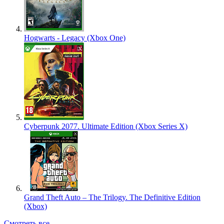
Hogwarts - Legacy (Xbox One)
Cyberpunk 2077. Ultimate Edition (Xbox Series X)
Grand Theft Auto – The Trilogy. The Definitive Edition
(Xbox)
Смотреть все