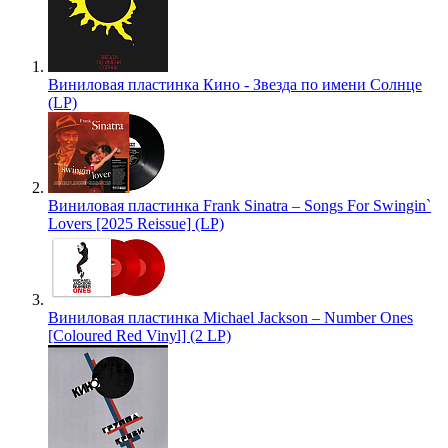
Виниловая пластинка Кино - Звезда по имени Солнце
(LP)
Виниловая пластинка Frank Sinatra – Songs For Swingin`
Lovers [2025 Reissue] (LP)
Виниловая пластинка Michael Jackson – Number Ones
[Coloured Red Vinyl] (2 LP)