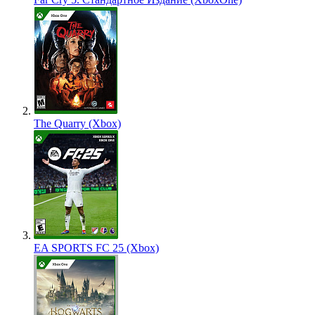
The Quarry (Xbox)
EA SPORTS FC 25 (Xbox)