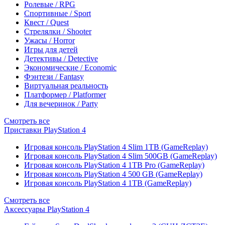
Ролевые / RPG
Спортивные / Sport
Квест / Quest
Стрелялки / Shooter
Ужасы / Horror
Игры для детей
Детективы / Detective
Экономические / Economic
Фэнтези / Fantasy
Виртуальная реальность
Платформер / Platformer
Для вечеринок / Party
Смотреть все
Приставки PlayStation 4
Игровая консоль PlayStation 4 Slim 1TB (GameReplay)
Игровая консоль PlayStation 4 Slim 500GB (GameReplay)
Игровая консоль PlayStation 4 1TB Pro (GameReplay)
Игровая консоль PlayStation 4 500 GB (GameReplay)
Игровая консоль PlayStation 4 1TB (GameReplay)
Смотреть все
Аксессуары PlayStation 4