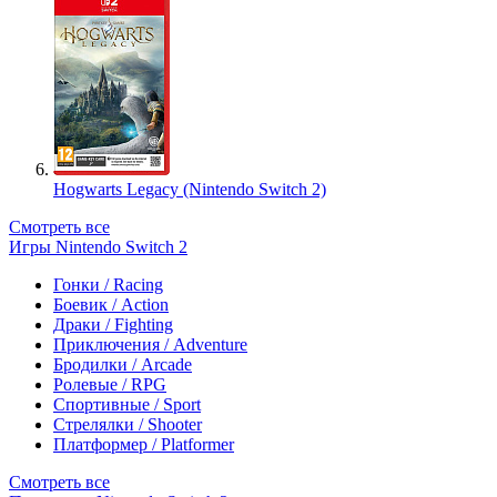
Hogwarts Legacy (Nintendo Switch 2)
Смотреть все
Игры Nintendo Switch 2
Гонки / Racing
Боевик / Action
Драки / Fighting
Приключения / Adventure
Бродилки / Arcade
Ролевые / RPG
Спортивные / Sport
Стрелялки / Shooter
Платформер / Platformer
Смотреть все