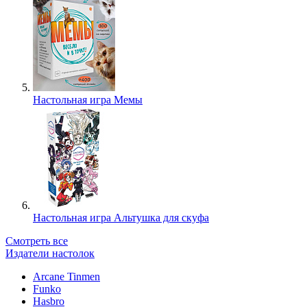
Настольная игра Мемы
Настольная игра Альтушка для скуфа
Смотреть все
Издатели настолок
Arcane Tinmen
Funko
Hasbro