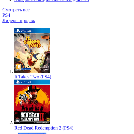
Смотреть все
PS4
Лидеры продаж
It Takes Two (PS4)
Red Dead Redemption 2 (PS4)