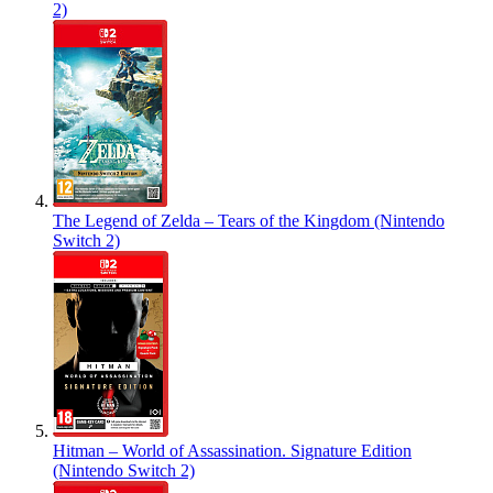
2)
The Legend of Zelda – Tears of the Kingdom (Nintendo
Switch 2)
Hitman – World of Assassination. Signature Edition
(Nintendo Switch 2)