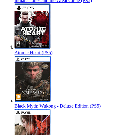
Indiana Jones and the Great Circle (PS5)
Atomic Heart (PS5)
Black Myth: Wukong - Deluxe Edition (PS5)