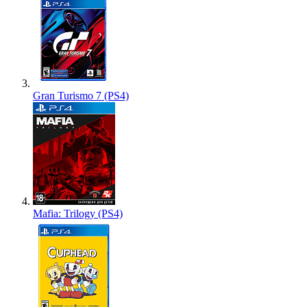
Gran Turismo 7 (PS4)
Mafia: Trilogy (PS4)