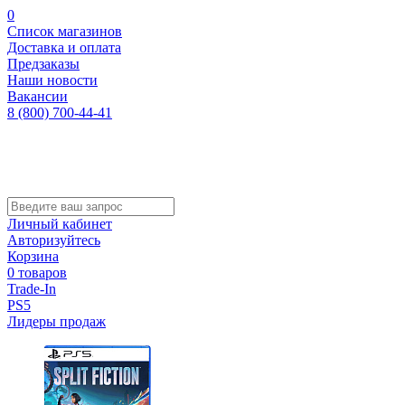
0
Список магазинов
Доставка и оплата
Предзаказы
Наши новости
Вакансии
8 (800) 700-44-41
Личный кабинет
Авторизуйтесь
Корзина
0 товаров
Trade-In
PS5
Лидеры продаж