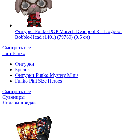
Фигурка Funko POP Marvel: Deadpool 3 – Dogpool
Bobble-Head (1401) (79769) (9,5 см)
Смотреть все
Тип Funko
Фигурки
Брелок
Фигурки Funko Mystery Minis
Funko Pint Size Heroes
Смотреть все
Сувениры
Лидеры продаж