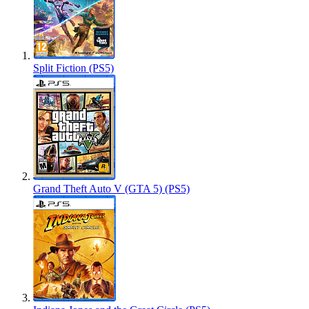
Split Fiction (PS5)
Grand Theft Auto V (GTA 5) (PS5)