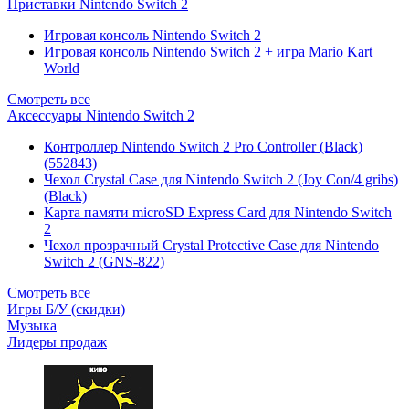
Приставки Nintendo Switch 2
Игровая консоль Nintendo Switch 2
Игровая консоль Nintendo Switch 2 + игра Mario Kart
World
Смотреть все
Аксессуары Nintendo Switch 2
Контроллер Nintendo Switch 2 Pro Controller (Black)
(552843)
Чехол Сrystal Сase для Nintendo Switch 2 (Joy Con/4 gribs)
(Black)
Карта памяти microSD Express Card для Nintendo Switch
2
Чехол прозрачный Crystal Protective Case для Nintendo
Switch 2 (GNS-822)
Смотреть все
Игры Б/У (скидки)
Музыка
Лидеры продаж