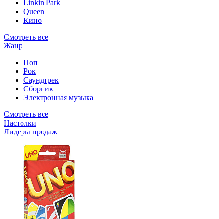
Linkin Park
Queen
Кино
Смотреть все
Жанр
Поп
Рок
Саундтрек
Сборник
Электронная музыка
Смотреть все
Настолки
Лидеры продаж