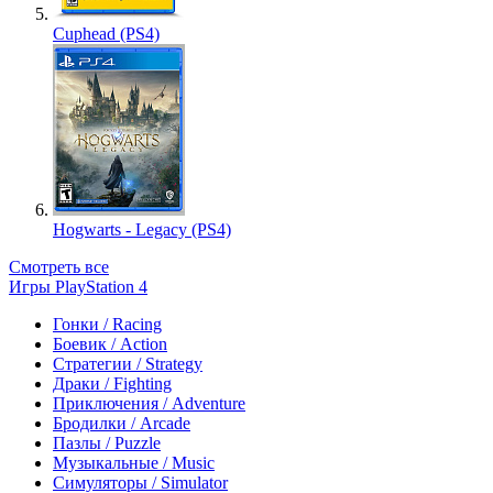
Cuphead (PS4)
Hogwarts - Legacy (PS4)
Смотреть все
Игры PlayStation 4
Гонки / Racing
Боевик / Action
Стратегии / Strategy
Драки / Fighting
Приключения / Adventure
Бродилки / Arcade
Пазлы / Puzzle
Музыкальные / Music
Симуляторы / Simulator