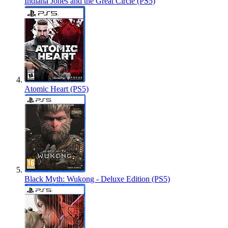
Indiana Jones and the Great Circle (PS5)
Atomic Heart (PS5)
Black Myth: Wukong - Deluxe Edition (PS5)