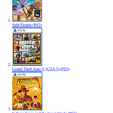
Split Fiction (PS5)
Grand Theft Auto V (GTA 5) (PS5)