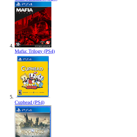
Mafia: Trilogy (PS4)
Cuphead (PS4)