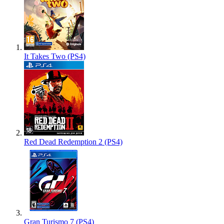
It Takes Two (PS4)
Red Dead Redemption 2 (PS4)
Gran Turismo 7 (PS4)