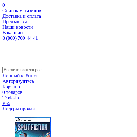
0
Список магазинов
Доставка и оплата
Предзаказы
Наши новости
Вакансии
8 (800) 700-44-41
Личный кабинет
Авторизуйтесь
Корзина
0 товаров
Trade-In
PS5
Лидеры продаж