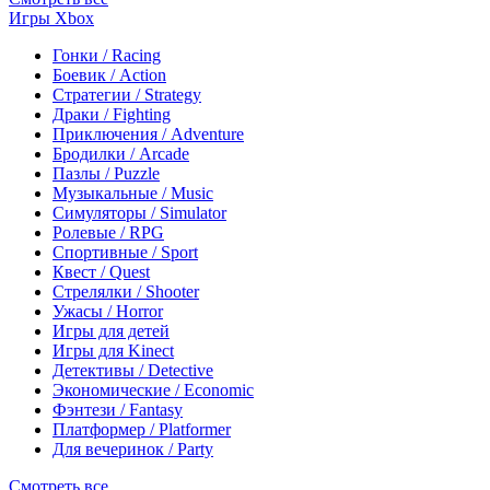
Игры Xbox
Гонки / Racing
Боевик / Action
Стратегии / Strategy
Драки / Fighting
Приключения / Adventure
Бродилки / Arcade
Пазлы / Puzzle
Музыкальные / Music
Симуляторы / Simulator
Ролевые / RPG
Спортивные / Sport
Квест / Quest
Стрелялки / Shooter
Ужасы / Horror
Игры для детей
Игры для Kinect
Детективы / Detective
Экономические / Economic
Фэнтези / Fantasy
Платформер / Platformer
Для вечеринок / Party
Смотреть все