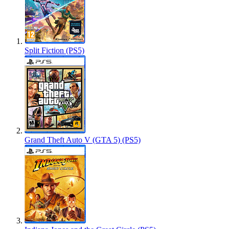
Split Fiction (PS5)
Grand Theft Auto V (GTA 5) (PS5)