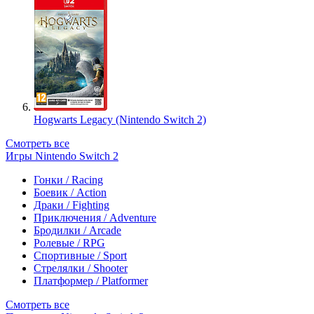
Hogwarts Legacy (Nintendo Switch 2)
Смотреть все
Игры Nintendo Switch 2
Гонки / Racing
Боевик / Action
Драки / Fighting
Приключения / Adventure
Бродилки / Arcade
Ролевые / RPG
Спортивные / Sport
Стрелялки / Shooter
Платформер / Platformer
Смотреть все