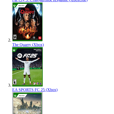
The Quarry (Xbox)
EA SPORTS FC 25 (Xbox)