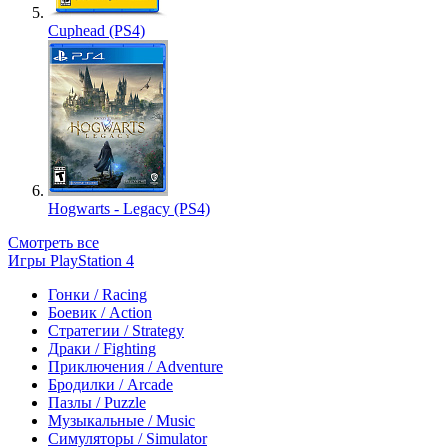
Cuphead (PS4)
Hogwarts - Legacy (PS4)
Смотреть все
Игры PlayStation 4
Гонки / Racing
Боевик / Action
Стратегии / Strategy
Драки / Fighting
Приключения / Adventure
Бродилки / Arcade
Пазлы / Puzzle
Музыкальные / Music
Симуляторы / Simulator