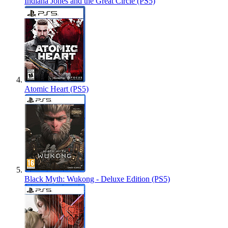
Indiana Jones and the Great Circle (PS5)
Atomic Heart (PS5)
Black Myth: Wukong - Deluxe Edition (PS5)