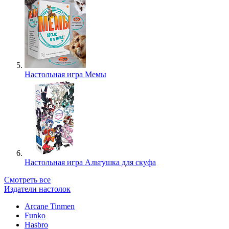
Настольная игра Мемы
Настольная игра Альтушка для скуфа
Смотреть все
Издатели настолок
Arcane Tinmen
Funko
Hasbro