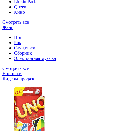
Linkin Park
Queen
Кино
Смотреть все
Жанр
Поп
Рок
Саундтрек
Сборник
Электронная музыка
Смотреть все
Настолки
Лидеры продаж