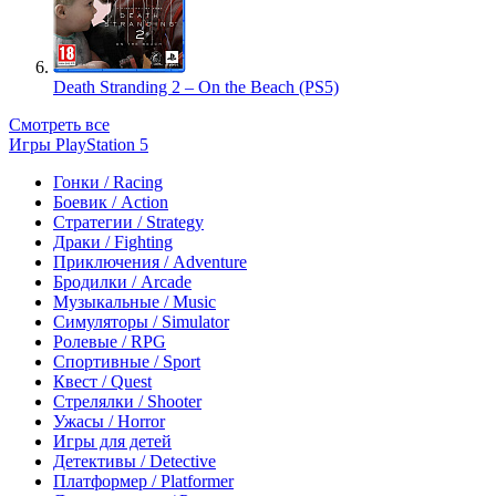
Death Stranding 2 – On the Beach (PS5)
Смотреть все
Игры PlayStation 5
Гонки / Racing
Боевик / Action
Стратегии / Strategy
Драки / Fighting
Приключения / Adventure
Бродилки / Arcade
Музыкальные / Music
Симуляторы / Simulator
Ролевые / RPG
Спортивные / Sport
Квест / Quest
Стрелялки / Shooter
Ужасы / Horror
Игры для детей
Детективы / Detective
Платформер / Platformer