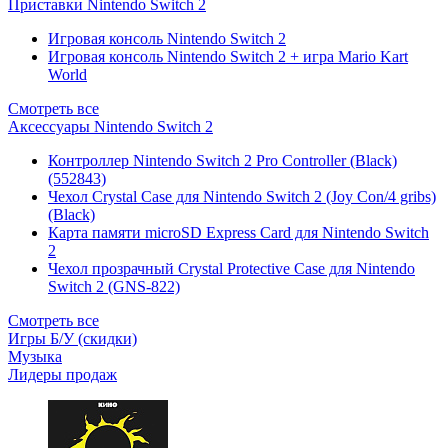
Приставки Nintendo Switch 2
Игровая консоль Nintendo Switch 2
Игровая консоль Nintendo Switch 2 + игра Mario Kart
World
Смотреть все
Аксессуары Nintendo Switch 2
Контроллер Nintendo Switch 2 Pro Controller (Black)
(552843)
Чехол Сrystal Сase для Nintendo Switch 2 (Joy Con/4 gribs)
(Black)
Карта памяти microSD Express Card для Nintendo Switch
2
Чехол прозрачный Crystal Protective Case для Nintendo
Switch 2 (GNS-822)
Смотреть все
Игры Б/У (скидки)
Музыка
Лидеры продаж