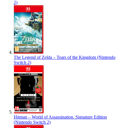
2)
The Legend of Zelda – Tears of the Kingdom (Nintendo
Switch 2)
Hitman – World of Assassination. Signature Edition
(Nintendo Switch 2)