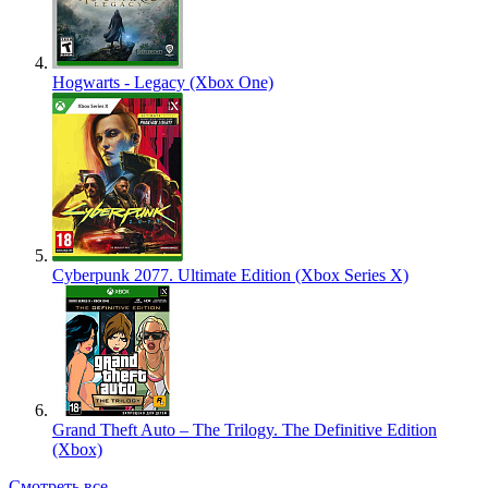
Hogwarts - Legacy (Xbox One)
Cyberpunk 2077. Ultimate Edition (Xbox Series X)
Grand Theft Auto – The Trilogy. The Definitive Edition
(Xbox)
Смотреть все