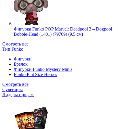
Фигурка Funko POP Marvel: Deadpool 3 – Dogpool
Bobble-Head (1401) (79769) (9,5 см)
Смотреть все
Тип Funko
Фигурки
Брелок
Фигурки Funko Mystery Minis
Funko Pint Size Heroes
Смотреть все
Сувениры
Лидеры продаж