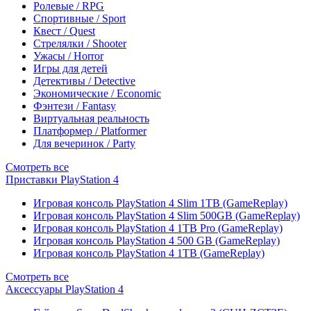
Ролевые / RPG
Спортивные / Sport
Квест / Quest
Стрелялки / Shooter
Ужасы / Horror
Игры для детей
Детективы / Detective
Экономические / Economic
Фэнтези / Fantasy
Виртуальная реальность
Платформер / Platformer
Для вечеринок / Party
Смотреть все
Приставки PlayStation 4
Игровая консоль PlayStation 4 Slim 1TB (GameReplay)
Игровая консоль PlayStation 4 Slim 500GB (GameReplay)
Игровая консоль PlayStation 4 1TB Pro (GameReplay)
Игровая консоль PlayStation 4 500 GB (GameReplay)
Игровая консоль PlayStation 4 1TB (GameReplay)
Смотреть все
Аксессуары PlayStation 4