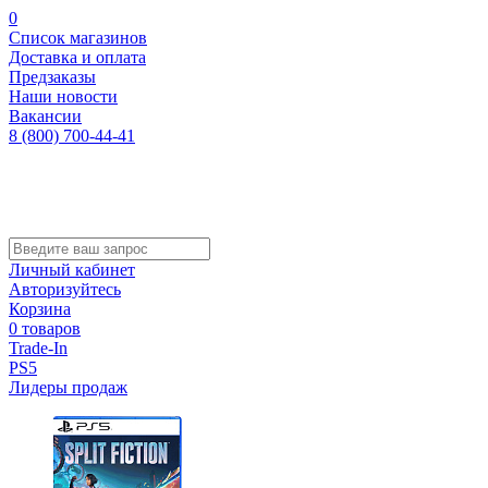
0
Список магазинов
Доставка и оплата
Предзаказы
Наши новости
Вакансии
8 (800) 700-44-41
Личный кабинет
Авторизуйтесь
Корзина
0 товаров
Trade-In
PS5
Лидеры продаж