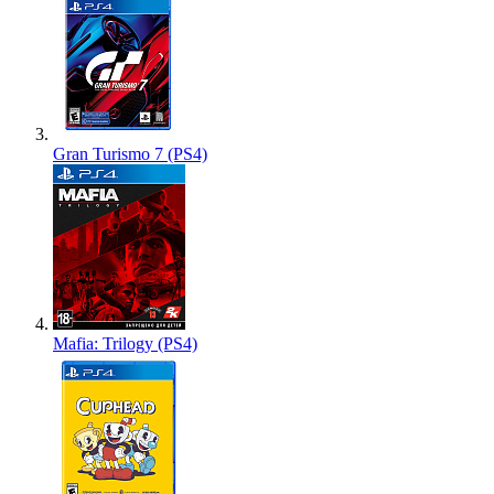
Gran Turismo 7 (PS4)
Mafia: Trilogy (PS4)