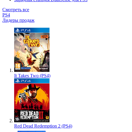
Смотреть все
PS4
Лидеры продаж
It Takes Two (PS4)
Red Dead Redemption 2 (PS4)