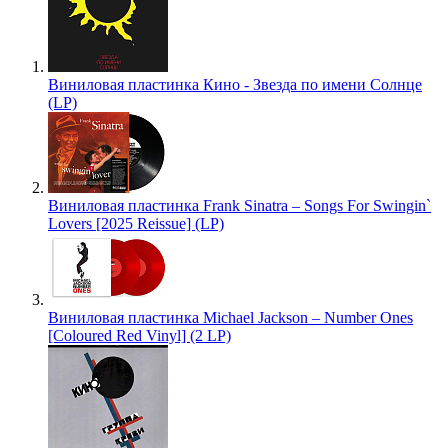
Виниловая пластинка Кино - Звезда по имени Солнце
(LP)
Виниловая пластинка Frank Sinatra – Songs For Swingin`
Lovers [2025 Reissue] (LP)
Виниловая пластинка Michael Jackson – Number Ones
[Coloured Red Vinyl] (2 LP)