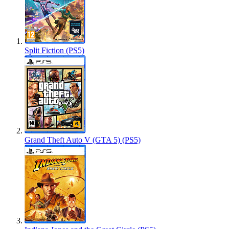
Split Fiction (PS5)
Grand Theft Auto V (GTA 5) (PS5)