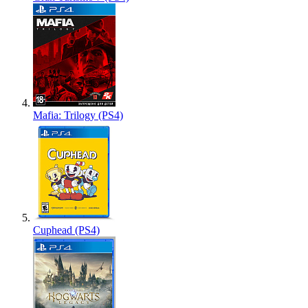
Mafia: Trilogy (PS4)
Cuphead (PS4)