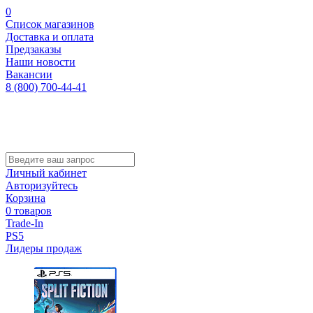
0
Список магазинов
Доставка и оплата
Предзаказы
Наши новости
Вакансии
8 (800) 700-44-41
Личный кабинет
Авторизуйтесь
Корзина
0 товаров
Trade-In
PS5
Лидеры продаж