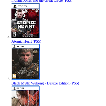
Indiana Jones and the Great Circle (PS5)
Atomic Heart (PS5)
Black Myth: Wukong - Deluxe Edition (PS5)