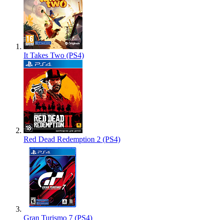
It Takes Two (PS4)
Red Dead Redemption 2 (PS4)
Gran Turismo 7 (PS4)