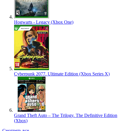
Hogwarts - Legacy (Xbox One)
Cyberpunk 2077. Ultimate Edition (Xbox Series X)
Grand Theft Auto – The Trilogy. The Definitive Edition
(Xbox)
Смотреть все