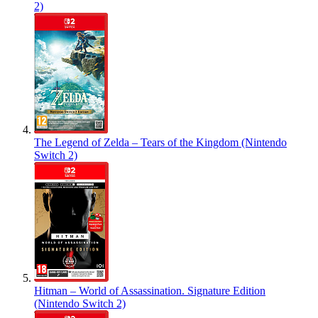
2)
The Legend of Zelda – Tears of the Kingdom (Nintendo
Switch 2)
Hitman – World of Assassination. Signature Edition
(Nintendo Switch 2)