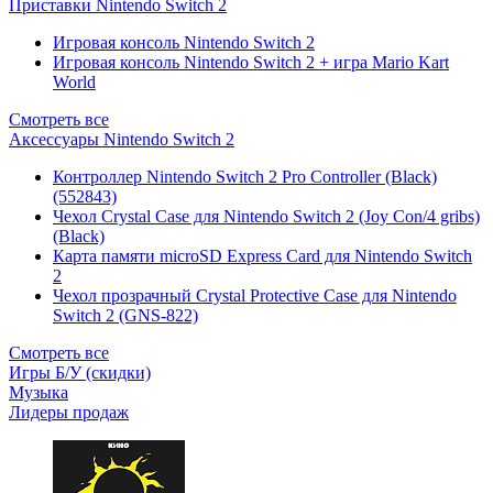
Приставки Nintendo Switch 2
Игровая консоль Nintendo Switch 2
Игровая консоль Nintendo Switch 2 + игра Mario Kart
World
Смотреть все
Аксессуары Nintendo Switch 2
Контроллер Nintendo Switch 2 Pro Controller (Black)
(552843)
Чехол Сrystal Сase для Nintendo Switch 2 (Joy Con/4 gribs)
(Black)
Карта памяти microSD Express Card для Nintendo Switch
2
Чехол прозрачный Crystal Protective Case для Nintendo
Switch 2 (GNS-822)
Смотреть все
Игры Б/У (скидки)
Музыка
Лидеры продаж