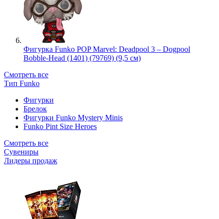
Фигурка Funko POP Marvel: Deadpool 3 – Dogpool
Bobble-Head (1401) (79769) (9,5 см)
Смотреть все
Тип Funko
Фигурки
Брелок
Фигурки Funko Mystery Minis
Funko Pint Size Heroes
Смотреть все
Сувениры
Лидеры продаж