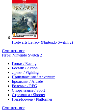
Hogwarts Legacy (Nintendo Switch 2)
Смотреть все
Игры Nintendo Switch 2
Гонки / Racing
Боевик / Action
Драки / Fighting
Приключения / Adventure
Бродилки / Arcade
Ролевые / RPG
Спортивные / Sport
Стрелялки / Shooter
Платформер / Platformer
Смотреть все