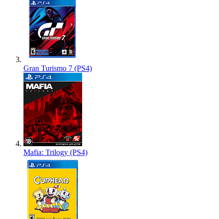
Gran Turismo 7 (PS4)
Mafia: Trilogy (PS4)