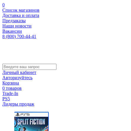
0
Список магазинов
Доставка и оплата
Предзаказы
Наши новости
Вакансии
8 (800) 700-44-41
Личный кабинет
Авторизуйтесь
Корзина
0 товаров
Trade-In
PS5
Лидеры продаж