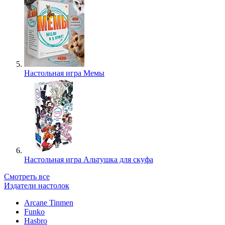
Настольная игра Мемы
Настольная игра Альтушка для скуфа
Смотреть все
Издатели настолок
Arcane Tinmen
Funko
Hasbro