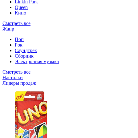
Linkin Park
Queen
Кино
Смотреть все
Жанр
Поп
Рок
Саундтрек
Сборник
Электронная музыка
Смотреть все
Настолки
Лидеры продаж