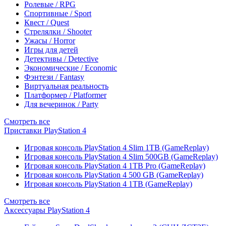
Ролевые / RPG
Спортивные / Sport
Квест / Quest
Стрелялки / Shooter
Ужасы / Horror
Игры для детей
Детективы / Detective
Экономические / Economic
Фэнтези / Fantasy
Виртуальная реальность
Платформер / Platformer
Для вечеринок / Party
Смотреть все
Приставки PlayStation 4
Игровая консоль PlayStation 4 Slim 1TB (GameReplay)
Игровая консоль PlayStation 4 Slim 500GB (GameReplay)
Игровая консоль PlayStation 4 1TB Pro (GameReplay)
Игровая консоль PlayStation 4 500 GB (GameReplay)
Игровая консоль PlayStation 4 1TB (GameReplay)
Смотреть все
Аксессуары PlayStation 4