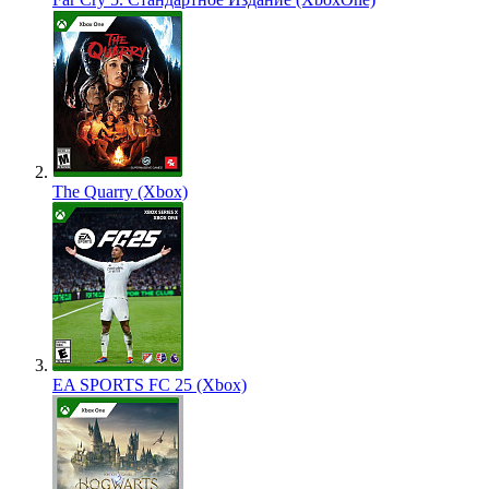
The Quarry (Xbox)
EA SPORTS FC 25 (Xbox)