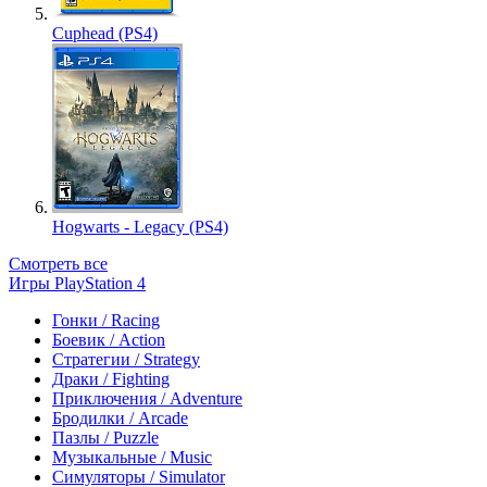
Cuphead (PS4)
Hogwarts - Legacy (PS4)
Смотреть все
Игры PlayStation 4
Гонки / Racing
Боевик / Action
Стратегии / Strategy
Драки / Fighting
Приключения / Adventure
Бродилки / Arcade
Пазлы / Puzzle
Музыкальные / Music
Симуляторы / Simulator