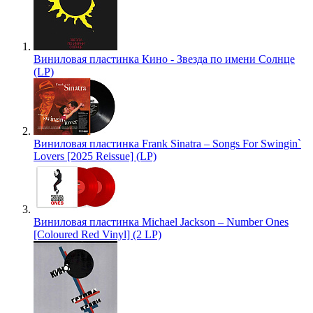
Виниловая пластинка Кино - Звезда по имени Солнце
(LP)
Виниловая пластинка Frank Sinatra – Songs For Swingin`
Lovers [2025 Reissue] (LP)
Виниловая пластинка Michael Jackson – Number Ones
[Coloured Red Vinyl] (2 LP)