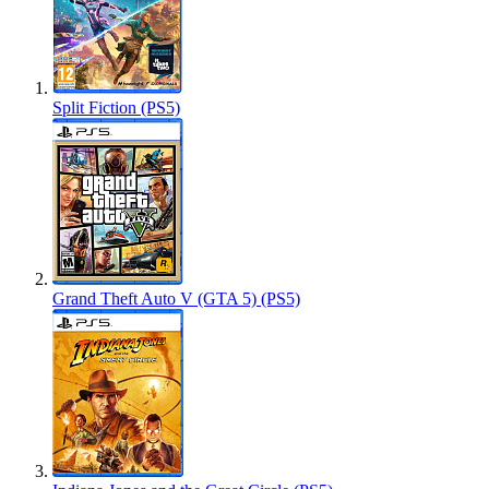
Split Fiction (PS5)
Grand Theft Auto V (GTA 5) (PS5)