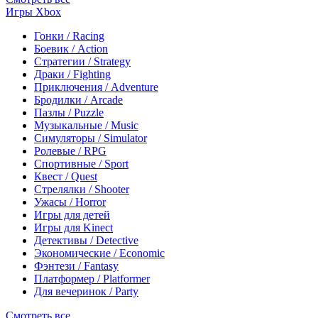
Игры Xbox
Гонки / Racing
Боевик / Action
Стратегии / Strategy
Драки / Fighting
Приключения / Adventure
Бродилки / Arcade
Пазлы / Puzzle
Музыкальные / Music
Симуляторы / Simulator
Ролевые / RPG
Спортивные / Sport
Квест / Quest
Стрелялки / Shooter
Ужасы / Horror
Игры для детей
Игры для Kinect
Детективы / Detective
Экономические / Economic
Фэнтези / Fantasy
Платформер / Platformer
Для вечеринок / Party
Смотреть все