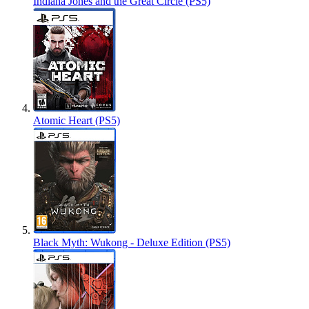
Indiana Jones and the Great Circle (PS5)
Atomic Heart (PS5)
Black Myth: Wukong - Deluxe Edition (PS5)