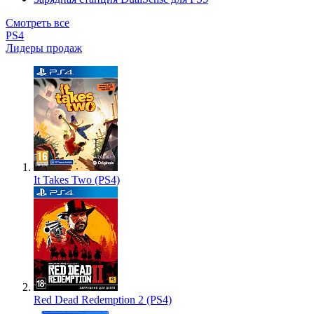
Смотреть все
PS4
Лидеры продаж
It Takes Two (PS4)
Red Dead Redemption 2 (PS4)