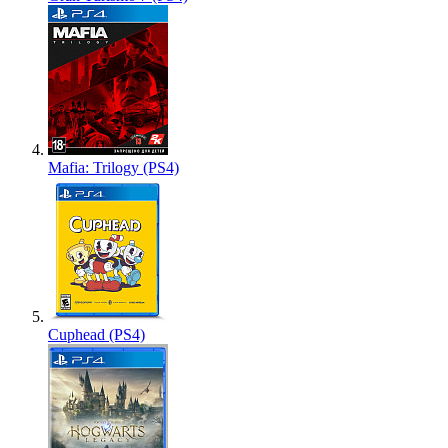
Mafia: Trilogy (PS4)
Cuphead (PS4)