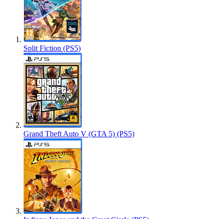
Split Fiction (PS5)
Grand Theft Auto V (GTA 5) (PS5)