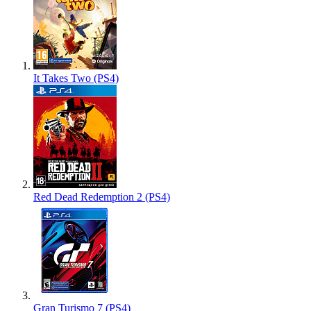
It Takes Two (PS4)
Red Dead Redemption 2 (PS4)
Gran Turismo 7 (PS4)