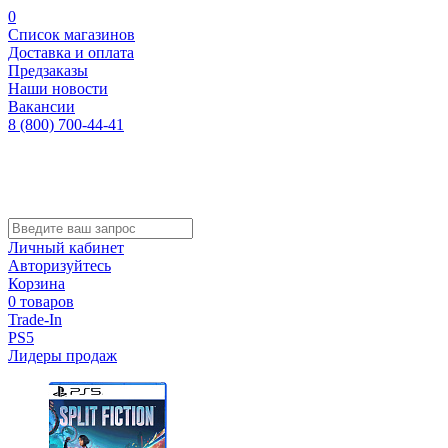
0
Список магазинов
Доставка и оплата
Предзаказы
Наши новости
Вакансии
8 (800) 700-44-41
Личный кабинет
Авторизуйтесь
Корзина
0 товаров
Trade-In
PS5
Лидеры продаж