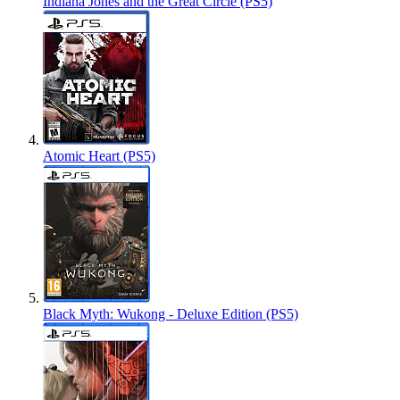
Indiana Jones and the Great Circle (PS5)
Atomic Heart (PS5)
Black Myth: Wukong - Deluxe Edition (PS5)