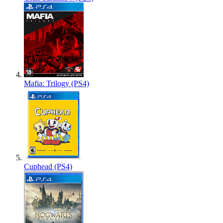
Mafia: Trilogy (PS4)
Cuphead (PS4)