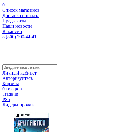
0
Список магазинов
Доставка и оплата
Предзаказы
Наши новости
Вакансии
8 (800) 700-44-41
Личный кабинет
Авторизуйтесь
Корзина
0 товаров
Trade-In
PS5
Лидеры продаж