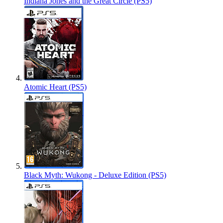
Indiana Jones and the Great Circle (PS5)
Atomic Heart (PS5)
Black Myth: Wukong - Deluxe Edition (PS5)