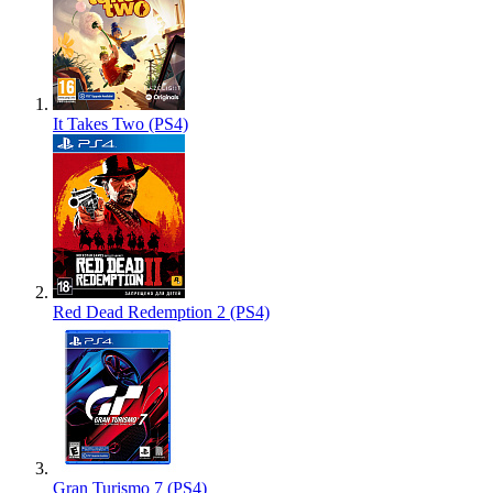
It Takes Two (PS4)
Red Dead Redemption 2 (PS4)
Gran Turismo 7 (PS4)