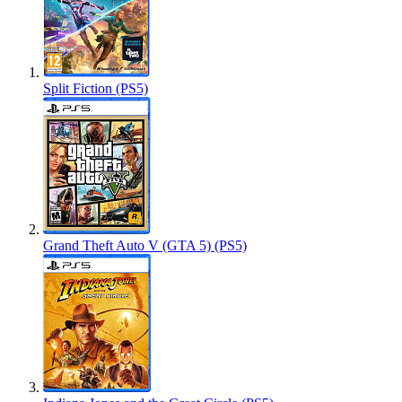
Split Fiction (PS5)
Grand Theft Auto V (GTA 5) (PS5)