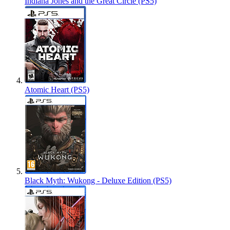
Indiana Jones and the Great Circle (PS5)
Atomic Heart (PS5)
Black Myth: Wukong - Deluxe Edition (PS5)