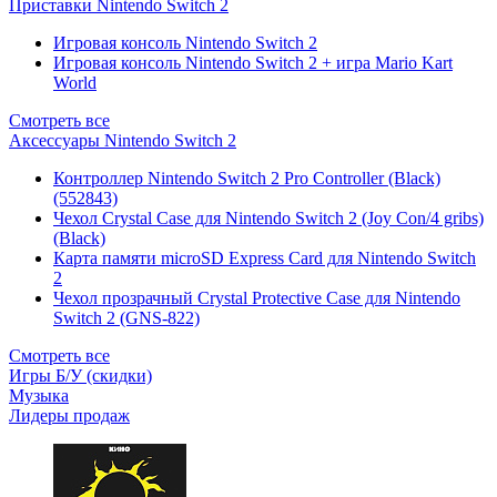
Приставки Nintendo Switch 2
Игровая консоль Nintendo Switch 2
Игровая консоль Nintendo Switch 2 + игра Mario Kart
World
Смотреть все
Аксессуары Nintendo Switch 2
Контроллер Nintendo Switch 2 Pro Controller (Black)
(552843)
Чехол Сrystal Сase для Nintendo Switch 2 (Joy Con/4 gribs)
(Black)
Карта памяти microSD Express Card для Nintendo Switch
2
Чехол прозрачный Crystal Protective Case для Nintendo
Switch 2 (GNS-822)
Смотреть все
Игры Б/У (скидки)
Музыка
Лидеры продаж