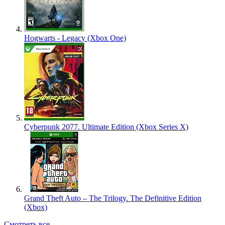
Hogwarts - Legacy (Xbox One)
Cyberpunk 2077. Ultimate Edition (Xbox Series X)
Grand Theft Auto – The Trilogy. The Definitive Edition
(Xbox)
Смотреть все