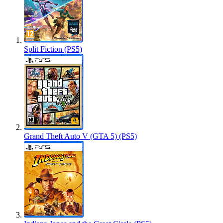
Split Fiction (PS5)
Grand Theft Auto V (GTA 5) (PS5)