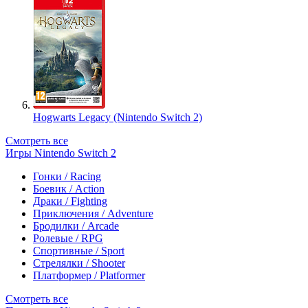
Hogwarts Legacy (Nintendo Switch 2)
Смотреть все
Игры Nintendo Switch 2
Гонки / Racing
Боевик / Action
Драки / Fighting
Приключения / Adventure
Бродилки / Arcade
Ролевые / RPG
Спортивные / Sport
Стрелялки / Shooter
Платформер / Platformer
Смотреть все