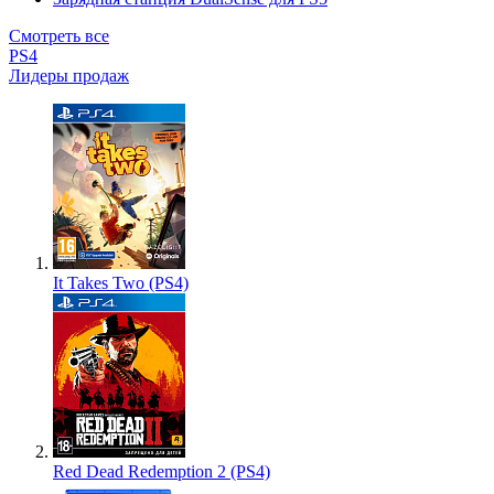
Смотреть все
PS4
Лидеры продаж
It Takes Two (PS4)
Red Dead Redemption 2 (PS4)