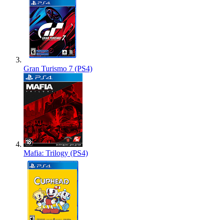
Gran Turismo 7 (PS4)
Mafia: Trilogy (PS4)