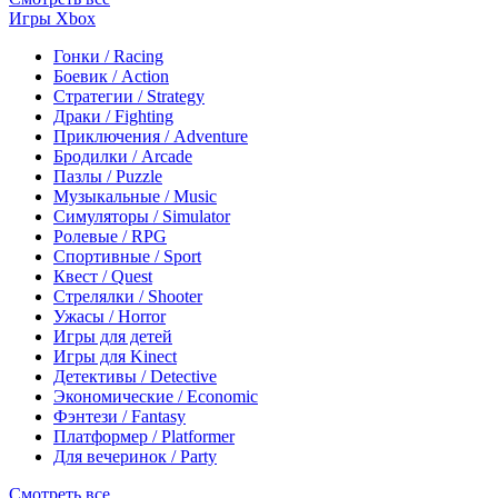
Игры Xbox
Гонки / Racing
Боевик / Action
Стратегии / Strategy
Драки / Fighting
Приключения / Adventure
Бродилки / Arcade
Пазлы / Puzzle
Музыкальные / Music
Симуляторы / Simulator
Ролевые / RPG
Спортивные / Sport
Квест / Quest
Стрелялки / Shooter
Ужасы / Horror
Игры для детей
Игры для Kinect
Детективы / Detective
Экономические / Economic
Фэнтези / Fantasy
Платформер / Platformer
Для вечеринок / Party
Смотреть все