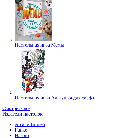
Настольная игра Мемы
Настольная игра Альтушка для скуфа
Смотреть все
Издатели настолок
Arcane Tinmen
Funko
Hasbro