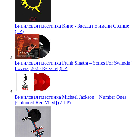
Виниловая пластинка Кино - Звезда по имени Солнце
(LP)
Виниловая пластинка Frank Sinatra – Songs For Swingin`
Lovers [2025 Reissue] (LP)
Виниловая пластинка Michael Jackson – Number Ones
[Coloured Red Vinyl] (2 LP)