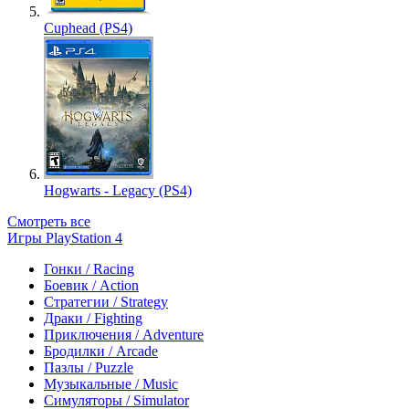
Cuphead (PS4)
Hogwarts - Legacy (PS4)
Смотреть все
Игры PlayStation 4
Гонки / Racing
Боевик / Action
Стратегии / Strategy
Драки / Fighting
Приключения / Adventure
Бродилки / Arcade
Пазлы / Puzzle
Музыкальные / Music
Симуляторы / Simulator