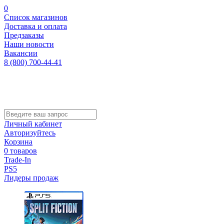
0
Список магазинов
Доставка и оплата
Предзаказы
Наши новости
Вакансии
8 (800) 700-44-41
Личный кабинет
Авторизуйтесь
Корзина
0 товаров
Trade-In
PS5
Лидеры продаж