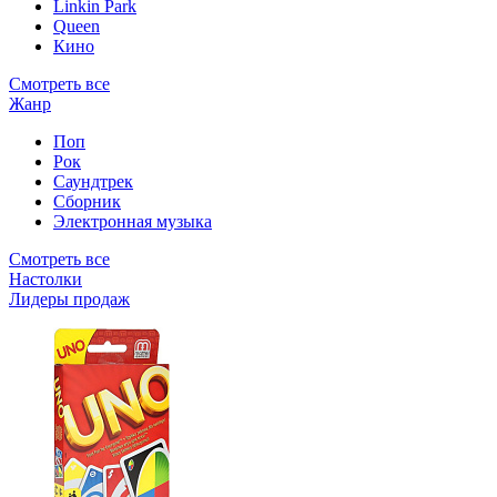
Linkin Park
Queen
Кино
Смотреть все
Жанр
Поп
Рок
Саундтрек
Сборник
Электронная музыка
Смотреть все
Настолки
Лидеры продаж