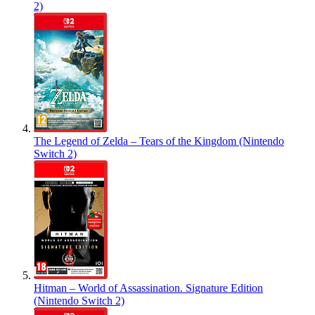
2)
The Legend of Zelda – Tears of the Kingdom (Nintendo
Switch 2)
Hitman – World of Assassination. Signature Edition
(Nintendo Switch 2)