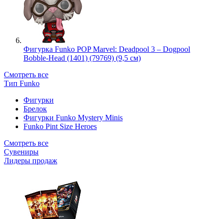
Фигурка Funko POP Marvel: Deadpool 3 – Dogpool
Bobble-Head (1401) (79769) (9,5 см)
Смотреть все
Тип Funko
Фигурки
Брелок
Фигурки Funko Mystery Minis
Funko Pint Size Heroes
Смотреть все
Сувениры
Лидеры продаж