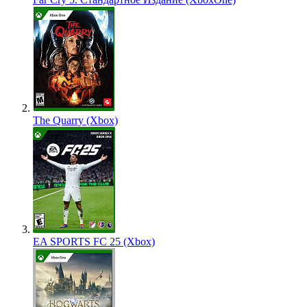
The Quarry (Xbox)
EA SPORTS FC 25 (Xbox)