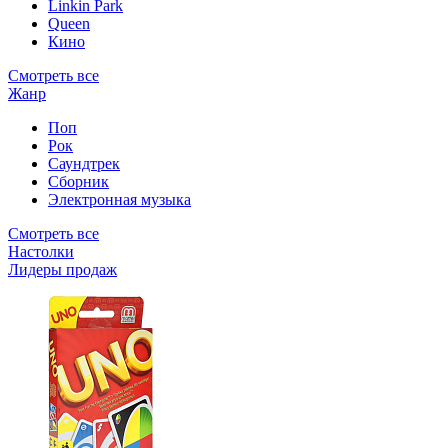
Linkin Park
Queen
Кино
Смотреть все
Жанр
Поп
Рок
Саундтрек
Сборник
Электронная музыка
Смотреть все
Настолки
Лидеры продаж