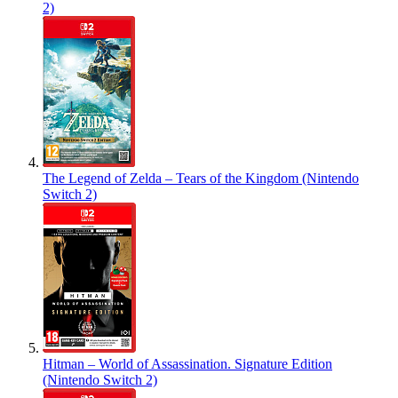
2)
The Legend of Zelda – Tears of the Kingdom (Nintendo
Switch 2)
Hitman – World of Assassination. Signature Edition
(Nintendo Switch 2)