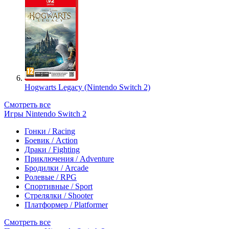
Hogwarts Legacy (Nintendo Switch 2)
Смотреть все
Игры Nintendo Switch 2
Гонки / Racing
Боевик / Action
Драки / Fighting
Приключения / Adventure
Бродилки / Arcade
Ролевые / RPG
Спортивные / Sport
Стрелялки / Shooter
Платформер / Platformer
Смотреть все