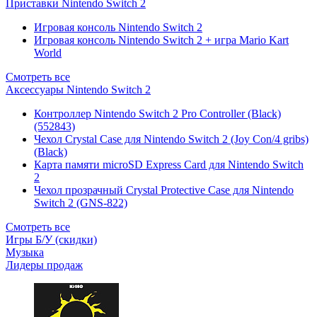
Приставки Nintendo Switch 2
Игровая консоль Nintendo Switch 2
Игровая консоль Nintendo Switch 2 + игра Mario Kart
World
Смотреть все
Аксессуары Nintendo Switch 2
Контроллер Nintendo Switch 2 Pro Controller (Black)
(552843)
Чехол Сrystal Сase для Nintendo Switch 2 (Joy Con/4 gribs)
(Black)
Карта памяти microSD Express Card для Nintendo Switch
2
Чехол прозрачный Crystal Protective Case для Nintendo
Switch 2 (GNS-822)
Смотреть все
Игры Б/У (скидки)
Музыка
Лидеры продаж