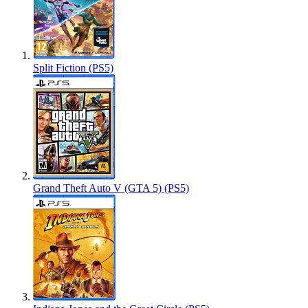
Split Fiction (PS5)
Grand Theft Auto V (GTA 5) (PS5)