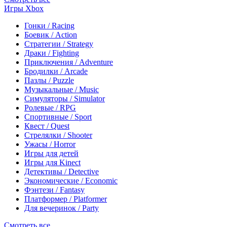
Игры Xbox
Гонки / Racing
Боевик / Action
Стратегии / Strategy
Драки / Fighting
Приключения / Adventure
Бродилки / Arcade
Пазлы / Puzzle
Музыкальные / Music
Симуляторы / Simulator
Ролевые / RPG
Спортивные / Sport
Квест / Quest
Стрелялки / Shooter
Ужасы / Horror
Игры для детей
Игры для Kinect
Детективы / Detective
Экономические / Economic
Фэнтези / Fantasy
Платформер / Platformer
Для вечеринок / Party
Смотреть все