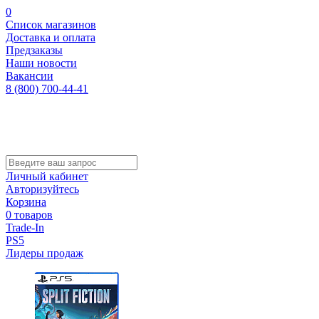
0
Список магазинов
Доставка и оплата
Предзаказы
Наши новости
Вакансии
8 (800) 700-44-41
Личный кабинет
Авторизуйтесь
Корзина
0 товаров
Trade-In
PS5
Лидеры продаж