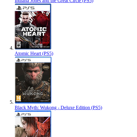
Indiana Jones and the Great Circle (PS5)
Atomic Heart (PS5)
Black Myth: Wukong - Deluxe Edition (PS5)