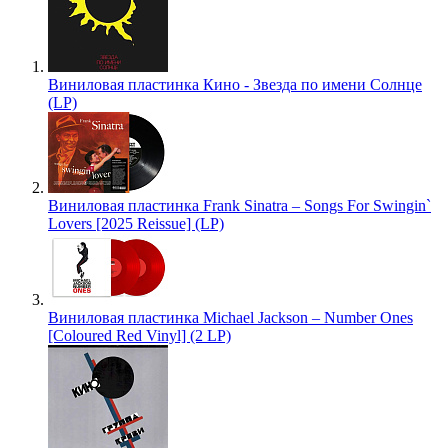
Виниловая пластинка Кино - Звезда по имени Солнце
(LP)
Виниловая пластинка Frank Sinatra – Songs For Swingin`
Lovers [2025 Reissue] (LP)
Виниловая пластинка Michael Jackson – Number Ones
[Coloured Red Vinyl] (2 LP)