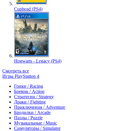
Cuphead (PS4)
Hogwarts - Legacy (PS4)
Смотреть все
Игры PlayStation 4
Гонки / Racing
Боевик / Action
Стратегии / Strategy
Драки / Fighting
Приключения / Adventure
Бродилки / Arcade
Пазлы / Puzzle
Музыкальные / Music
Симуляторы / Simulator