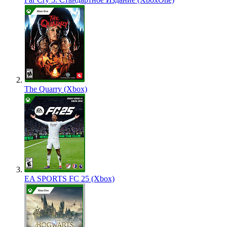
The Quarry (Xbox)
EA SPORTS FC 25 (Xbox)