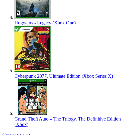
Hogwarts - Legacy (Xbox One)
Cyberpunk 2077. Ultimate Edition (Xbox Series X)
Grand Theft Auto – The Trilogy. The Definitive Edition
(Xbox)
Смотреть все