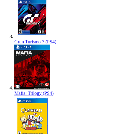
Gran Turismo 7 (PS4)
Mafia: Trilogy (PS4)