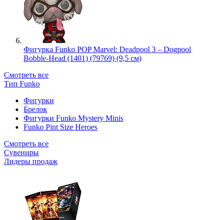
Фигурка Funko POP Marvel: Deadpool 3 – Dogpool
Bobble-Head (1401) (79769) (9,5 см)
Смотреть все
Тип Funko
Фигурки
Брелок
Фигурки Funko Mystery Minis
Funko Pint Size Heroes
Смотреть все
Сувениры
Лидеры продаж