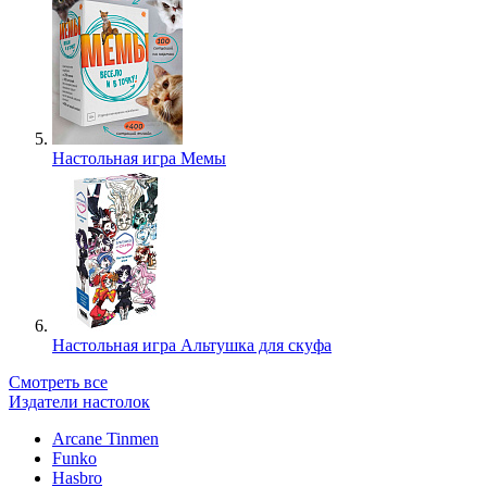
Настольная игра Мемы
Настольная игра Альтушка для скуфа
Смотреть все
Издатели настолок
Arcane Tinmen
Funko
Hasbro