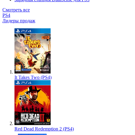
Смотреть все
PS4
Лидеры продаж
It Takes Two (PS4)
Red Dead Redemption 2 (PS4)