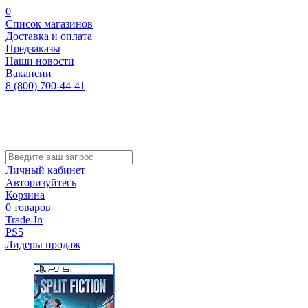
0
Список магазинов
Доставка и оплата
Предзаказы
Наши новости
Вакансии
8 (800) 700-44-41
Личный кабинет
Авторизуйтесь
Корзина
0 товаров
Trade-In
PS5
Лидеры продаж