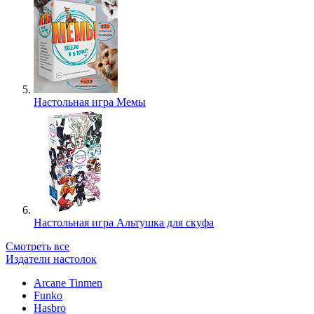
Настольная игра Мемы
Настольная игра Альтушка для скуфа
Смотреть все
Издатели настолок
Arcane Tinmen
Funko
Hasbro