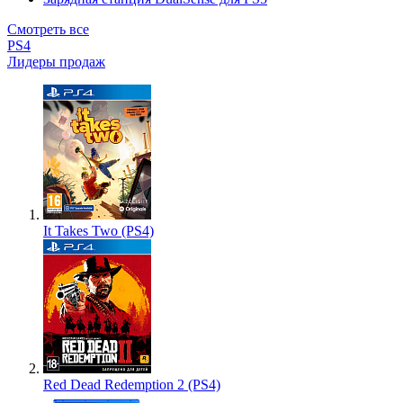
Смотреть все
PS4
Лидеры продаж
It Takes Two (PS4)
Red Dead Redemption 2 (PS4)