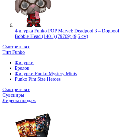
Фигурка Funko POP Marvel: Deadpool 3 – Dogpool
Bobble-Head (1401) (79769) (9,5 см)
Смотреть все
Тип Funko
Фигурки
Брелок
Фигурки Funko Mystery Minis
Funko Pint Size Heroes
Смотреть все
Сувениры
Лидеры продаж