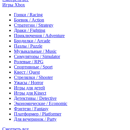
Игры Xbox
Гонки / Racing
Боевик / Action
Стратегии / Strategy
Драки / Fighting
Приключения / Adventure
Бродилки / Arcade
Пазлы / Puzzle
Музыкальные / Music
Симуляторы / Simulator
Ролевые / RPG
Спортивные / Sport
Квест / Quest
Стрелялки / Shooter
Ужасы / Horror
Игры для детей
Игры для Kinect
Детективы / Detective
Экономические / Economic
Фэнтези / Fantasy
Платформер / Platformer
Для вечеринок / Party
Смотреть все