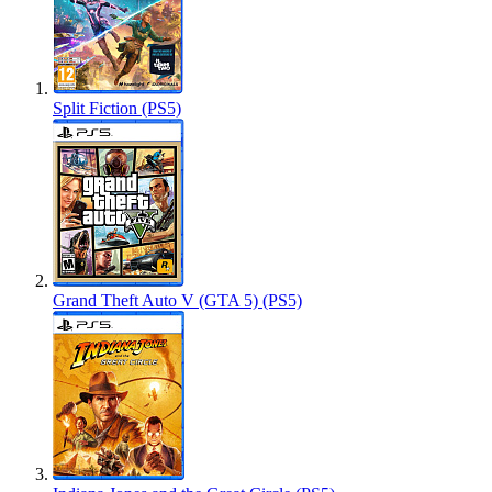
Split Fiction (PS5)
Grand Theft Auto V (GTA 5) (PS5)