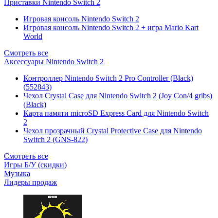
Приставки Nintendo Switch 2
Игровая консоль Nintendo Switch 2
Игровая консоль Nintendo Switch 2 + игра Mario Kart
World
Смотреть все
Аксессуары Nintendo Switch 2
Контроллер Nintendo Switch 2 Pro Controller (Black)
(552843)
Чехол Сrystal Сase для Nintendo Switch 2 (Joy Con/4 gribs)
(Black)
Карта памяти microSD Express Card для Nintendo Switch
2
Чехол прозрачный Crystal Protective Case для Nintendo
Switch 2 (GNS-822)
Смотреть все
Игры Б/У (скидки)
Музыка
Лидеры продаж