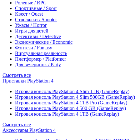
Ролевые / RPG
Спортивные / Sport
Квест / Quest
Стрелялки / Shooter
Ужасы / Horror
Игры для детей
Детективы / Detective
Экономические / Economic
Фэнтези / Fantasy
Виртуальная реальность
Платформер / Platformer
Для вечеринок / Party
Смотреть все
Приставки PlayStation 4
Игровая консоль PlayStation 4 Slim 1TB (GameReplay)
Игровая консоль PlayStation 4 Slim 500GB (GameReplay)
Игровая консоль PlayStation 4 1TB Pro (GameReplay)
Игровая консоль PlayStation 4 500 GB (GameReplay)
Игровая консоль PlayStation 4 1TB (GameReplay)
Смотреть все
Аксессуары PlayStation 4