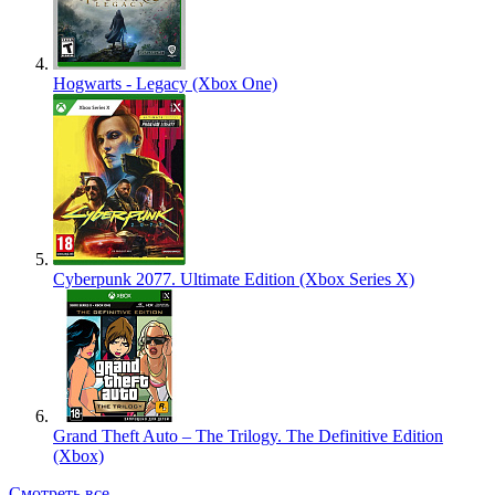
Hogwarts - Legacy (Xbox One)
Cyberpunk 2077. Ultimate Edition (Xbox Series X)
Grand Theft Auto – The Trilogy. The Definitive Edition
(Xbox)
Смотреть все