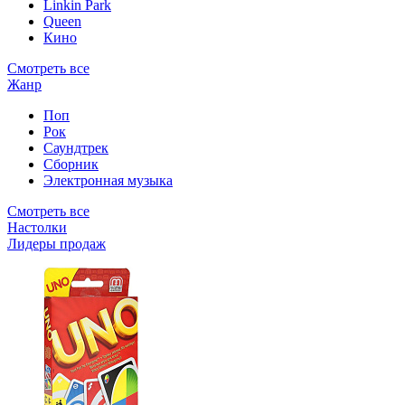
Linkin Park
Queen
Кино
Смотреть все
Жанр
Поп
Рок
Саундтрек
Сборник
Электронная музыка
Смотреть все
Настолки
Лидеры продаж