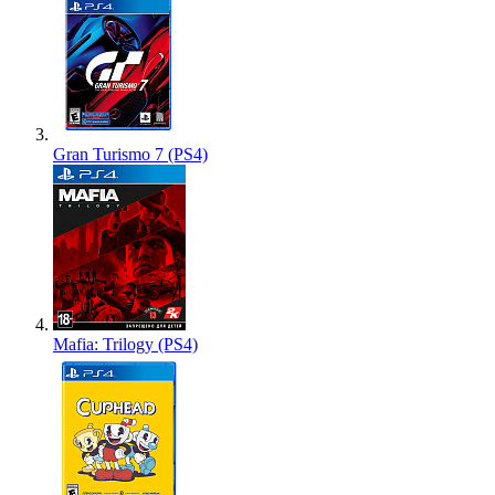
Gran Turismo 7 (PS4)
Mafia: Trilogy (PS4)