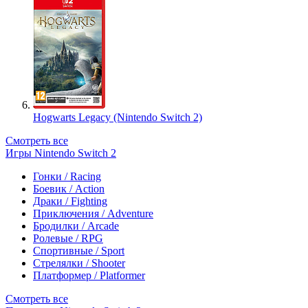
Hogwarts Legacy (Nintendo Switch 2)
Смотреть все
Игры Nintendo Switch 2
Гонки / Racing
Боевик / Action
Драки / Fighting
Приключения / Adventure
Бродилки / Arcade
Ролевые / RPG
Спортивные / Sport
Стрелялки / Shooter
Платформер / Platformer
Смотреть все