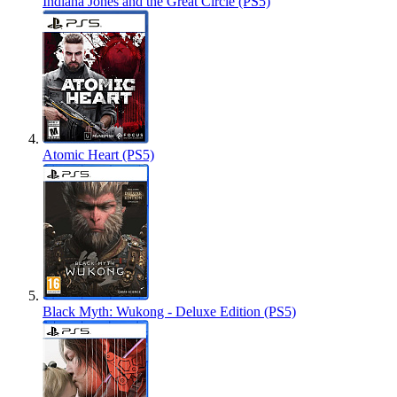
Indiana Jones and the Great Circle (PS5)
Atomic Heart (PS5)
Black Myth: Wukong - Deluxe Edition (PS5)