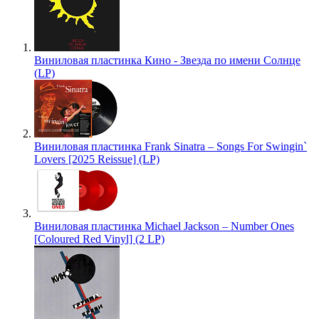
Виниловая пластинка Кино - Звезда по имени Солнце
(LP)
Виниловая пластинка Frank Sinatra – Songs For Swingin`
Lovers [2025 Reissue] (LP)
Виниловая пластинка Michael Jackson – Number Ones
[Coloured Red Vinyl] (2 LP)