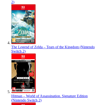
2)
The Legend of Zelda – Tears of the Kingdom (Nintendo
Switch 2)
Hitman – World of Assassination. Signature Edition
(Nintendo Switch 2)