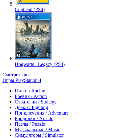
Cuphead (PS4)
Hogwarts - Legacy (PS4)
Смотреть все
Игры PlayStation 4
Гонки / Racing
Боевик / Action
Стратегии / Strategy
Драки / Fighting
Приключения / Adventure
Бродилки / Arcade
Пазлы / Puzzle
Музыкальные / Music
Симуляторы / Simulator