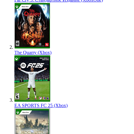
The Quarry (Xbox)
EA SPORTS FC 25 (Xbox)