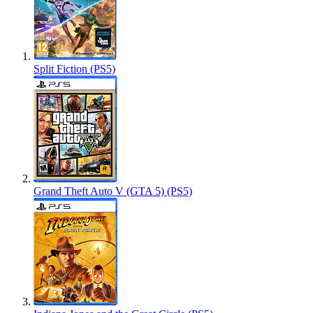
Split Fiction (PS5)
Grand Theft Auto V (GTA 5) (PS5)