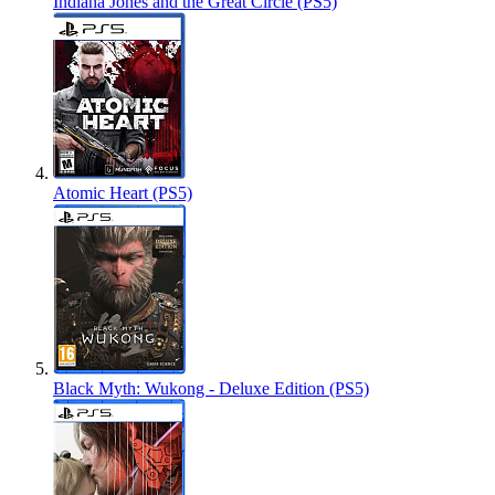
Indiana Jones and the Great Circle (PS5)
Atomic Heart (PS5)
Black Myth: Wukong - Deluxe Edition (PS5)