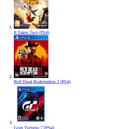
It Takes Two (PS4)
Red Dead Redemption 2 (PS4)
Gran Turismo 7 (PS4)