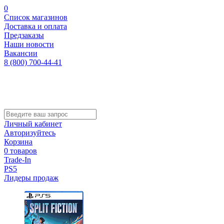
0
Список магазинов
Доставка и оплата
Предзаказы
Наши новости
Вакансии
8 (800) 700-44-41
Личный кабинет
Авторизуйтесь
Корзина
0 товаров
Trade-In
PS5
Лидеры продаж