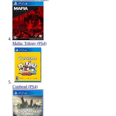
Mafia: Trilogy (PS4)
Cuphead (PS4)