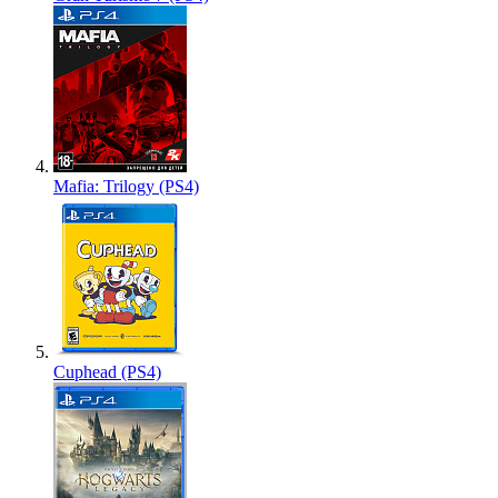
Mafia: Trilogy (PS4)
Cuphead (PS4)