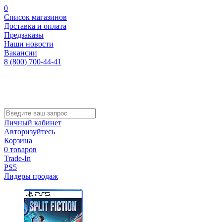
0
Список магазинов
Доставка и оплата
Предзаказы
Наши новости
Вакансии
8 (800) 700-44-41
Личный кабинет
Авторизуйтесь
Корзина
0 товаров
Trade-In
PS5
Лидеры продаж