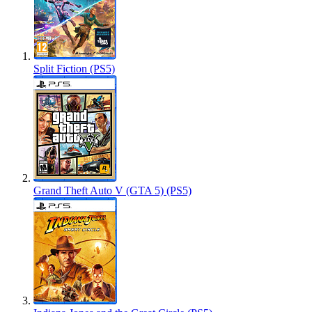
Split Fiction (PS5)
Grand Theft Auto V (GTA 5) (PS5)