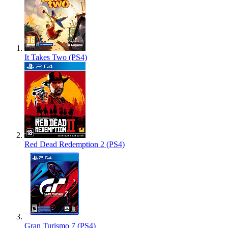
It Takes Two (PS4)
Red Dead Redemption 2 (PS4)
Gran Turismo 7 (PS4)