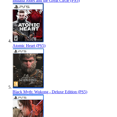
Indiana Jones and the Great Circle (PS5)
Atomic Heart (PS5)
Black Myth: Wukong - Deluxe Edition (PS5)