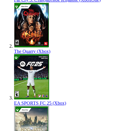
The Quarry (Xbox)
EA SPORTS FC 25 (Xbox)