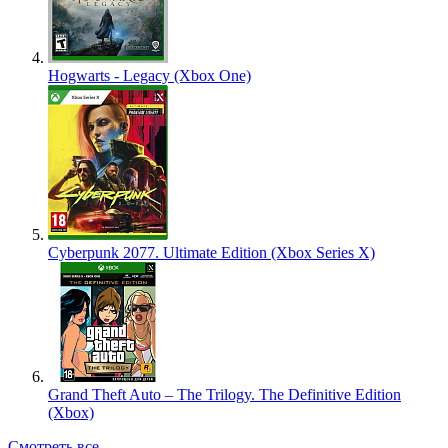
Hogwarts - Legacy (Xbox One)
Cyberpunk 2077. Ultimate Edition (Xbox Series X)
Grand Theft Auto – The Trilogy. The Definitive Edition
(Xbox)
Смотреть все