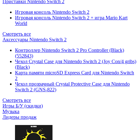
Приставки Nintendo Switch 2
Игровая консоль Nintendo Switch 2
Игровая консоль Nintendo Switch 2 + игра Mario Kart
World
Смотреть все
Аксессуары Nintendo Switch 2
Контроллер Nintendo Switch 2 Pro Controller (Black)
(552843)
Чехол Сrystal Сase для Nintendo Switch 2 (Joy Con/4 gribs)
(Black)
Карта памяти microSD Express Card для Nintendo Switch
2
Чехол прозрачный Crystal Protective Case для Nintendo
Switch 2 (GNS-822)
Смотреть все
Игры Б/У (скидки)
Музыка
Лидеры продаж