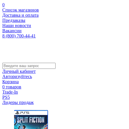
0
Список магазинов
Доставка и оплата
Предзаказы
Наши новости
Вакансии
8 (800) 700-44-41
Личный кабинет
Авторизуйтесь
Корзина
0 товаров
Trade-In
PS5
Лидеры продаж