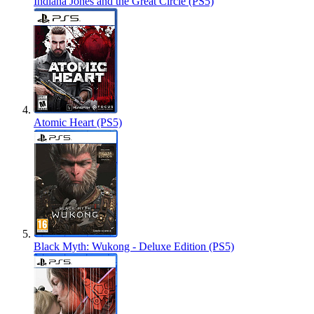
Indiana Jones and the Great Circle (PS5)
Atomic Heart (PS5)
Black Myth: Wukong - Deluxe Edition (PS5)