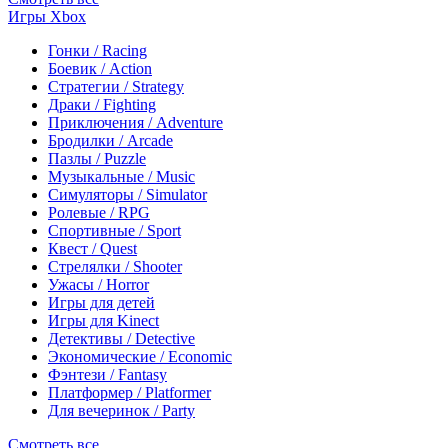
Игры Xbox
Гонки / Racing
Боевик / Action
Стратегии / Strategy
Драки / Fighting
Приключения / Adventure
Бродилки / Arcade
Пазлы / Puzzle
Музыкальные / Music
Симуляторы / Simulator
Ролевые / RPG
Спортивные / Sport
Квест / Quest
Стрелялки / Shooter
Ужасы / Horror
Игры для детей
Игры для Kinect
Детективы / Detective
Экономические / Economic
Фэнтези / Fantasy
Платформер / Platformer
Для вечеринок / Party
Смотреть все