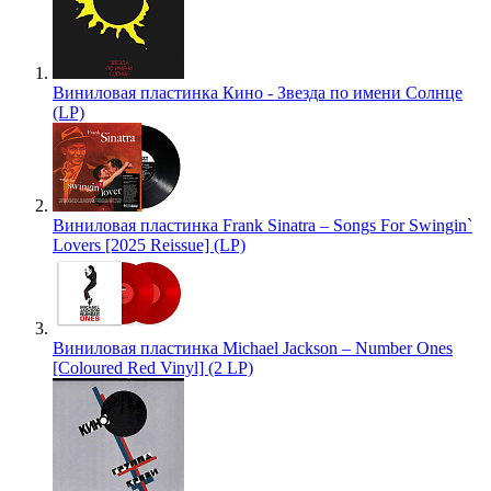
Виниловая пластинка Кино - Звезда по имени Солнце
(LP)
Виниловая пластинка Frank Sinatra – Songs For Swingin`
Lovers [2025 Reissue] (LP)
Виниловая пластинка Michael Jackson – Number Ones
[Coloured Red Vinyl] (2 LP)