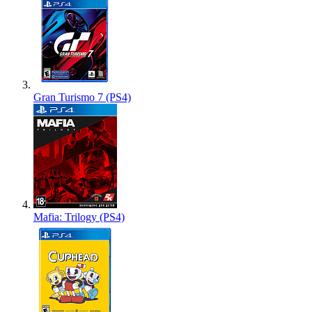
Gran Turismo 7 (PS4)
Mafia: Trilogy (PS4)