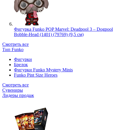
Фигурка Funko POP Marvel: Deadpool 3 – Dogpool
Bobble-Head (1401) (79769) (9,5 см)
Смотреть все
Тип Funko
Фигурки
Брелок
Фигурки Funko Mystery Minis
Funko Pint Size Heroes
Смотреть все
Сувениры
Лидеры продаж