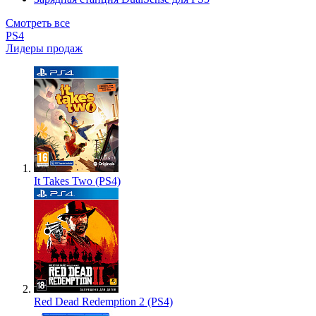
Смотреть все
PS4
Лидеры продаж
It Takes Two (PS4)
Red Dead Redemption 2 (PS4)