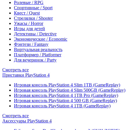
Ролевые / RPG
Спортивные / Sport
Квест / Quest
Стрелялки / Shooter
Ужасы / Horror
Игры для детей
Детективы / Detective
Экономические / Economic
Фэнтези / Fantasy
Виртуальная реальность
Платформер / Platformer
Для вечеринок / Party
Смотреть все
Приставки PlayStation 4
Игровая консоль PlayStation 4 Slim 1TB (GameReplay)
Игровая консоль PlayStation 4 Slim 500GB (GameReplay)
Игровая консоль PlayStation 4 1TB Pro (GameReplay)
Игровая консоль PlayStation 4 500 GB (GameReplay)
Игровая консоль PlayStation 4 1TB (GameReplay)
Смотреть все
Аксессуары PlayStation 4