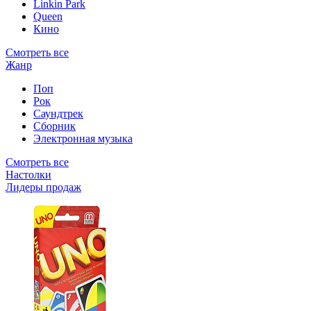
Linkin Park
Queen
Кино
Смотреть все
Жанр
Поп
Рок
Саундтрек
Сборник
Электронная музыка
Смотреть все
Настолки
Лидеры продаж