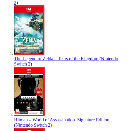
2)
The Legend of Zelda – Tears of the Kingdom (Nintendo
Switch 2)
Hitman – World of Assassination. Signature Edition
(Nintendo Switch 2)