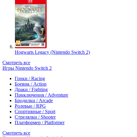
Hogwarts Legacy (Nintendo Switch 2)
Смотреть все
Игры Nintendo Switch 2
Гонки / Racing
Боевик / Action
Драки / Fighting
Приключения / Adventure
Бродилки / Arcade
Ролевые / RPG
Спортивные / Sport
Стрелялки / Shooter
Платформер / Platformer
Смотреть все