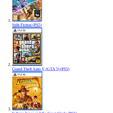
Split Fiction (PS5)
Grand Theft Auto V (GTA 5) (PS5)