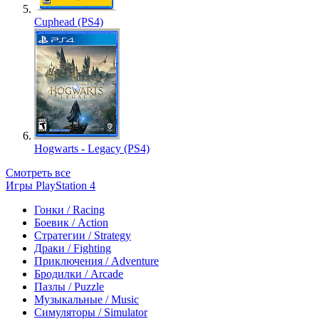
Cuphead (PS4)
Hogwarts - Legacy (PS4)
Смотреть все
Игры PlayStation 4
Гонки / Racing
Боевик / Action
Стратегии / Strategy
Драки / Fighting
Приключения / Adventure
Бродилки / Arcade
Пазлы / Puzzle
Музыкальные / Music
Симуляторы / Simulator