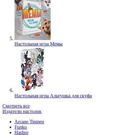
Настольная игра Мемы
Настольная игра Альтушка для скуфа
Смотреть все
Издатели настолок
Arcane Tinmen
Funko
Hasbro