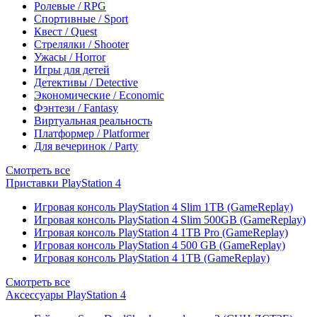
Ролевые / RPG
Спортивные / Sport
Квест / Quest
Стрелялки / Shooter
Ужасы / Horror
Игры для детей
Детективы / Detective
Экономические / Economic
Фэнтези / Fantasy
Виртуальная реальность
Платформер / Platformer
Для вечеринок / Party
Смотреть все
Приставки PlayStation 4
Игровая консоль PlayStation 4 Slim 1TB (GameReplay)
Игровая консоль PlayStation 4 Slim 500GB (GameReplay)
Игровая консоль PlayStation 4 1TB Pro (GameReplay)
Игровая консоль PlayStation 4 500 GB (GameReplay)
Игровая консоль PlayStation 4 1TB (GameReplay)
Смотреть все
Аксессуары PlayStation 4