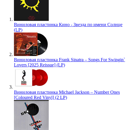
Виниловая пластинка Кино - Звезда по имени Солнце
(LP)
Виниловая пластинка Frank Sinatra – Songs For Swingin`
Lovers [2025 Reissue] (LP)
Виниловая пластинка Michael Jackson – Number Ones
[Coloured Red Vinyl] (2 LP)