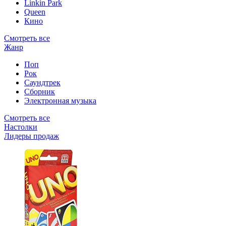
Linkin Park
Queen
Кино
Смотреть все
Жанр
Поп
Рок
Саундтрек
Сборник
Электронная музыка
Смотреть все
Настолки
Лидеры продаж