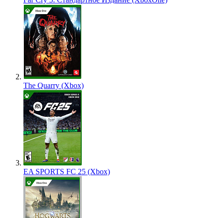
The Quarry (Xbox)
EA SPORTS FC 25 (Xbox)