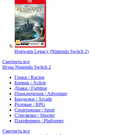
Hogwarts Legacy (Nintendo Switch 2)
Смотреть все
Игры Nintendo Switch 2
Гонки / Racing
Боевик / Action
Драки / Fighting
Приключения / Adventure
Бродилки / Arcade
Ролевые / RPG
Спортивные / Sport
Стрелялки / Shooter
Платформер / Platformer
Смотреть все