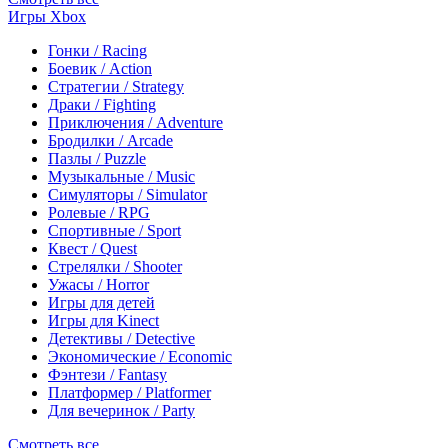
Игры Xbox
Гонки / Racing
Боевик / Action
Стратегии / Strategy
Драки / Fighting
Приключения / Adventure
Бродилки / Arcade
Пазлы / Puzzle
Музыкальные / Music
Симуляторы / Simulator
Ролевые / RPG
Спортивные / Sport
Квест / Quest
Стрелялки / Shooter
Ужасы / Horror
Игры для детей
Игры для Kinect
Детективы / Detective
Экономические / Economic
Фэнтези / Fantasy
Платформер / Platformer
Для вечеринок / Party
Смотреть все