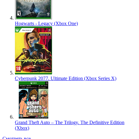
Hogwarts - Legacy (Xbox One)
Cyberpunk 2077. Ultimate Edition (Xbox Series X)
Grand Theft Auto – The Trilogy. The Definitive Edition
(Xbox)
Смотреть все