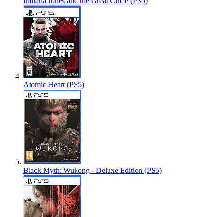
Indiana Jones and the Great Circle (PS5)
Atomic Heart (PS5)
Black Myth: Wukong - Deluxe Edition (PS5)