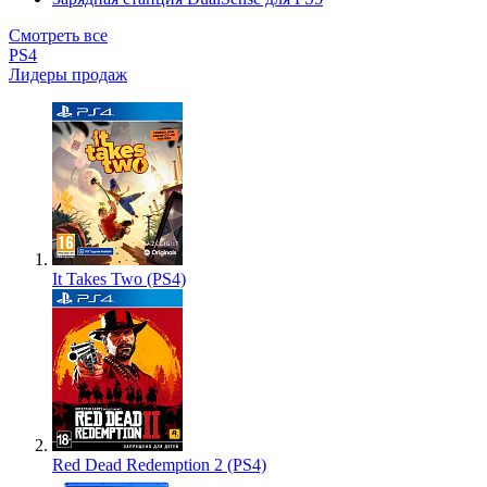
Смотреть все
PS4
Лидеры продаж
It Takes Two (PS4)
Red Dead Redemption 2 (PS4)