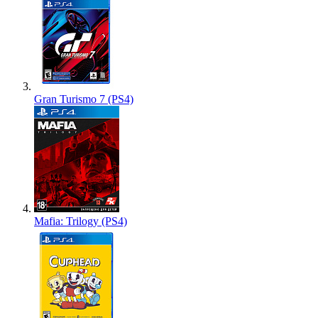
Gran Turismo 7 (PS4)
Mafia: Trilogy (PS4)