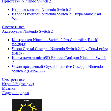
Приставки Nintendo Switch 2
Игровая консоль Nintendo Switch 2
Игровая консоль Nintendo Switch 2 + игра Mario Kart
World
Смотреть все
Аксессуары Nintendo Switch 2
Контроллер Nintendo Switch 2 Pro Controller (Black)
(552843)
Чехол Сrystal Сase для Nintendo Switch 2 (Joy Con/4 gribs)
(Black)
Карта памяти microSD Express Card для Nintendo Switch
2
Чехол прозрачный Crystal Protective Case для Nintendo
Switch 2 (GNS-822)
Смотреть все
Игры Б/У (скидки)
Музыка
Лидеры продаж