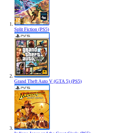
Split Fiction (PS5)
Grand Theft Auto V (GTA 5) (PS5)