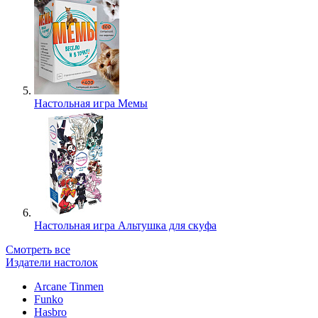
Настольная игра Мемы
Настольная игра Альтушка для скуфа
Смотреть все
Издатели настолок
Arcane Tinmen
Funko
Hasbro