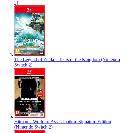
2)
The Legend of Zelda – Tears of the Kingdom (Nintendo
Switch 2)
Hitman – World of Assassination. Signature Edition
(Nintendo Switch 2)