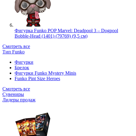
Фигурка Funko POP Marvel: Deadpool 3 – Dogpool
Bobble-Head (1401) (79769) (9,5 см)
Смотреть все
Тип Funko
Фигурки
Брелок
Фигурки Funko Mystery Minis
Funko Pint Size Heroes
Смотреть все
Сувениры
Лидеры продаж