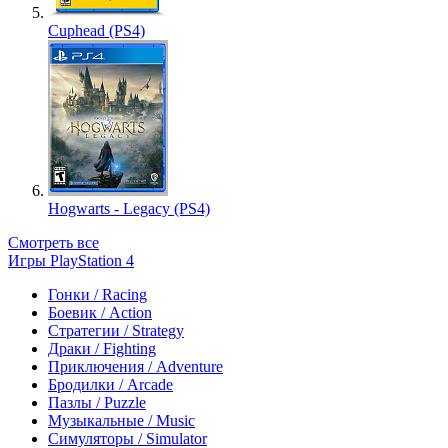
Cuphead (PS4)
Hogwarts - Legacy (PS4)
Смотреть все
Игры PlayStation 4
Гонки / Racing
Боевик / Action
Стратегии / Strategy
Драки / Fighting
Приключения / Adventure
Бродилки / Arcade
Пазлы / Puzzle
Музыкальные / Music
Симуляторы / Simulator