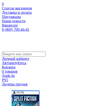
0
Список магазинов
Доставка и оплата
Предзаказы
Наши новости
Вакансии
8 (800) 700-44-41
Личный кабинет
Авторизуйтесь
Корзина
0 товаров
Trade-In
PS5
Лидеры продаж