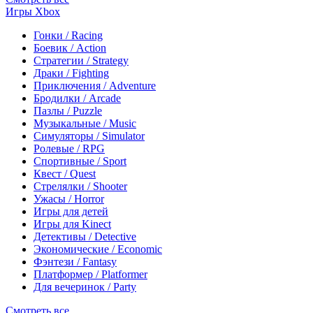
Игры Xbox
Гонки / Racing
Боевик / Action
Стратегии / Strategy
Драки / Fighting
Приключения / Adventure
Бродилки / Arcade
Пазлы / Puzzle
Музыкальные / Music
Симуляторы / Simulator
Ролевые / RPG
Спортивные / Sport
Квест / Quest
Стрелялки / Shooter
Ужасы / Horror
Игры для детей
Игры для Kinect
Детективы / Detective
Экономические / Economic
Фэнтези / Fantasy
Платформер / Platformer
Для вечеринок / Party
Смотреть все