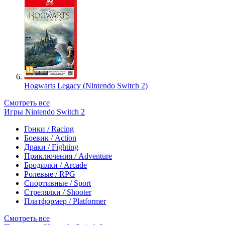
Hogwarts Legacy (Nintendo Switch 2)
Смотреть все
Игры Nintendo Switch 2
Гонки / Racing
Боевик / Action
Драки / Fighting
Приключения / Adventure
Бродилки / Arcade
Ролевые / RPG
Спортивные / Sport
Стрелялки / Shooter
Платформер / Platformer
Смотреть все