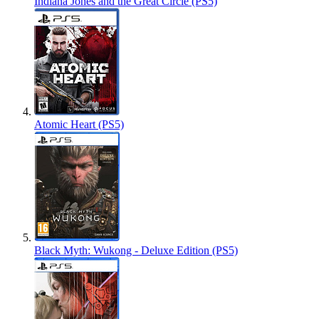
Indiana Jones and the Great Circle (PS5)
Atomic Heart (PS5)
Black Myth: Wukong - Deluxe Edition (PS5)