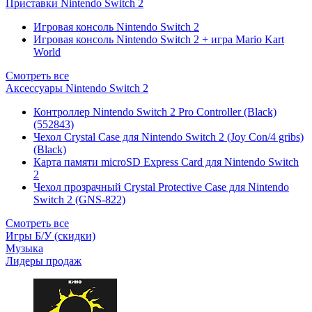
Приставки Nintendo Switch 2
Игровая консоль Nintendo Switch 2
Игровая консоль Nintendo Switch 2 + игра Mario Kart
World
Смотреть все
Аксессуары Nintendo Switch 2
Контроллер Nintendo Switch 2 Pro Controller (Black)
(552843)
Чехол Сrystal Сase для Nintendo Switch 2 (Joy Con/4 gribs)
(Black)
Карта памяти microSD Express Card для Nintendo Switch
2
Чехол прозрачный Crystal Protective Case для Nintendo
Switch 2 (GNS-822)
Смотреть все
Игры Б/У (скидки)
Музыка
Лидеры продаж