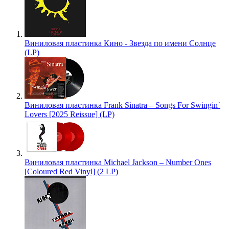
Виниловая пластинка Кино - Звезда по имени Солнце
(LP)
Виниловая пластинка Frank Sinatra – Songs For Swingin`
Lovers [2025 Reissue] (LP)
Виниловая пластинка Michael Jackson – Number Ones
[Coloured Red Vinyl] (2 LP)