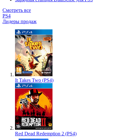
Смотреть все
PS4
Лидеры продаж
It Takes Two (PS4)
Red Dead Redemption 2 (PS4)