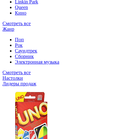
Linkin Park
Queen
Кино
Смотреть все
Жанр
Поп
Рок
Саундтрек
Сборник
Электронная музыка
Смотреть все
Настолки
Лидеры продаж