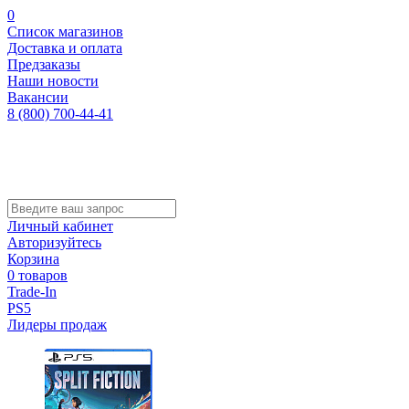
0
Список магазинов
Доставка и оплата
Предзаказы
Наши новости
Вакансии
8 (800) 700-44-41
Личный кабинет
Авторизуйтесь
Корзина
0 товаров
Trade-In
PS5
Лидеры продаж