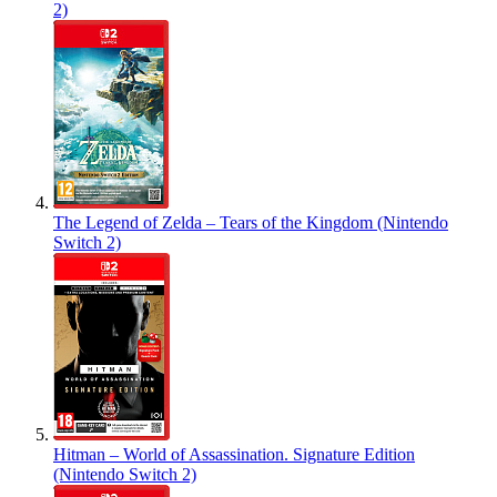
2)
The Legend of Zelda – Tears of the Kingdom (Nintendo
Switch 2)
Hitman – World of Assassination. Signature Edition
(Nintendo Switch 2)