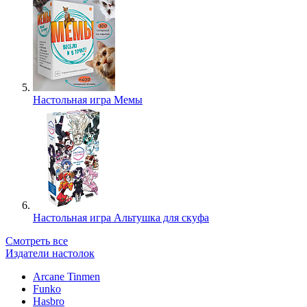
Настольная игра Мемы
Настольная игра Альтушка для скуфа
Смотреть все
Издатели настолок
Arcane Tinmen
Funko
Hasbro