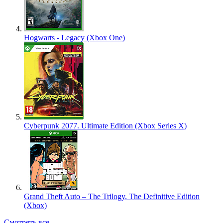
Hogwarts - Legacy (Xbox One)
Cyberpunk 2077. Ultimate Edition (Xbox Series X)
Grand Theft Auto – The Trilogy. The Definitive Edition
(Xbox)
Смотреть все