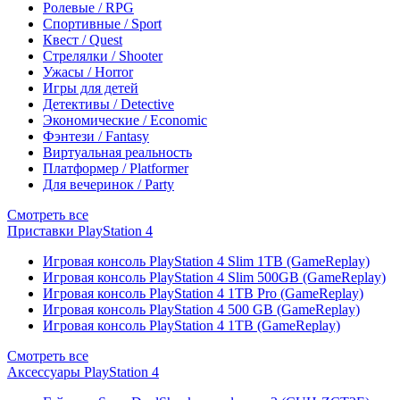
Ролевые / RPG
Спортивные / Sport
Квест / Quest
Стрелялки / Shooter
Ужасы / Horror
Игры для детей
Детективы / Detective
Экономические / Economic
Фэнтези / Fantasy
Виртуальная реальность
Платформер / Platformer
Для вечеринок / Party
Смотреть все
Приставки PlayStation 4
Игровая консоль PlayStation 4 Slim 1TB (GameReplay)
Игровая консоль PlayStation 4 Slim 500GB (GameReplay)
Игровая консоль PlayStation 4 1TB Pro (GameReplay)
Игровая консоль PlayStation 4 500 GB (GameReplay)
Игровая консоль PlayStation 4 1TB (GameReplay)
Смотреть все
Аксессуары PlayStation 4