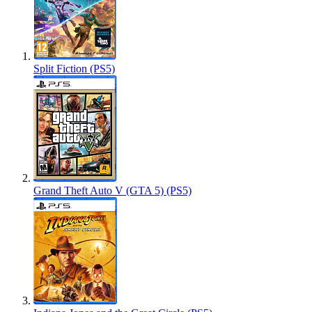
Split Fiction (PS5)
Grand Theft Auto V (GTA 5) (PS5)