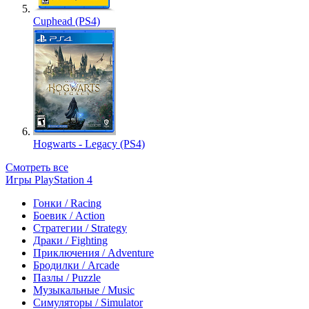
Cuphead (PS4)
Hogwarts - Legacy (PS4)
Смотреть все
Игры PlayStation 4
Гонки / Racing
Боевик / Action
Стратегии / Strategy
Драки / Fighting
Приключения / Adventure
Бродилки / Arcade
Пазлы / Puzzle
Музыкальные / Music
Симуляторы / Simulator