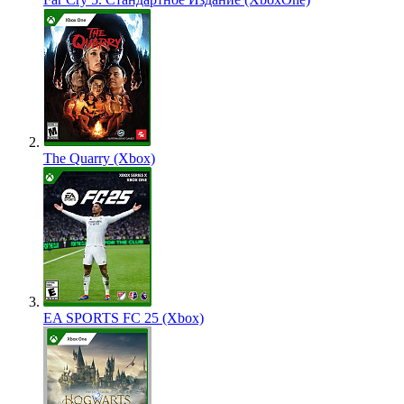
The Quarry (Xbox)
EA SPORTS FC 25 (Xbox)