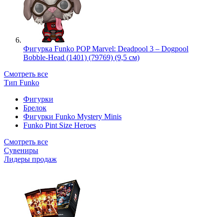
Фигурка Funko POP Marvel: Deadpool 3 – Dogpool
Bobble-Head (1401) (79769) (9,5 см)
Смотреть все
Тип Funko
Фигурки
Брелок
Фигурки Funko Mystery Minis
Funko Pint Size Heroes
Смотреть все
Сувениры
Лидеры продаж