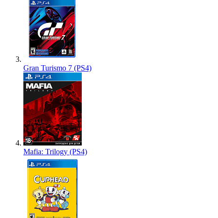
Gran Turismo 7 (PS4)
Mafia: Trilogy (PS4)