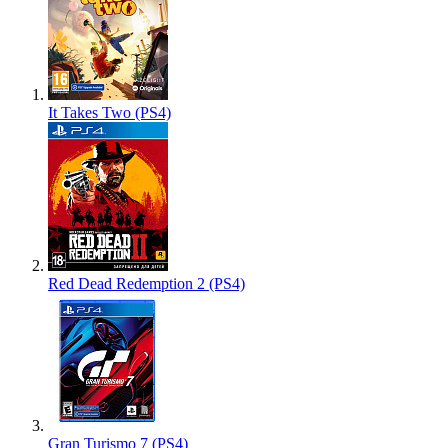
It Takes Two (PS4)
Red Dead Redemption 2 (PS4)
Gran Turismo 7 (PS4)