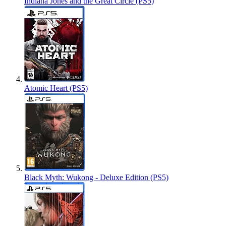
Indiana Jones and the Great Circle (PS5)
Atomic Heart (PS5)
Black Myth: Wukong - Deluxe Edition (PS5)