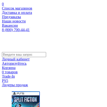
0
Список магазинов
Доставка и оплата
Предзаказы
Наши новости
Вакансии
8 (800) 700-44-41
Личный кабинет
Авторизуйтесь
Корзина
0 товаров
Trade-In
PS5
Лидеры продаж