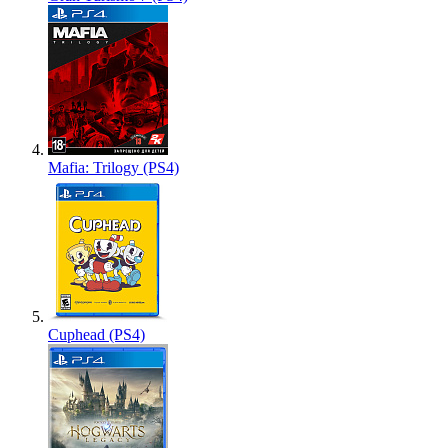
Mafia: Trilogy (PS4)
Cuphead (PS4)