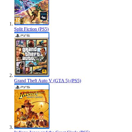
Split Fiction (PS5)
Grand Theft Auto V (GTA 5) (PS5)