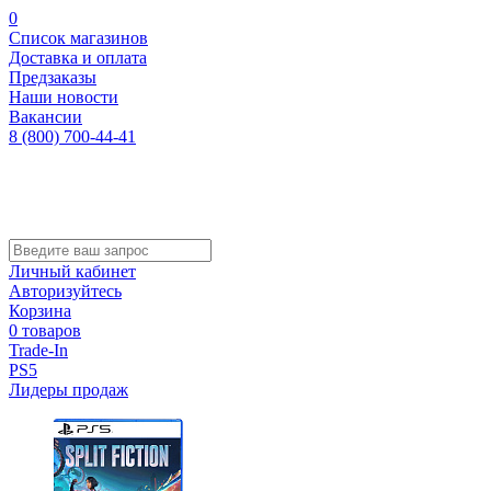
0
Список магазинов
Доставка и оплата
Предзаказы
Наши новости
Вакансии
8 (800) 700-44-41
Личный кабинет
Авторизуйтесь
Корзина
0 товаров
Trade-In
PS5
Лидеры продаж