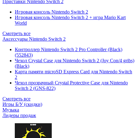
Приставки Nintendo Switch 2
Игровая консоль Nintendo Switch 2
Игровая консоль Nintendo Switch 2 + игра Mario Kart
World
Смотреть все
Аксессуары Nintendo Switch 2
Контроллер Nintendo Switch 2 Pro Controller (Black)
(552843)
Чехол Сrystal Сase для Nintendo Switch 2 (Joy Con/4 gribs)
(Black)
Карта памяти microSD Express Card для Nintendo Switch
2
Чехол прозрачный Crystal Protective Case для Nintendo
Switch 2 (GNS-822)
Смотреть все
Игры Б/У (скидки)
Музыка
Лидеры продаж