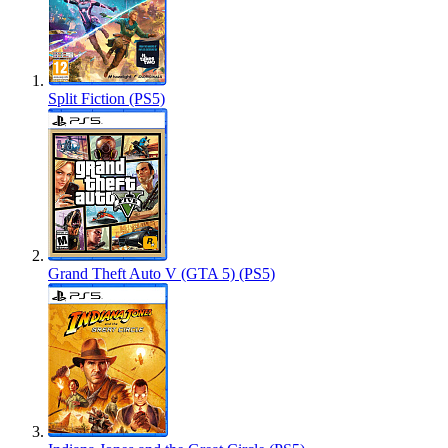
Split Fiction (PS5)
Grand Theft Auto V (GTA 5) (PS5)