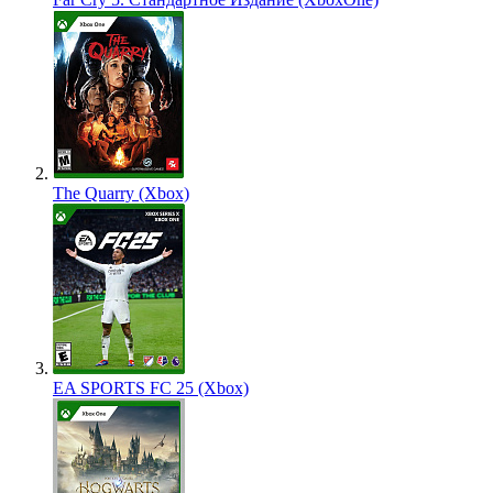
The Quarry (Xbox)
EA SPORTS FC 25 (Xbox)