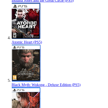
Indiana Jones and the Great Circle (PS5)
Atomic Heart (PS5)
Black Myth: Wukong - Deluxe Edition (PS5)