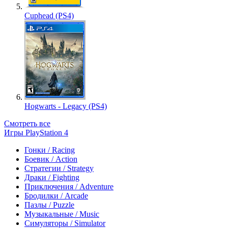
Cuphead (PS4)
Hogwarts - Legacy (PS4)
Смотреть все
Игры PlayStation 4
Гонки / Racing
Боевик / Action
Стратегии / Strategy
Драки / Fighting
Приключения / Adventure
Бродилки / Arcade
Пазлы / Puzzle
Музыкальные / Music
Симуляторы / Simulator