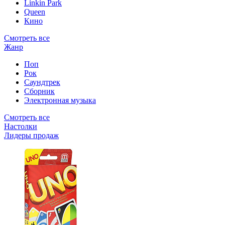
Linkin Park
Queen
Кино
Смотреть все
Жанр
Поп
Рок
Саундтрек
Сборник
Электронная музыка
Смотреть все
Настолки
Лидеры продаж