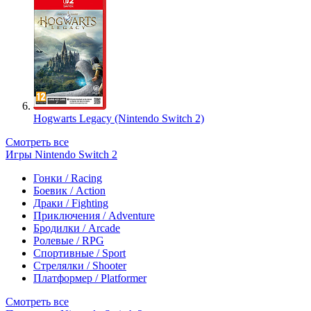
Hogwarts Legacy (Nintendo Switch 2)
Смотреть все
Игры Nintendo Switch 2
Гонки / Racing
Боевик / Action
Драки / Fighting
Приключения / Adventure
Бродилки / Arcade
Ролевые / RPG
Спортивные / Sport
Стрелялки / Shooter
Платформер / Platformer
Смотреть все