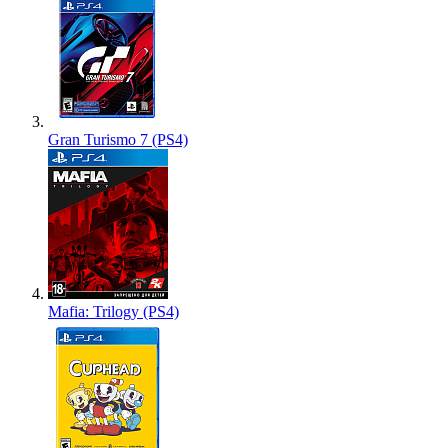
Gran Turismo 7 (PS4)
Mafia: Trilogy (PS4)