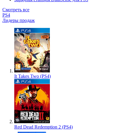
Смотреть все
PS4
Лидеры продаж
It Takes Two (PS4)
Red Dead Redemption 2 (PS4)