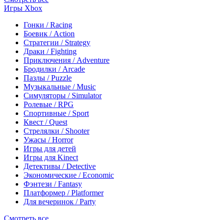
Игры Xbox
Гонки / Racing
Боевик / Action
Стратегии / Strategy
Драки / Fighting
Приключения / Adventure
Бродилки / Arcade
Пазлы / Puzzle
Музыкальные / Music
Симуляторы / Simulator
Ролевые / RPG
Спортивные / Sport
Квест / Quest
Стрелялки / Shooter
Ужасы / Horror
Игры для детей
Игры для Kinect
Детективы / Detective
Экономические / Economic
Фэнтези / Fantasy
Платформер / Platformer
Для вечеринок / Party
Смотреть все