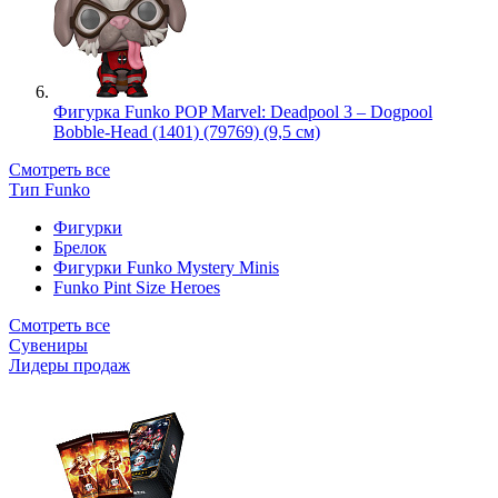
Фигурка Funko POP Marvel: Deadpool 3 – Dogpool
Bobble-Head (1401) (79769) (9,5 см)
Смотреть все
Тип Funko
Фигурки
Брелок
Фигурки Funko Mystery Minis
Funko Pint Size Heroes
Смотреть все
Сувениры
Лидеры продаж