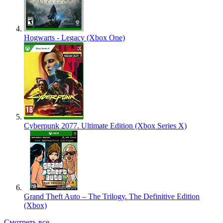
Hogwarts - Legacy (Xbox One)
Cyberpunk 2077. Ultimate Edition (Xbox Series X)
Grand Theft Auto – The Trilogy. The Definitive Edition
(Xbox)
Смотреть все