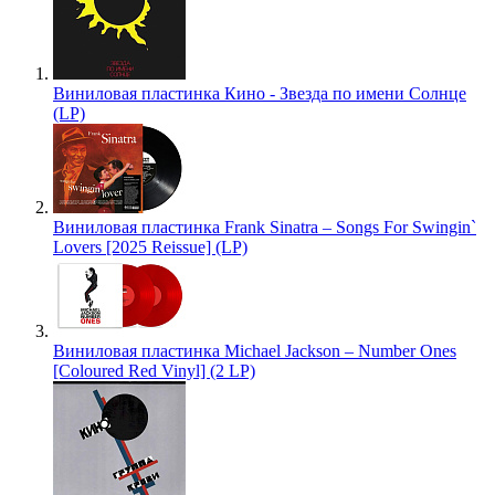
Виниловая пластинка Кино - Звезда по имени Солнце
(LP)
Виниловая пластинка Frank Sinatra – Songs For Swingin`
Lovers [2025 Reissue] (LP)
Виниловая пластинка Michael Jackson – Number Ones
[Coloured Red Vinyl] (2 LP)