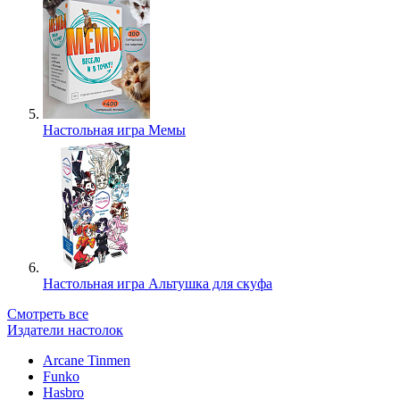
Настольная игра Мемы
Настольная игра Альтушка для скуфа
Смотреть все
Издатели настолок
Arcane Tinmen
Funko
Hasbro