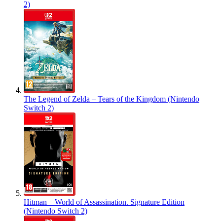
2)
The Legend of Zelda – Tears of the Kingdom (Nintendo
Switch 2)
Hitman – World of Assassination. Signature Edition
(Nintendo Switch 2)