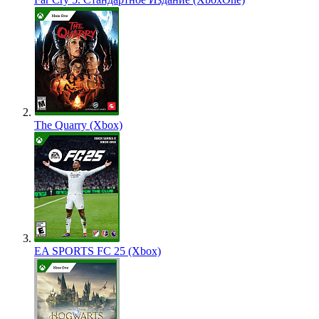
The Quarry (Xbox)
EA SPORTS FC 25 (Xbox)