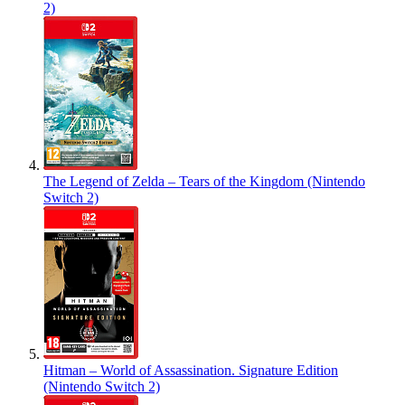
2)
The Legend of Zelda – Tears of the Kingdom (Nintendo
Switch 2)
Hitman – World of Assassination. Signature Edition
(Nintendo Switch 2)