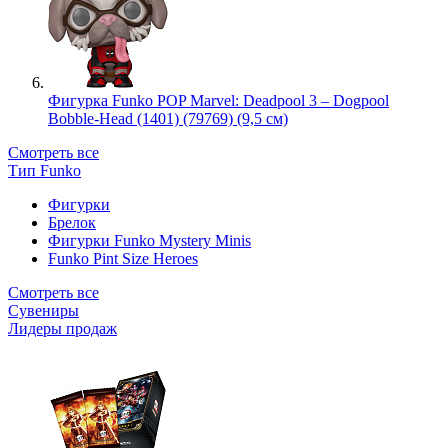
Фигурка Funko POP Marvel: Deadpool 3 – Dogpool
Bobble-Head (1401) (79769) (9,5 см)
Смотреть все
Тип Funko
Фигурки
Брелок
Фигурки Funko Mystery Minis
Funko Pint Size Heroes
Смотреть все
Сувениры
Лидеры продаж