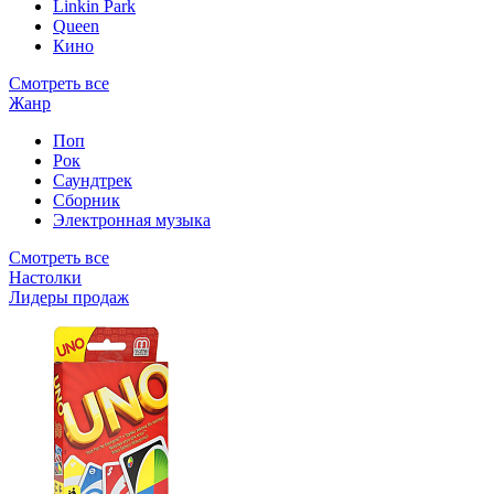
Linkin Park
Queen
Кино
Смотреть все
Жанр
Поп
Рок
Саундтрек
Сборник
Электронная музыка
Смотреть все
Настолки
Лидеры продаж