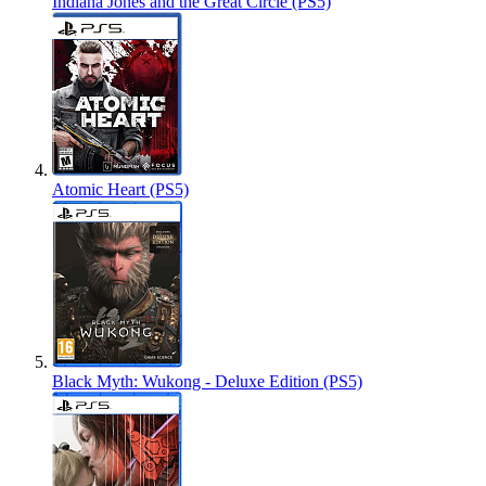
Indiana Jones and the Great Circle (PS5)
Atomic Heart (PS5)
Black Myth: Wukong - Deluxe Edition (PS5)