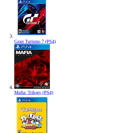
Gran Turismo 7 (PS4)
Mafia: Trilogy (PS4)