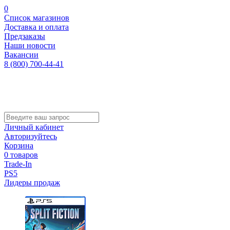
0
Список магазинов
Доставка и оплата
Предзаказы
Наши новости
Вакансии
8 (800) 700-44-41
Личный кабинет
Авторизуйтесь
Корзина
0 товаров
Trade-In
PS5
Лидеры продаж