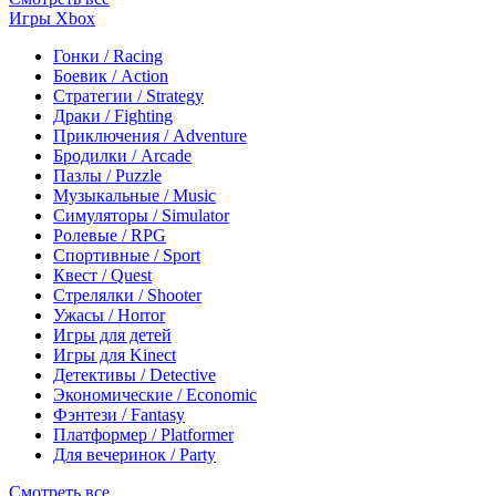
Игры Xbox
Гонки / Racing
Боевик / Action
Стратегии / Strategy
Драки / Fighting
Приключения / Adventure
Бродилки / Arcade
Пазлы / Puzzle
Музыкальные / Music
Симуляторы / Simulator
Ролевые / RPG
Спортивные / Sport
Квест / Quest
Стрелялки / Shooter
Ужасы / Horror
Игры для детей
Игры для Kinect
Детективы / Detective
Экономические / Economic
Фэнтези / Fantasy
Платформер / Platformer
Для вечеринок / Party
Смотреть все