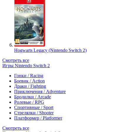
Hogwarts Legacy (Nintendo Switch 2)
Смотреть все
Игры Nintendo Switch 2
Гонки / Racing
Боевик / Action
Драки / Fighting
Приключения / Adventure
Бродилки / Arcade
Ролевые / RPG
Спортивные / Sport
Стрелялки / Shooter
Платформер / Platformer
Смотреть все