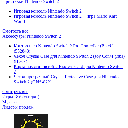
Приставки Nintendo Switch 2
Игровая консоль Nintendo Switch 2
Игровая консоль Nintendo Switch 2 + игра Mario Kart
World
Смотреть все
Аксессуары Nintendo Switch 2
Контроллер Nintendo Switch 2 Pro Controller (Black)
(552843)
Чехол Сrystal Сase для Nintendo Switch 2 (Joy Con/4 gribs)
(Black)
Карта памяти microSD Express Card для Nintendo Switch
2
Чехол прозрачный Crystal Protective Case для Nintendo
Switch 2 (GNS-822)
Смотреть все
Игры Б/У (скидки)
Музыка
Лидеры продаж