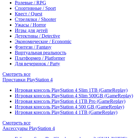
Ролевые / RPG
Спортивные / Sport
Квест / Quest
Стрелялки / Shooter
Ужасы / Horror
Игры для детей
Детективы / Detective
Экономические / Economic
Фэнтези / Fantasy
Виртуальная реальность
Платформер / Platformer
Для вечеринок / Party
Смотреть все
Приставки PlayStation 4
Игровая консоль PlayStation 4 Slim 1TB (GameReplay)
Игровая консоль PlayStation 4 Slim 500GB (GameReplay)
Игровая консоль PlayStation 4 1TB Pro (GameReplay)
Игровая консоль PlayStation 4 500 GB (GameReplay)
Игровая консоль PlayStation 4 1TB (GameReplay)
Смотреть все
Аксессуары PlayStation 4