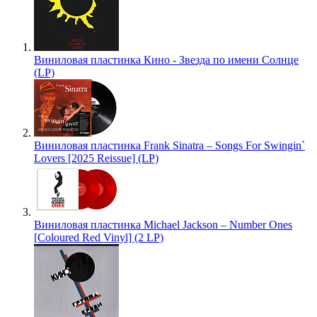
Виниловая пластинка Кино - Звезда по имени Солнце
(LP)
Виниловая пластинка Frank Sinatra – Songs For Swingin`
Lovers [2025 Reissue] (LP)
Виниловая пластинка Michael Jackson – Number Ones
[Coloured Red Vinyl] (2 LP)