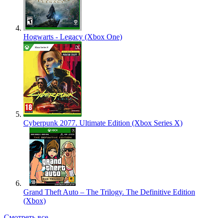
Hogwarts - Legacy (Xbox One)
Cyberpunk 2077. Ultimate Edition (Xbox Series X)
Grand Theft Auto – The Trilogy. The Definitive Edition
(Xbox)
Смотреть все