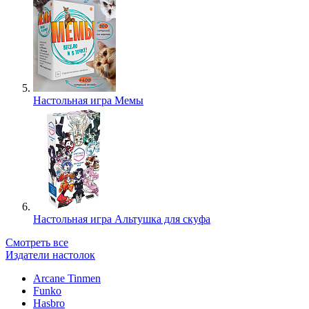
Настольная игра Мемы
Настольная игра Альтушка для скуфа
Смотреть все
Издатели настолок
Arcane Tinmen
Funko
Hasbro