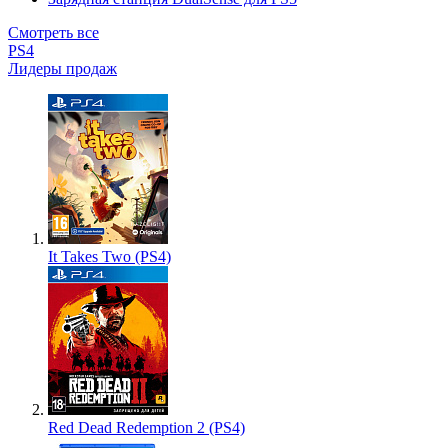
Смотреть все
PS4
Лидеры продаж
It Takes Two (PS4)
Red Dead Redemption 2 (PS4)