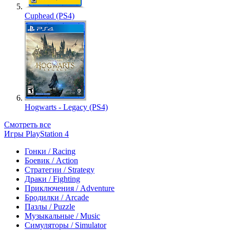
Cuphead (PS4)
Hogwarts - Legacy (PS4)
Смотреть все
Игры PlayStation 4
Гонки / Racing
Боевик / Action
Стратегии / Strategy
Драки / Fighting
Приключения / Adventure
Бродилки / Arcade
Пазлы / Puzzle
Музыкальные / Music
Симуляторы / Simulator