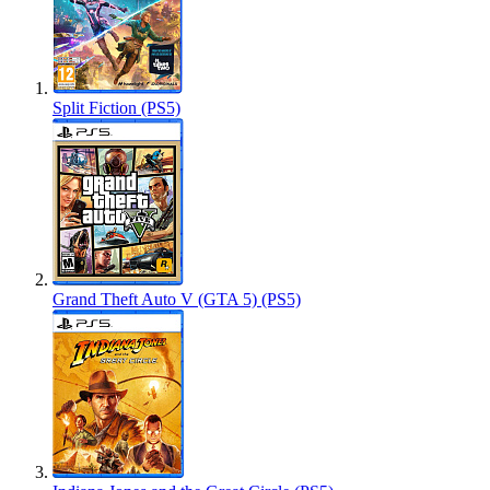
Split Fiction (PS5)
Grand Theft Auto V (GTA 5) (PS5)