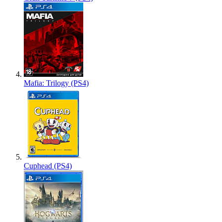
Mafia: Trilogy (PS4)
Cuphead (PS4)