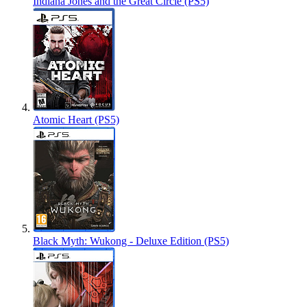
Indiana Jones and the Great Circle (PS5)
Atomic Heart (PS5)
Black Myth: Wukong - Deluxe Edition (PS5)