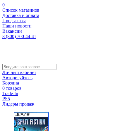
0
Список магазинов
Доставка и оплата
Предзаказы
Наши новости
Вакансии
8 (800) 700-44-41
Личный кабинет
Авторизуйтесь
Корзина
0 товаров
Trade-In
PS5
Лидеры продаж