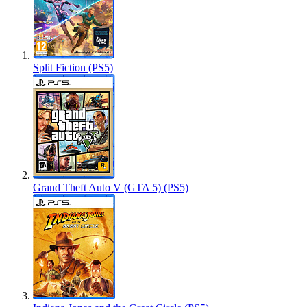
Split Fiction (PS5)
Grand Theft Auto V (GTA 5) (PS5)