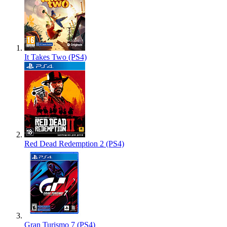
It Takes Two (PS4)
Red Dead Redemption 2 (PS4)
Gran Turismo 7 (PS4)