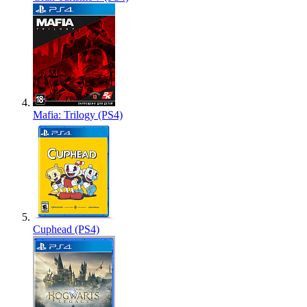
Mafia: Trilogy (PS4)
Cuphead (PS4)