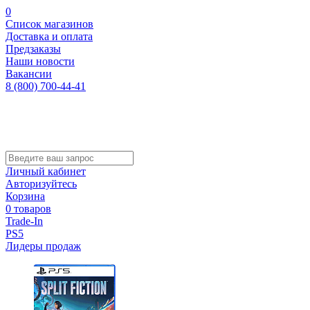
0
Список магазинов
Доставка и оплата
Предзаказы
Наши новости
Вакансии
8 (800) 700-44-41
Личный кабинет
Авторизуйтесь
Корзина
0 товаров
Trade-In
PS5
Лидеры продаж