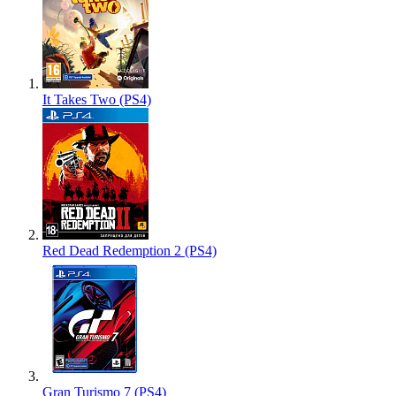
It Takes Two (PS4)
Red Dead Redemption 2 (PS4)
Gran Turismo 7 (PS4)