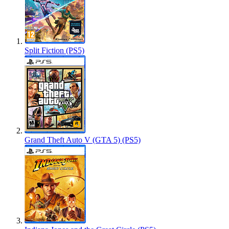
Split Fiction (PS5)
Grand Theft Auto V (GTA 5) (PS5)