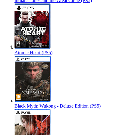
Indiana Jones and the Great Circle (PS5)
Atomic Heart (PS5)
Black Myth: Wukong - Deluxe Edition (PS5)