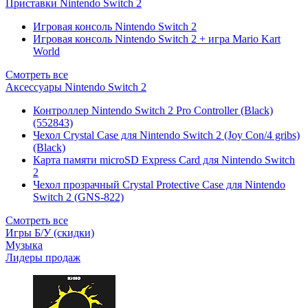
Приставки Nintendo Switch 2
Игровая консоль Nintendo Switch 2
Игровая консоль Nintendo Switch 2 + игра Mario Kart
World
Смотреть все
Аксессуары Nintendo Switch 2
Контроллер Nintendo Switch 2 Pro Controller (Black)
(552843)
Чехол Сrystal Сase для Nintendo Switch 2 (Joy Con/4 gribs)
(Black)
Карта памяти microSD Express Card для Nintendo Switch
2
Чехол прозрачный Crystal Protective Case для Nintendo
Switch 2 (GNS-822)
Смотреть все
Игры Б/У (скидки)
Музыка
Лидеры продаж