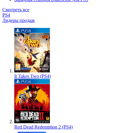
Смотреть все
PS4
Лидеры продаж
It Takes Two (PS4)
Red Dead Redemption 2 (PS4)