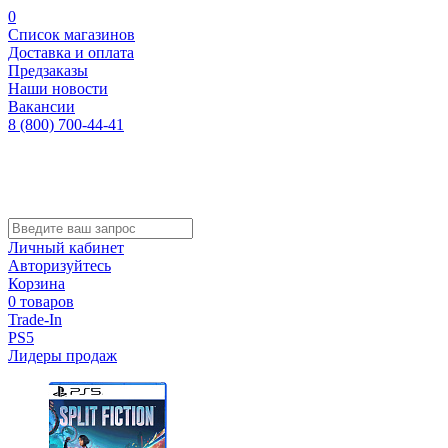
0
Список магазинов
Доставка и оплата
Предзаказы
Наши новости
Вакансии
8 (800) 700-44-41
Личный кабинет
Авторизуйтесь
Корзина
0 товаров
Trade-In
PS5
Лидеры продаж