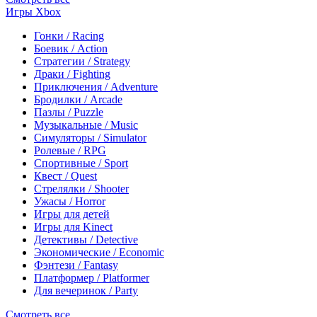
Игры Xbox
Гонки / Racing
Боевик / Action
Стратегии / Strategy
Драки / Fighting
Приключения / Adventure
Бродилки / Arcade
Пазлы / Puzzle
Музыкальные / Music
Симуляторы / Simulator
Ролевые / RPG
Спортивные / Sport
Квест / Quest
Стрелялки / Shooter
Ужасы / Horror
Игры для детей
Игры для Kinect
Детективы / Detective
Экономические / Economic
Фэнтези / Fantasy
Платформер / Platformer
Для вечеринок / Party
Смотреть все