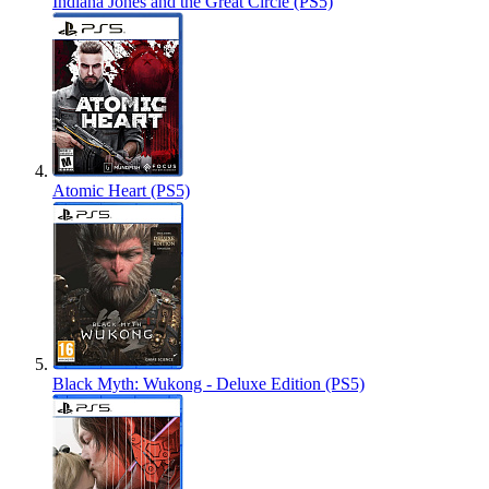
Indiana Jones and the Great Circle (PS5)
Atomic Heart (PS5)
Black Myth: Wukong - Deluxe Edition (PS5)