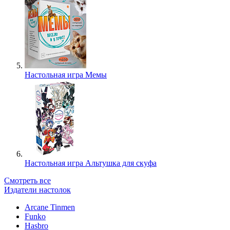
Настольная игра Мемы
Настольная игра Альтушка для скуфа
Смотреть все
Издатели настолок
Arcane Tinmen
Funko
Hasbro