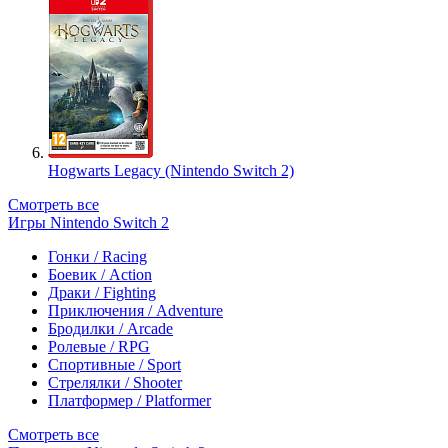
Hogwarts Legacy (Nintendo Switch 2)
Смотреть все
Игры Nintendo Switch 2
Гонки / Racing
Боевик / Action
Драки / Fighting
Приключения / Adventure
Бродилки / Arcade
Ролевые / RPG
Спортивные / Sport
Стрелялки / Shooter
Платформер / Platformer
Смотреть все