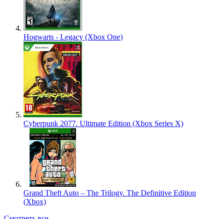
Hogwarts - Legacy (Xbox One)
Cyberpunk 2077. Ultimate Edition (Xbox Series X)
Grand Theft Auto – The Trilogy. The Definitive Edition
(Xbox)
Смотреть все