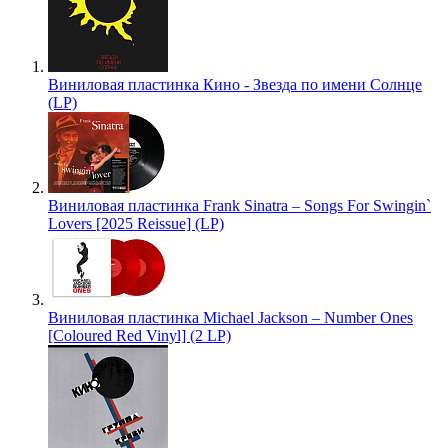
Виниловая пластинка Кино - Звезда по имени Солнце
(LP)
Виниловая пластинка Frank Sinatra – Songs For Swingin`
Lovers [2025 Reissue] (LP)
Виниловая пластинка Michael Jackson – Number Ones
[Coloured Red Vinyl] (2 LP)