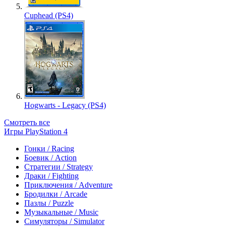
Cuphead (PS4)
Hogwarts - Legacy (PS4)
Смотреть все
Игры PlayStation 4
Гонки / Racing
Боевик / Action
Стратегии / Strategy
Драки / Fighting
Приключения / Adventure
Бродилки / Arcade
Пазлы / Puzzle
Музыкальные / Music
Симуляторы / Simulator