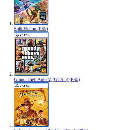
Split Fiction (PS5)
Grand Theft Auto V (GTA 5) (PS5)