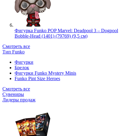
Фигурка Funko POP Marvel: Deadpool 3 – Dogpool
Bobble-Head (1401) (79769) (9,5 см)
Смотреть все
Тип Funko
Фигурки
Брелок
Фигурки Funko Mystery Minis
Funko Pint Size Heroes
Смотреть все
Сувениры
Лидеры продаж