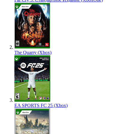
The Quarry (Xbox)
EA SPORTS FC 25 (Xbox)