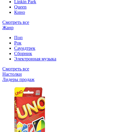
Linkin Park
Queen
Кино
Смотреть все
Жанр
Поп
Рок
Саундтрек
Сборник
Электронная музыка
Смотреть все
Настолки
Лидеры продаж