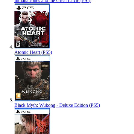
Indiana Jones and the Great Circle (PS5)
Atomic Heart (PS5)
Black Myth: Wukong - Deluxe Edition (PS5)