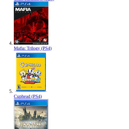
Mafia: Trilogy (PS4)
Cuphead (PS4)