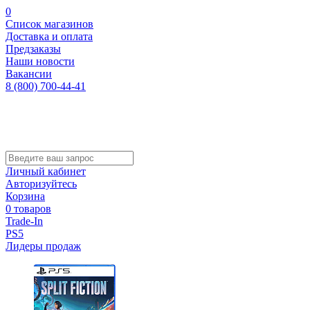
0
Список магазинов
Доставка и оплата
Предзаказы
Наши новости
Вакансии
8 (800) 700-44-41
Личный кабинет
Авторизуйтесь
Корзина
0 товаров
Trade-In
PS5
Лидеры продаж