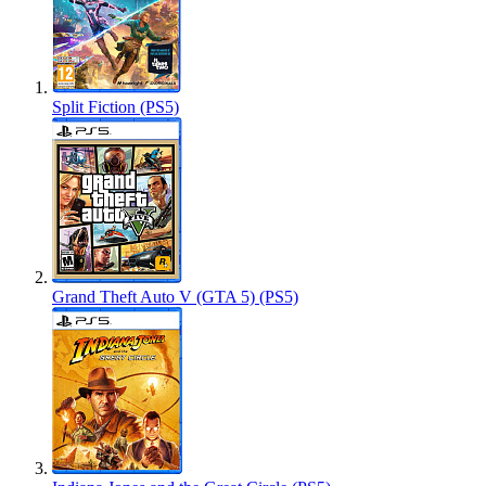
Split Fiction (PS5)
Grand Theft Auto V (GTA 5) (PS5)