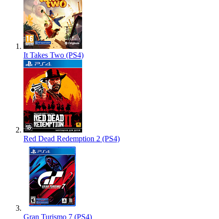
It Takes Two (PS4)
Red Dead Redemption 2 (PS4)
Gran Turismo 7 (PS4)