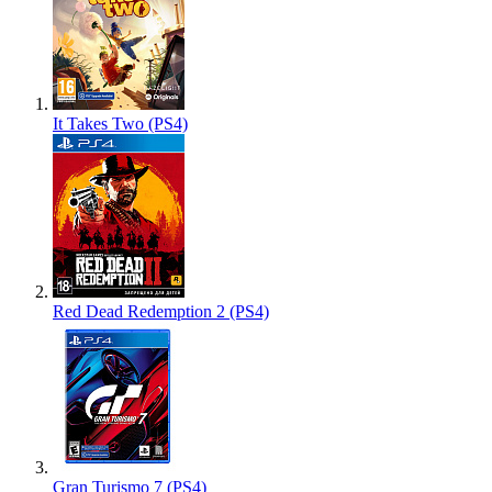
It Takes Two (PS4)
Red Dead Redemption 2 (PS4)
Gran Turismo 7 (PS4)