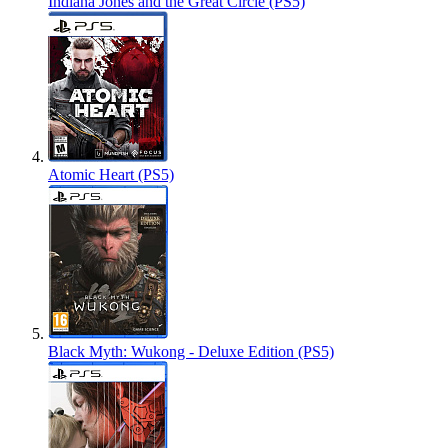
Indiana Jones and the Great Circle (PS5)
Atomic Heart (PS5)
Black Myth: Wukong - Deluxe Edition (PS5)