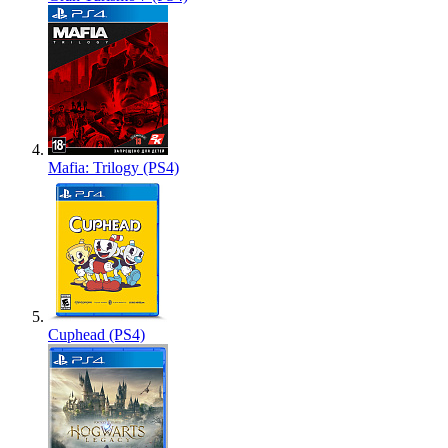
Mafia: Trilogy (PS4)
Cuphead (PS4)