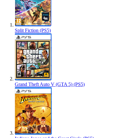
Split Fiction (PS5)
Grand Theft Auto V (GTA 5) (PS5)