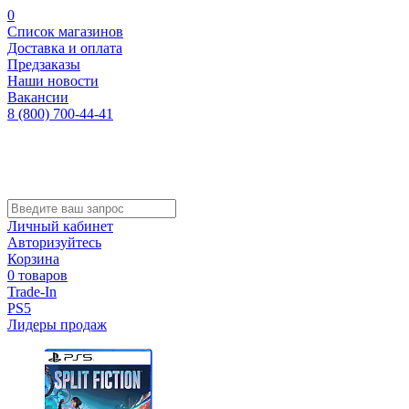
0
Список магазинов
Доставка и оплата
Предзаказы
Наши новости
Вакансии
8 (800) 700-44-41
Личный кабинет
Авторизуйтесь
Корзина
0 товаров
Trade-In
PS5
Лидеры продаж