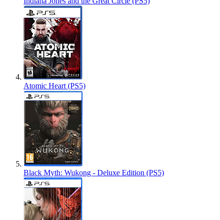
Indiana Jones and the Great Circle (PS5)
Atomic Heart (PS5)
Black Myth: Wukong - Deluxe Edition (PS5)