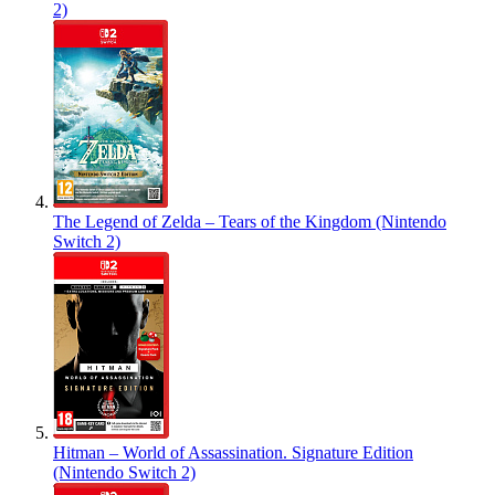
2)
The Legend of Zelda – Tears of the Kingdom (Nintendo
Switch 2)
Hitman – World of Assassination. Signature Edition
(Nintendo Switch 2)