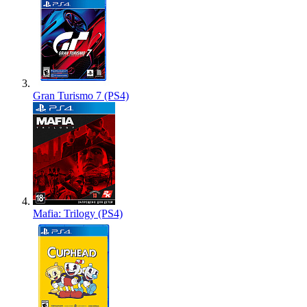
Gran Turismo 7 (PS4)
Mafia: Trilogy (PS4)