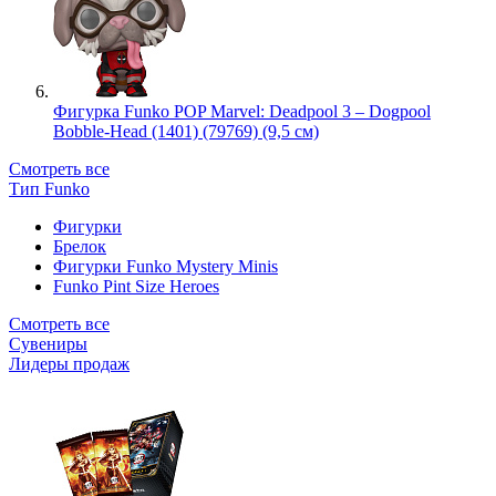
Фигурка Funko POP Marvel: Deadpool 3 – Dogpool
Bobble-Head (1401) (79769) (9,5 см)
Смотреть все
Тип Funko
Фигурки
Брелок
Фигурки Funko Mystery Minis
Funko Pint Size Heroes
Смотреть все
Сувениры
Лидеры продаж