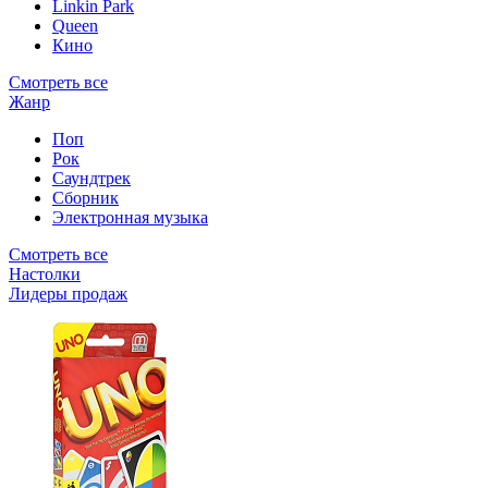
Linkin Park
Queen
Кино
Смотреть все
Жанр
Поп
Рок
Саундтрек
Сборник
Электронная музыка
Смотреть все
Настолки
Лидеры продаж