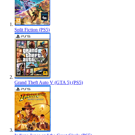
Split Fiction (PS5)
Grand Theft Auto V (GTA 5) (PS5)