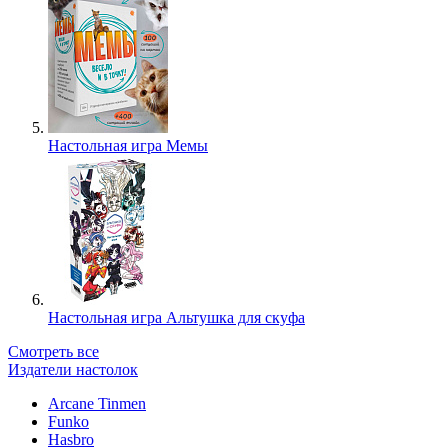
Настольная игра Мемы
Настольная игра Альтушка для скуфа
Смотреть все
Издатели настолок
Arcane Tinmen
Funko
Hasbro