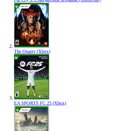
The Quarry (Xbox)
EA SPORTS FC 25 (Xbox)