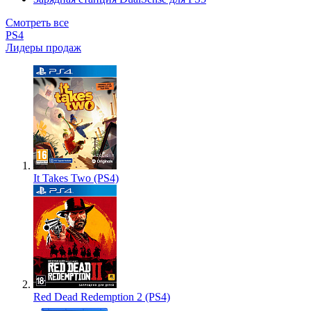
Смотреть все
PS4
Лидеры продаж
It Takes Two (PS4)
Red Dead Redemption 2 (PS4)