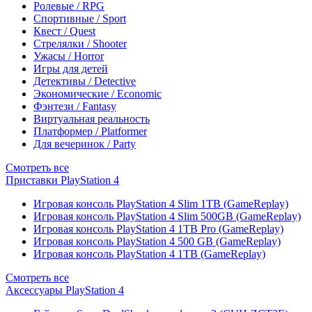
Ролевые / RPG
Спортивные / Sport
Квест / Quest
Стрелялки / Shooter
Ужасы / Horror
Игры для детей
Детективы / Detective
Экономические / Economic
Фэнтези / Fantasy
Виртуальная реальность
Платформер / Platformer
Для вечеринок / Party
Смотреть все
Приставки PlayStation 4
Игровая консоль PlayStation 4 Slim 1TB (GameReplay)
Игровая консоль PlayStation 4 Slim 500GB (GameReplay)
Игровая консоль PlayStation 4 1TB Pro (GameReplay)
Игровая консоль PlayStation 4 500 GB (GameReplay)
Игровая консоль PlayStation 4 1TB (GameReplay)
Смотреть все
Аксессуары PlayStation 4