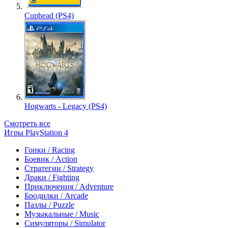
Cuphead (PS4)
Hogwarts - Legacy (PS4)
Смотреть все
Игры PlayStation 4
Гонки / Racing
Боевик / Action
Стратегии / Strategy
Драки / Fighting
Приключения / Adventure
Бродилки / Arcade
Пазлы / Puzzle
Музыкальные / Music
Симуляторы / Simulator