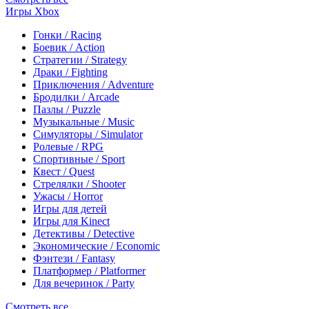
Игры Xbox
Гонки / Racing
Боевик / Action
Стратегии / Strategy
Драки / Fighting
Приключения / Adventure
Бродилки / Arcade
Пазлы / Puzzle
Музыкальные / Music
Симуляторы / Simulator
Ролевые / RPG
Спортивные / Sport
Квест / Quest
Стрелялки / Shooter
Ужасы / Horror
Игры для детей
Игры для Kinect
Детективы / Detective
Экономические / Economic
Фэнтези / Fantasy
Платформер / Platformer
Для вечеринок / Party
Смотреть все