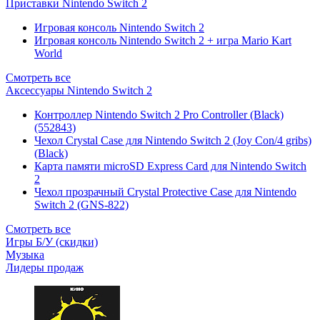
Приставки Nintendo Switch 2
Игровая консоль Nintendo Switch 2
Игровая консоль Nintendo Switch 2 + игра Mario Kart
World
Смотреть все
Аксессуары Nintendo Switch 2
Контроллер Nintendo Switch 2 Pro Controller (Black)
(552843)
Чехол Сrystal Сase для Nintendo Switch 2 (Joy Con/4 gribs)
(Black)
Карта памяти microSD Express Card для Nintendo Switch
2
Чехол прозрачный Crystal Protective Case для Nintendo
Switch 2 (GNS-822)
Смотреть все
Игры Б/У (скидки)
Музыка
Лидеры продаж