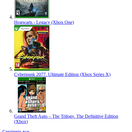
Hogwarts - Legacy (Xbox One)
Cyberpunk 2077. Ultimate Edition (Xbox Series X)
Grand Theft Auto – The Trilogy. The Definitive Edition
(Xbox)
Смотреть все