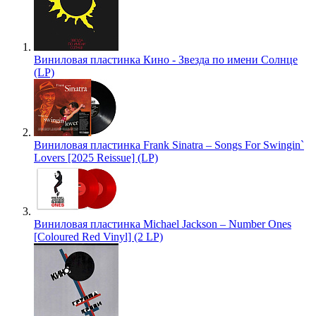
Виниловая пластинка Кино - Звезда по имени Солнце
(LP)
Виниловая пластинка Frank Sinatra – Songs For Swingin`
Lovers [2025 Reissue] (LP)
Виниловая пластинка Michael Jackson – Number Ones
[Coloured Red Vinyl] (2 LP)