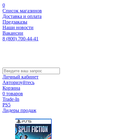
0
Список магазинов
Доставка и оплата
Предзаказы
Наши новости
Вакансии
8 (800) 700-44-41
Личный кабинет
Авторизуйтесь
Корзина
0 товаров
Trade-In
PS5
Лидеры продаж