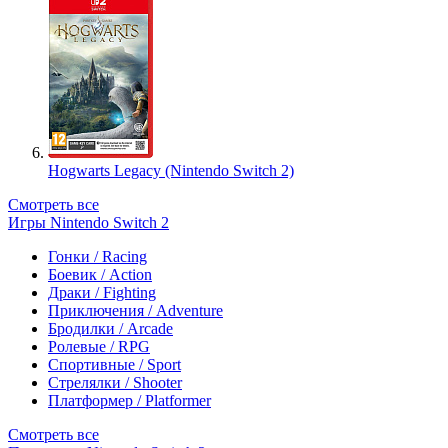
Hogwarts Legacy (Nintendo Switch 2)
Смотреть все
Игры Nintendo Switch 2
Гонки / Racing
Боевик / Action
Драки / Fighting
Приключения / Adventure
Бродилки / Arcade
Ролевые / RPG
Спортивные / Sport
Стрелялки / Shooter
Платформер / Platformer
Смотреть все