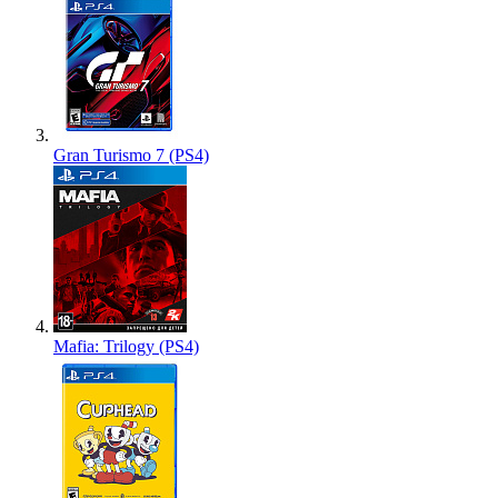
Gran Turismo 7 (PS4)
Mafia: Trilogy (PS4)