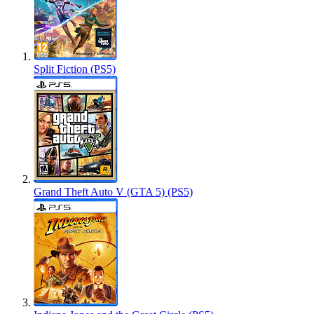
Split Fiction (PS5)
Grand Theft Auto V (GTA 5) (PS5)