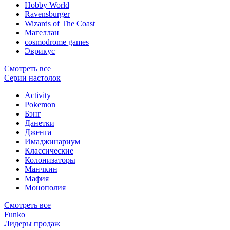
Hobby World
Ravensburger
Wizards of The Coast
Магеллан
сosmodrome games
Эврикус
Смотреть все
Серии настолок
Activity
Pokemon
Бэнг
Данетки
Дженга
Имаджинариум
Классические
Колонизаторы
Манчкин
Мафия
Монополия
Смотреть все
Funko
Лидеры продаж