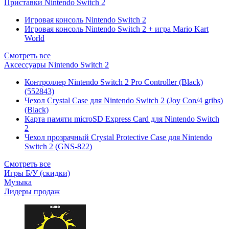
Приставки Nintendo Switch 2
Игровая консоль Nintendo Switch 2
Игровая консоль Nintendo Switch 2 + игра Mario Kart
World
Смотреть все
Аксессуары Nintendo Switch 2
Контроллер Nintendo Switch 2 Pro Controller (Black)
(552843)
Чехол Сrystal Сase для Nintendo Switch 2 (Joy Con/4 gribs)
(Black)
Карта памяти microSD Express Card для Nintendo Switch
2
Чехол прозрачный Crystal Protective Case для Nintendo
Switch 2 (GNS-822)
Смотреть все
Игры Б/У (скидки)
Музыка
Лидеры продаж