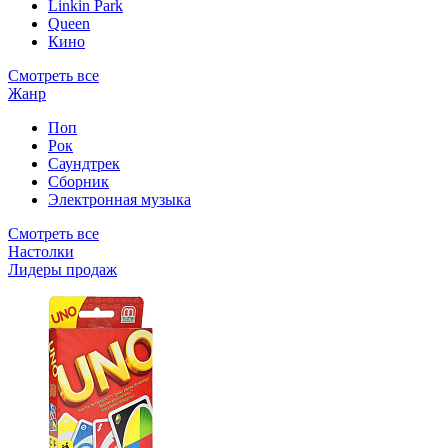
Linkin Park
Queen
Кино
Смотреть все
Жанр
Поп
Рок
Саундтрек
Сборник
Электронная музыка
Смотреть все
Настолки
Лидеры продаж