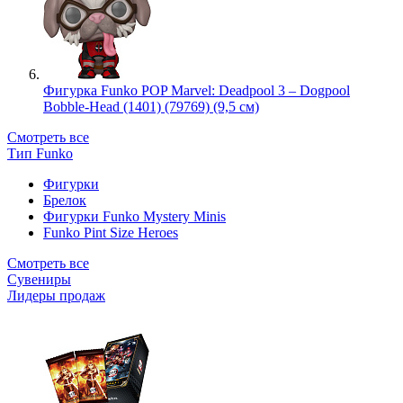
Фигурка Funko POP Marvel: Deadpool 3 – Dogpool
Bobble-Head (1401) (79769) (9,5 см)
Смотреть все
Тип Funko
Фигурки
Брелок
Фигурки Funko Mystery Minis
Funko Pint Size Heroes
Смотреть все
Сувениры
Лидеры продаж