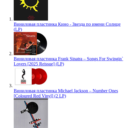
Виниловая пластинка Кино - Звезда по имени Солнце
(LP)
Виниловая пластинка Frank Sinatra – Songs For Swingin`
Lovers [2025 Reissue] (LP)
Виниловая пластинка Michael Jackson – Number Ones
[Coloured Red Vinyl] (2 LP)