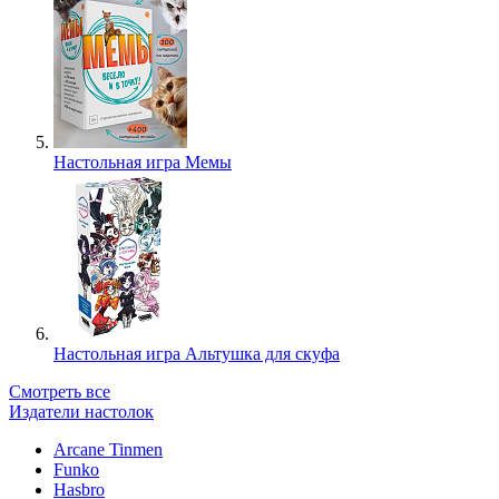
Настольная игра Мемы
Настольная игра Альтушка для скуфа
Смотреть все
Издатели настолок
Arcane Tinmen
Funko
Hasbro