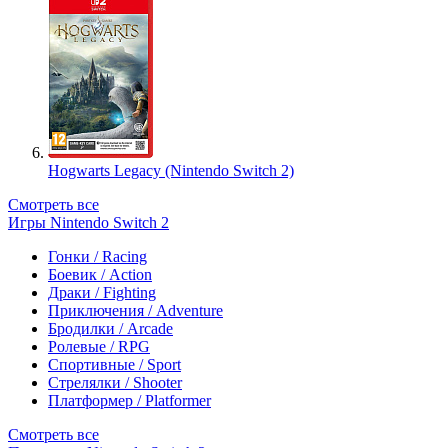
Hogwarts Legacy (Nintendo Switch 2)
Смотреть все
Игры Nintendo Switch 2
Гонки / Racing
Боевик / Action
Драки / Fighting
Приключения / Adventure
Бродилки / Arcade
Ролевые / RPG
Спортивные / Sport
Стрелялки / Shooter
Платформер / Platformer
Смотреть все