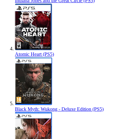
Indiana Jones and the Great Circle (PS5)
Atomic Heart (PS5)
Black Myth: Wukong - Deluxe Edition (PS5)