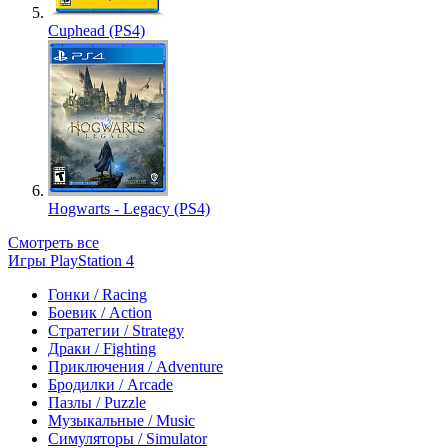
Cuphead (PS4)
Hogwarts - Legacy (PS4)
Смотреть все
Игры PlayStation 4
Гонки / Racing
Боевик / Action
Стратегии / Strategy
Драки / Fighting
Приключения / Adventure
Бродилки / Arcade
Пазлы / Puzzle
Музыкальные / Music
Симуляторы / Simulator