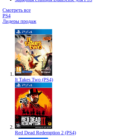
Смотреть все
PS4
Лидеры продаж
It Takes Two (PS4)
Red Dead Redemption 2 (PS4)