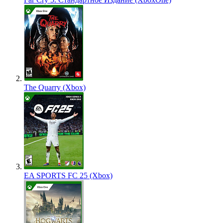
The Quarry (Xbox)
EA SPORTS FC 25 (Xbox)