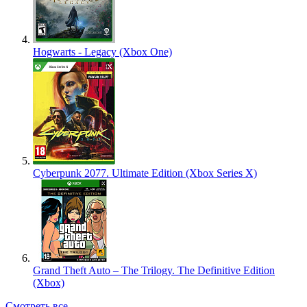
Hogwarts - Legacy (Xbox One)
Cyberpunk 2077. Ultimate Edition (Xbox Series X)
Grand Theft Auto – The Trilogy. The Definitive Edition
(Xbox)
Смотреть все