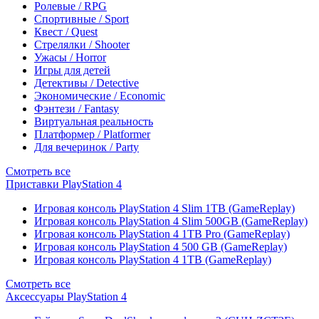
Ролевые / RPG
Спортивные / Sport
Квест / Quest
Стрелялки / Shooter
Ужасы / Horror
Игры для детей
Детективы / Detective
Экономические / Economic
Фэнтези / Fantasy
Виртуальная реальность
Платформер / Platformer
Для вечеринок / Party
Смотреть все
Приставки PlayStation 4
Игровая консоль PlayStation 4 Slim 1TB (GameReplay)
Игровая консоль PlayStation 4 Slim 500GB (GameReplay)
Игровая консоль PlayStation 4 1TB Pro (GameReplay)
Игровая консоль PlayStation 4 500 GB (GameReplay)
Игровая консоль PlayStation 4 1TB (GameReplay)
Смотреть все
Аксессуары PlayStation 4