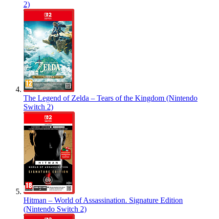
2)
The Legend of Zelda – Tears of the Kingdom (Nintendo
Switch 2)
Hitman – World of Assassination. Signature Edition
(Nintendo Switch 2)