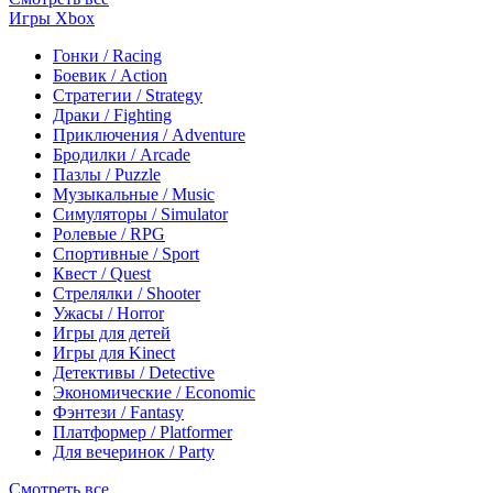
Игры Xbox
Гонки / Racing
Боевик / Action
Стратегии / Strategy
Драки / Fighting
Приключения / Adventure
Бродилки / Arcade
Пазлы / Puzzle
Музыкальные / Music
Симуляторы / Simulator
Ролевые / RPG
Спортивные / Sport
Квест / Quest
Стрелялки / Shooter
Ужасы / Horror
Игры для детей
Игры для Kinect
Детективы / Detective
Экономические / Economic
Фэнтези / Fantasy
Платформер / Platformer
Для вечеринок / Party
Смотреть все