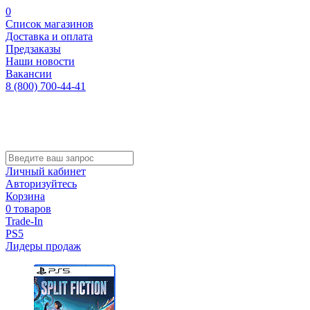
0
Список магазинов
Доставка и оплата
Предзаказы
Наши новости
Вакансии
8 (800) 700-44-41
Личный кабинет
Авторизуйтесь
Корзина
0 товаров
Trade-In
PS5
Лидеры продаж