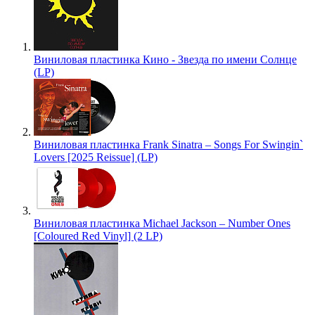
Виниловая пластинка Кино - Звезда по имени Солнце
(LP)
Виниловая пластинка Frank Sinatra – Songs For Swingin`
Lovers [2025 Reissue] (LP)
Виниловая пластинка Michael Jackson – Number Ones
[Coloured Red Vinyl] (2 LP)