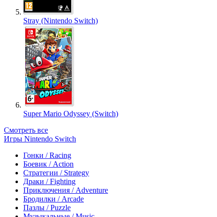
Stray (Nintendo Switch)
Super Mario Odyssey (Switch)
Смотреть все
Игры Nintendo Switch
Гонки / Racing
Боевик / Action
Стратегии / Strategy
Драки / Fighting
Приключения / Adventure
Бродилки / Arcade
Пазлы / Puzzle
Музыкальные / Music