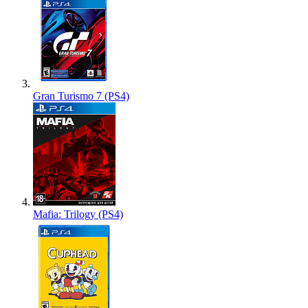
Gran Turismo 7 (PS4)
Mafia: Trilogy (PS4)