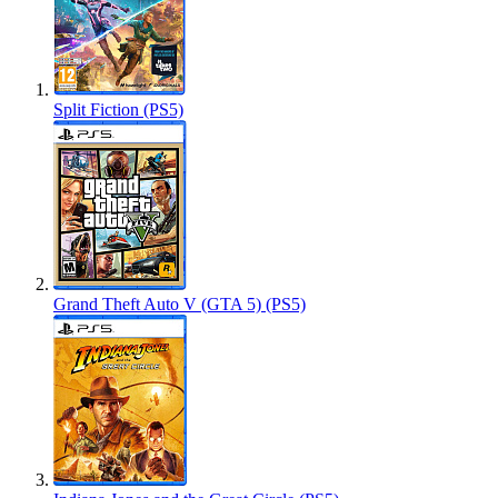
Split Fiction (PS5)
Grand Theft Auto V (GTA 5) (PS5)