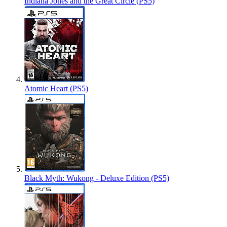
Indiana Jones and the Great Circle (PS5)
Atomic Heart (PS5)
Black Myth: Wukong - Deluxe Edition (PS5)