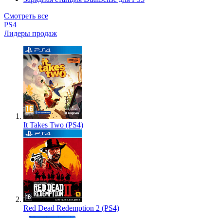
Смотреть все
PS4
Лидеры продаж
It Takes Two (PS4)
Red Dead Redemption 2 (PS4)