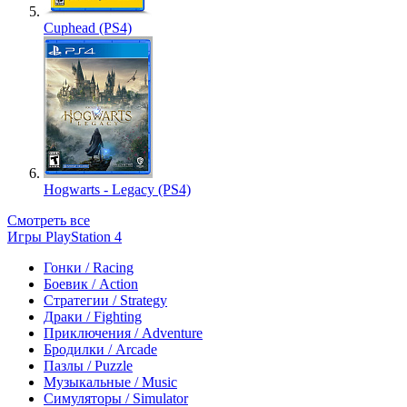
Cuphead (PS4)
Hogwarts - Legacy (PS4)
Смотреть все
Игры PlayStation 4
Гонки / Racing
Боевик / Action
Стратегии / Strategy
Драки / Fighting
Приключения / Adventure
Бродилки / Arcade
Пазлы / Puzzle
Музыкальные / Music
Симуляторы / Simulator