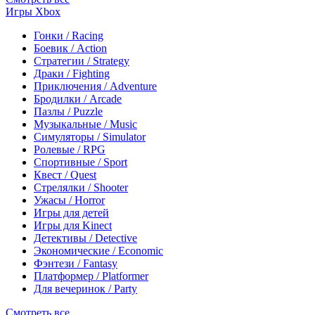
Игры Xbox
Гонки / Racing
Боевик / Action
Стратегии / Strategy
Драки / Fighting
Приключения / Adventure
Бродилки / Arcade
Пазлы / Puzzle
Музыкальные / Music
Симуляторы / Simulator
Ролевые / RPG
Спортивные / Sport
Квест / Quest
Стрелялки / Shooter
Ужасы / Horror
Игры для детей
Игры для Kinect
Детективы / Detective
Экономические / Economic
Фэнтези / Fantasy
Платформер / Platformer
Для вечеринок / Party
Смотреть все