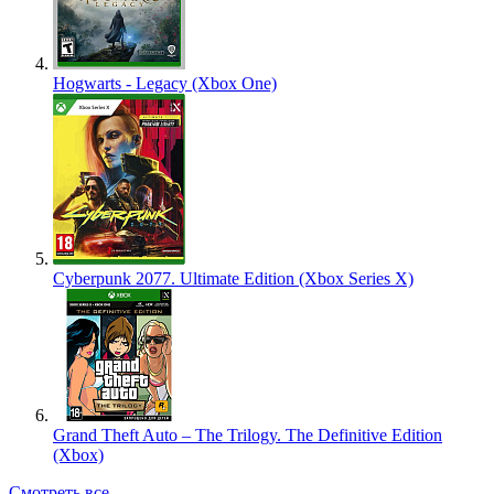
Hogwarts - Legacy (Xbox One)
Cyberpunk 2077. Ultimate Edition (Xbox Series X)
Grand Theft Auto – The Trilogy. The Definitive Edition
(Xbox)
Смотреть все