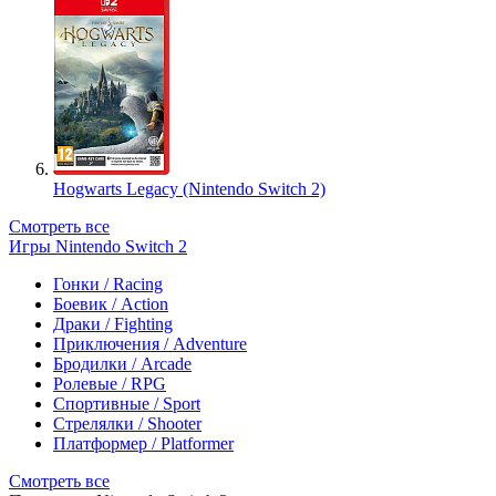
Hogwarts Legacy (Nintendo Switch 2)
Смотреть все
Игры Nintendo Switch 2
Гонки / Racing
Боевик / Action
Драки / Fighting
Приключения / Adventure
Бродилки / Arcade
Ролевые / RPG
Спортивные / Sport
Стрелялки / Shooter
Платформер / Platformer
Смотреть все