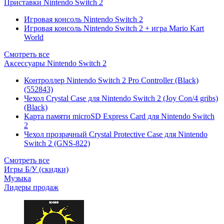
Приставки Nintendo Switch 2
Игровая консоль Nintendo Switch 2
Игровая консоль Nintendo Switch 2 + игра Mario Kart
World
Смотреть все
Аксессуары Nintendo Switch 2
Контроллер Nintendo Switch 2 Pro Controller (Black)
(552843)
Чехол Сrystal Сase для Nintendo Switch 2 (Joy Con/4 gribs)
(Black)
Карта памяти microSD Express Card для Nintendo Switch
2
Чехол прозрачный Crystal Protective Case для Nintendo
Switch 2 (GNS-822)
Смотреть все
Игры Б/У (скидки)
Музыка
Лидеры продаж