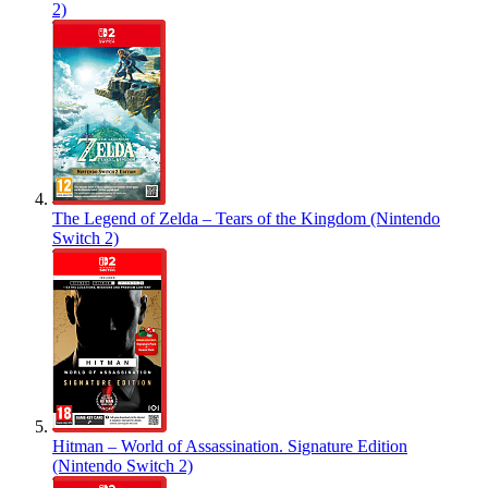
2)
The Legend of Zelda – Tears of the Kingdom (Nintendo
Switch 2)
Hitman – World of Assassination. Signature Edition
(Nintendo Switch 2)