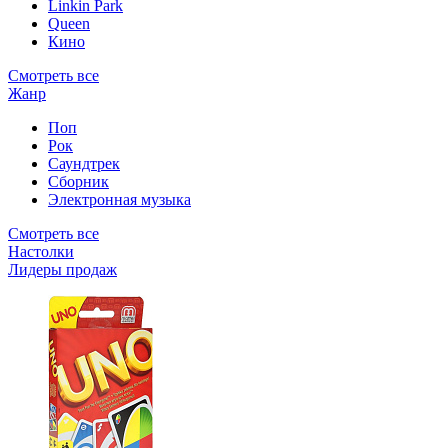
Linkin Park
Queen
Кино
Смотреть все
Жанр
Поп
Рок
Саундтрек
Сборник
Электронная музыка
Смотреть все
Настолки
Лидеры продаж