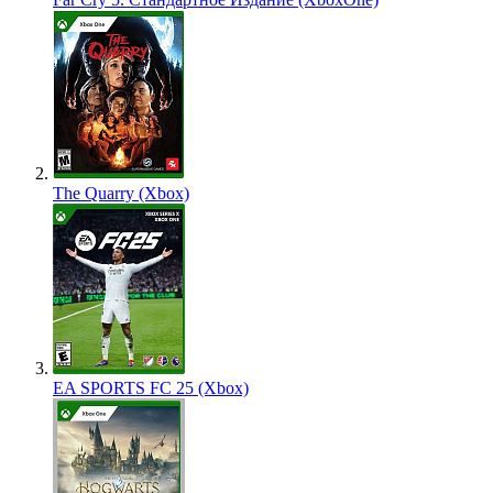
The Quarry (Xbox)
EA SPORTS FC 25 (Xbox)