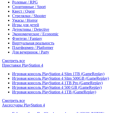
Ролевые / RPG
Спортивные / Sport
Квест / Quest
Стрелялки / Shooter
Ужасы / Horror
Игры для детей
Детективы / Detective
Экономические / Economic
Фэнтези / Fantasy
Виртуальная реальность
Платформер / Platformer
Для вечеринок / Party
Смотреть все
Приставки PlayStation 4
Игровая консоль PlayStation 4 Slim 1TB (GameReplay)
Игровая консоль PlayStation 4 Slim 500GB (GameReplay)
Игровая консоль PlayStation 4 1TB Pro (GameReplay)
Игровая консоль PlayStation 4 500 GB (GameReplay)
Игровая консоль PlayStation 4 1TB (GameReplay)
Смотреть все
Аксессуары PlayStation 4