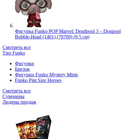
Фигурка Funko POP Marvel: Deadpool 3 – Dogpool
Bobble-Head (1401) (79769) (9,5 см)
Смотреть все
Тип Funko
Фигурки
Брелок
Фигурки Funko Mystery Minis
Funko Pint Size Heroes
Смотреть все
Сувениры
Лидеры продаж