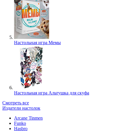
Настольная игра Мемы
Настольная игра Альтушка для скуфа
Смотреть все
Издатели настолок
Arcane Tinmen
Funko
Hasbro