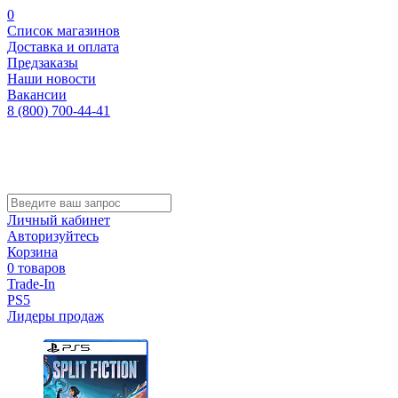
0
Список магазинов
Доставка и оплата
Предзаказы
Наши новости
Вакансии
8 (800) 700-44-41
Личный кабинет
Авторизуйтесь
Корзина
0 товаров
Trade-In
PS5
Лидеры продаж