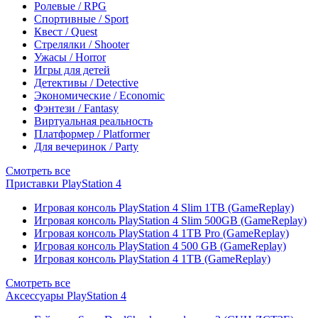
Ролевые / RPG
Спортивные / Sport
Квест / Quest
Стрелялки / Shooter
Ужасы / Horror
Игры для детей
Детективы / Detective
Экономические / Economic
Фэнтези / Fantasy
Виртуальная реальность
Платформер / Platformer
Для вечеринок / Party
Смотреть все
Приставки PlayStation 4
Игровая консоль PlayStation 4 Slim 1TB (GameReplay)
Игровая консоль PlayStation 4 Slim 500GB (GameReplay)
Игровая консоль PlayStation 4 1TB Pro (GameReplay)
Игровая консоль PlayStation 4 500 GB (GameReplay)
Игровая консоль PlayStation 4 1TB (GameReplay)
Смотреть все
Аксессуары PlayStation 4