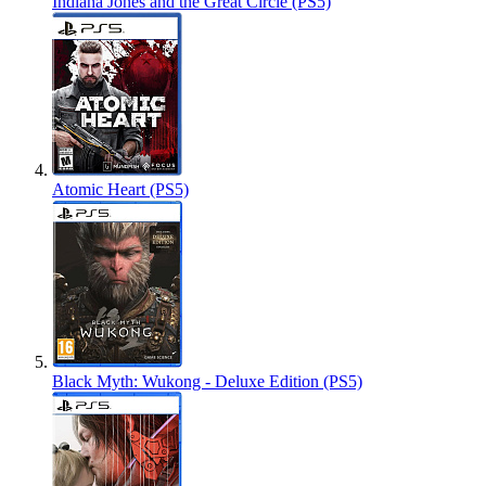
Indiana Jones and the Great Circle (PS5)
Atomic Heart (PS5)
Black Myth: Wukong - Deluxe Edition (PS5)