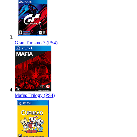
Gran Turismo 7 (PS4)
Mafia: Trilogy (PS4)