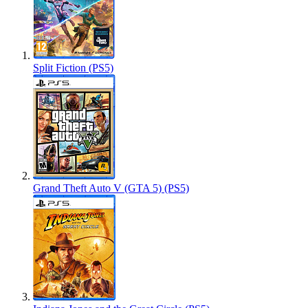
Split Fiction (PS5)
Grand Theft Auto V (GTA 5) (PS5)