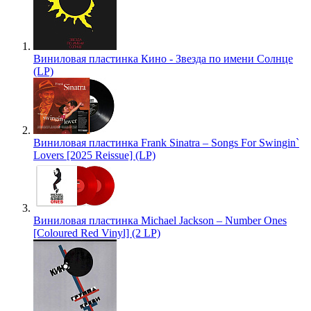
Виниловая пластинка Кино - Звезда по имени Солнце
(LP)
Виниловая пластинка Frank Sinatra – Songs For Swingin`
Lovers [2025 Reissue] (LP)
Виниловая пластинка Michael Jackson – Number Ones
[Coloured Red Vinyl] (2 LP)