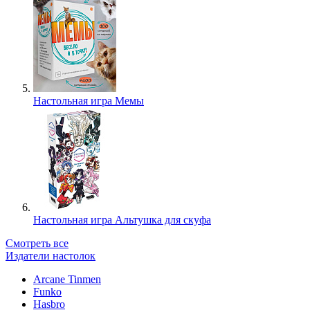
Настольная игра Мемы
Настольная игра Альтушка для скуфа
Смотреть все
Издатели настолок
Arcane Tinmen
Funko
Hasbro