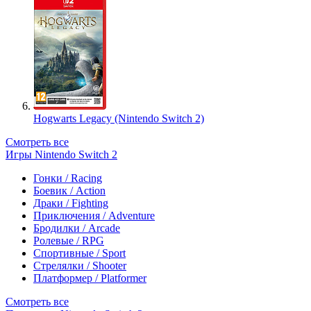
Hogwarts Legacy (Nintendo Switch 2)
Смотреть все
Игры Nintendo Switch 2
Гонки / Racing
Боевик / Action
Драки / Fighting
Приключения / Adventure
Бродилки / Arcade
Ролевые / RPG
Спортивные / Sport
Стрелялки / Shooter
Платформер / Platformer
Смотреть все