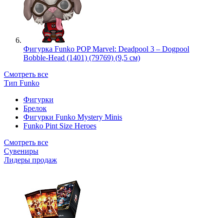
Фигурка Funko POP Marvel: Deadpool 3 – Dogpool
Bobble-Head (1401) (79769) (9,5 см)
Смотреть все
Тип Funko
Фигурки
Брелок
Фигурки Funko Mystery Minis
Funko Pint Size Heroes
Смотреть все
Сувениры
Лидеры продаж