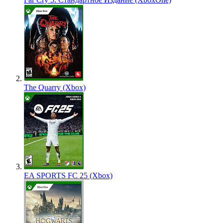
The Quarry (Xbox)
EA SPORTS FC 25 (Xbox)