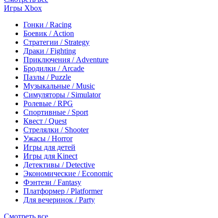
Игры Xbox
Гонки / Racing
Боевик / Action
Стратегии / Strategy
Драки / Fighting
Приключения / Adventure
Бродилки / Arcade
Пазлы / Puzzle
Музыкальные / Music
Симуляторы / Simulator
Ролевые / RPG
Спортивные / Sport
Квест / Quest
Стрелялки / Shooter
Ужасы / Horror
Игры для детей
Игры для Kinect
Детективы / Detective
Экономические / Economic
Фэнтези / Fantasy
Платформер / Platformer
Для вечеринок / Party
Смотреть все