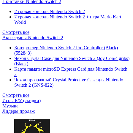
Приставки Nintendo Switch 2
Игровая консоль Nintendo Switch 2
Игровая консоль Nintendo Switch 2 + игра Mario Kart
World
Смотреть все
Аксессуары Nintendo Switch 2
Контроллер Nintendo Switch 2 Pro Controller (Black)
(552843)
Чехол Сrystal Сase для Nintendo Switch 2 (Joy Con/4 gribs)
(Black)
Карта памяти microSD Express Card для Nintendo Switch
2
Чехол прозрачный Crystal Protective Case для Nintendo
Switch 2 (GNS-822)
Смотреть все
Игры Б/У (скидки)
Музыка
Лидеры продаж