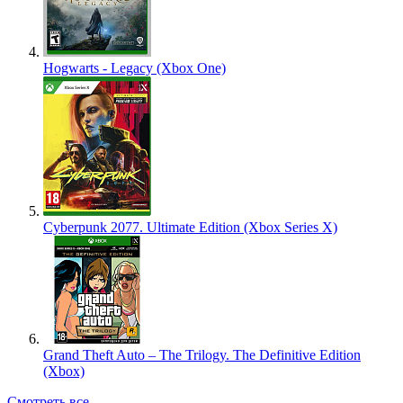
Hogwarts - Legacy (Xbox One)
Cyberpunk 2077. Ultimate Edition (Xbox Series X)
Grand Theft Auto – The Trilogy. The Definitive Edition
(Xbox)
Смотреть все