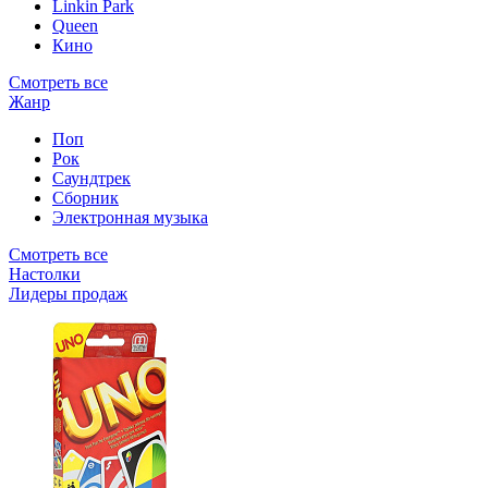
Linkin Park
Queen
Кино
Смотреть все
Жанр
Поп
Рок
Саундтрек
Сборник
Электронная музыка
Смотреть все
Настолки
Лидеры продаж