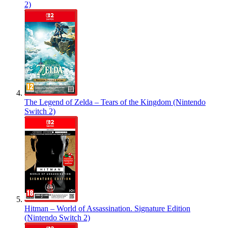
2)
The Legend of Zelda – Tears of the Kingdom (Nintendo
Switch 2)
Hitman – World of Assassination. Signature Edition
(Nintendo Switch 2)