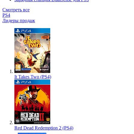
Смотреть все
PS4
Лидеры продаж
It Takes Two (PS4)
Red Dead Redemption 2 (PS4)