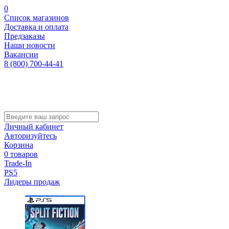
0
Список магазинов
Доставка и оплата
Предзаказы
Наши новости
Вакансии
8 (800) 700-44-41
Личный кабинет
Авторизуйтесь
Корзина
0 товаров
Trade-In
PS5
Лидеры продаж