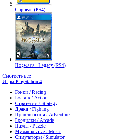
Cuphead (PS4)
Hogwarts - Legacy (PS4)
Смотреть все
Игры PlayStation 4
Гонки / Racing
Боевик / Action
Стратегии / Strategy
Драки / Fighting
Приключения / Adventure
Бродилки / Arcade
Пазлы / Puzzle
Музыкальные / Music
Симуляторы / Simulator