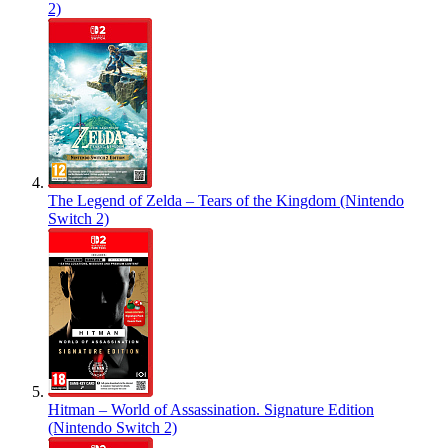
2)
The Legend of Zelda – Tears of the Kingdom (Nintendo
Switch 2)
Hitman – World of Assassination. Signature Edition
(Nintendo Switch 2)