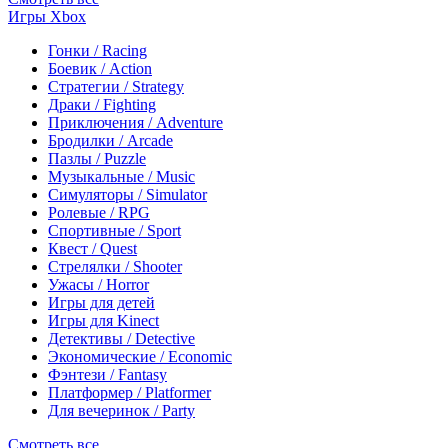
Игры Xbox
Гонки / Racing
Боевик / Action
Стратегии / Strategy
Драки / Fighting
Приключения / Adventure
Бродилки / Arcade
Пазлы / Puzzle
Музыкальные / Music
Симуляторы / Simulator
Ролевые / RPG
Спортивные / Sport
Квест / Quest
Стрелялки / Shooter
Ужасы / Horror
Игры для детей
Игры для Kinect
Детективы / Detective
Экономические / Economic
Фэнтези / Fantasy
Платформер / Platformer
Для вечеринок / Party
Смотреть все