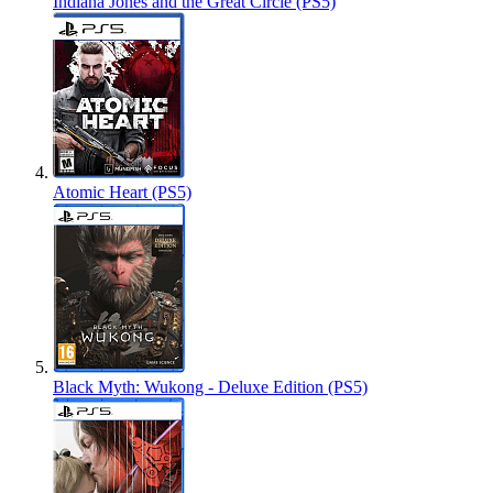
Indiana Jones and the Great Circle (PS5)
Atomic Heart (PS5)
Black Myth: Wukong - Deluxe Edition (PS5)