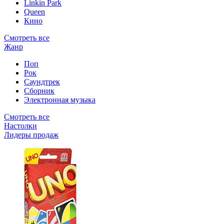
Linkin Park
Queen
Кино
Смотреть все
Жанр
Поп
Рок
Саундтрек
Сборник
Электронная музыка
Смотреть все
Настолки
Лидеры продаж