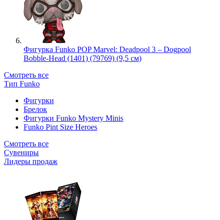
Фигурка Funko POP Marvel: Deadpool 3 – Dogpool
Bobble-Head (1401) (79769) (9,5 см)
Смотреть все
Тип Funko
Фигурки
Брелок
Фигурки Funko Mystery Minis
Funko Pint Size Heroes
Смотреть все
Сувениры
Лидеры продаж