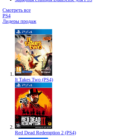
Смотреть все
PS4
Лидеры продаж
It Takes Two (PS4)
Red Dead Redemption 2 (PS4)