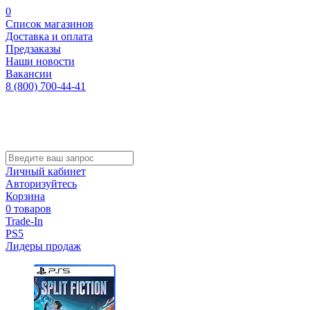
0
Список магазинов
Доставка и оплата
Предзаказы
Наши новости
Вакансии
8 (800) 700-44-41
Личный кабинет
Авторизуйтесь
Корзина
0 товаров
Trade-In
PS5
Лидеры продаж