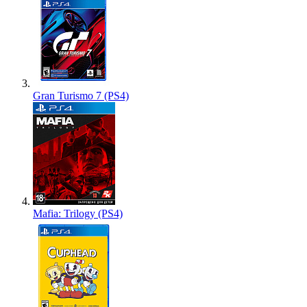
Gran Turismo 7 (PS4)
Mafia: Trilogy (PS4)