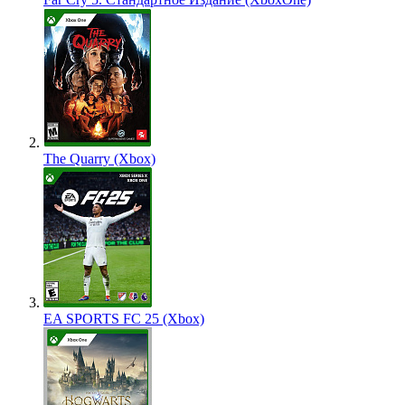
The Quarry (Xbox)
EA SPORTS FC 25 (Xbox)