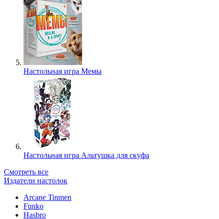
Настольная игра Мемы
Настольная игра Альтушка для скуфа
Смотреть все
Издатели настолок
Arcane Tinmen
Funko
Hasbro