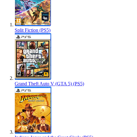
Split Fiction (PS5)
Grand Theft Auto V (GTA 5) (PS5)