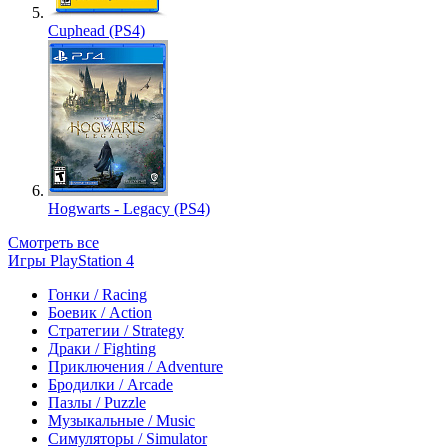
Cuphead (PS4)
Hogwarts - Legacy (PS4)
Смотреть все
Игры PlayStation 4
Гонки / Racing
Боевик / Action
Стратегии / Strategy
Драки / Fighting
Приключения / Adventure
Бродилки / Arcade
Пазлы / Puzzle
Музыкальные / Music
Симуляторы / Simulator