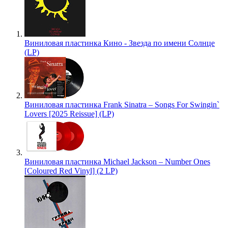
Виниловая пластинка Кино - Звезда по имени Солнце
(LP)
Виниловая пластинка Frank Sinatra – Songs For Swingin`
Lovers [2025 Reissue] (LP)
Виниловая пластинка Michael Jackson – Number Ones
[Coloured Red Vinyl] (2 LP)