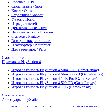
Ролевые / RPG
Спортивные / Sport
Квест / Quest
Стрелялки / Shooter
Ужасы / Horror
Игры для детей
Детективы / Detective
Экономические / Economic
Фэнтези / Fantasy
Виртуальная реальность
Платформер / Platformer
Для вечеринок / Party
Смотреть все
Приставки PlayStation 4
Игровая консоль PlayStation 4 Slim 1TB (GameReplay)
Игровая консоль PlayStation 4 Slim 500GB (GameReplay)
Игровая консоль PlayStation 4 1TB Pro (GameReplay)
Игровая консоль PlayStation 4 500 GB (GameReplay)
Игровая консоль PlayStation 4 1TB (GameReplay)
Смотреть все
Аксессуары PlayStation 4