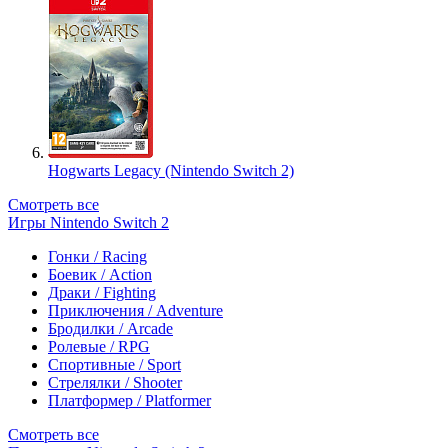
Hogwarts Legacy (Nintendo Switch 2)
Смотреть все
Игры Nintendo Switch 2
Гонки / Racing
Боевик / Action
Драки / Fighting
Приключения / Adventure
Бродилки / Arcade
Ролевые / RPG
Спортивные / Sport
Стрелялки / Shooter
Платформер / Platformer
Смотреть все