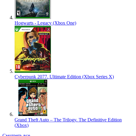
Hogwarts - Legacy (Xbox One)
Cyberpunk 2077. Ultimate Edition (Xbox Series X)
Grand Theft Auto – The Trilogy. The Definitive Edition
(Xbox)
Смотреть все