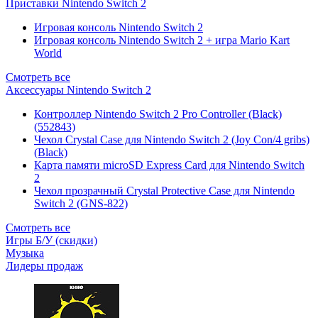
Приставки Nintendo Switch 2
Игровая консоль Nintendo Switch 2
Игровая консоль Nintendo Switch 2 + игра Mario Kart
World
Смотреть все
Аксессуары Nintendo Switch 2
Контроллер Nintendo Switch 2 Pro Controller (Black)
(552843)
Чехол Сrystal Сase для Nintendo Switch 2 (Joy Con/4 gribs)
(Black)
Карта памяти microSD Express Card для Nintendo Switch
2
Чехол прозрачный Crystal Protective Case для Nintendo
Switch 2 (GNS-822)
Смотреть все
Игры Б/У (скидки)
Музыка
Лидеры продаж