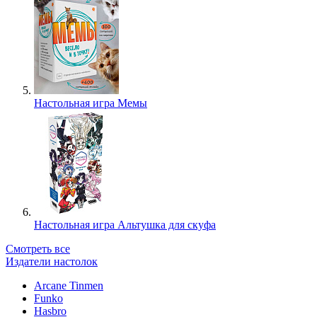
Настольная игра Мемы
Настольная игра Альтушка для скуфа
Смотреть все
Издатели настолок
Arcane Tinmen
Funko
Hasbro