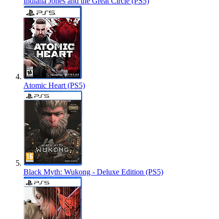
Indiana Jones and the Great Circle (PS5)
Atomic Heart (PS5)
Black Myth: Wukong - Deluxe Edition (PS5)