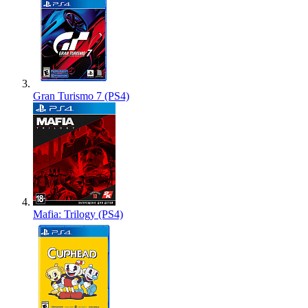
Gran Turismo 7 (PS4)
Mafia: Trilogy (PS4)