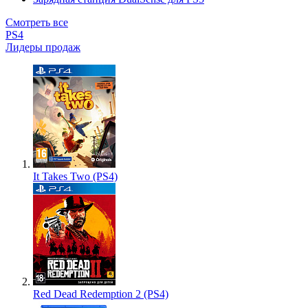
Смотреть все
PS4
Лидеры продаж
It Takes Two (PS4)
Red Dead Redemption 2 (PS4)