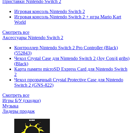
Приставки Nintendo Switch 2
Игровая консоль Nintendo Switch 2
Игровая консоль Nintendo Switch 2 + игра Mario Kart
World
Смотреть все
Аксессуары Nintendo Switch 2
Контроллер Nintendo Switch 2 Pro Controller (Black)
(552843)
Чехол Сrystal Сase для Nintendo Switch 2 (Joy Con/4 gribs)
(Black)
Карта памяти microSD Express Card для Nintendo Switch
2
Чехол прозрачный Crystal Protective Case для Nintendo
Switch 2 (GNS-822)
Смотреть все
Игры Б/У (скидки)
Музыка
Лидеры продаж