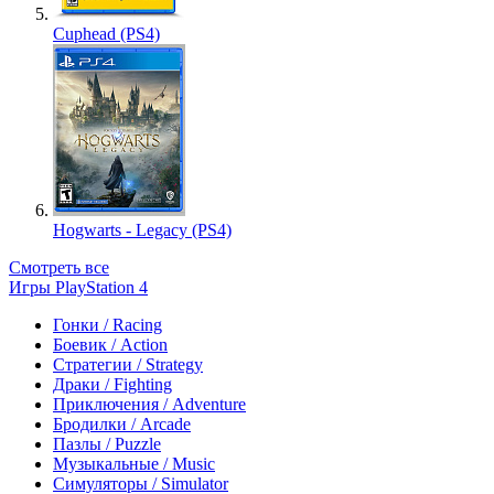
Cuphead (PS4)
Hogwarts - Legacy (PS4)
Смотреть все
Игры PlayStation 4
Гонки / Racing
Боевик / Action
Стратегии / Strategy
Драки / Fighting
Приключения / Adventure
Бродилки / Arcade
Пазлы / Puzzle
Музыкальные / Music
Симуляторы / Simulator