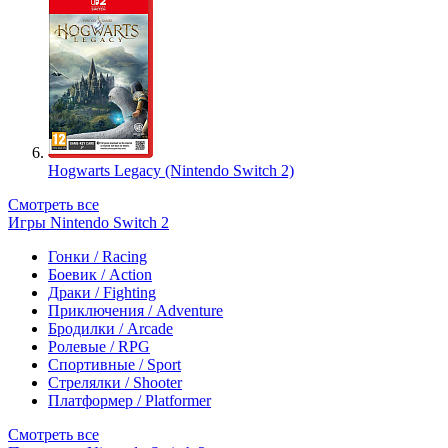
Hogwarts Legacy (Nintendo Switch 2)
Смотреть все
Игры Nintendo Switch 2
Гонки / Racing
Боевик / Action
Драки / Fighting
Приключения / Adventure
Бродилки / Arcade
Ролевые / RPG
Спортивные / Sport
Стрелялки / Shooter
Платформер / Platformer
Смотреть все