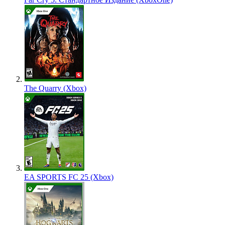
The Quarry (Xbox)
EA SPORTS FC 25 (Xbox)