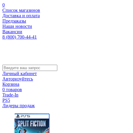
0
Список магазинов
Доставка и оплата
Предзаказы
Наши новости
Вакансии
8 (800) 700-44-41
Личный кабинет
Авторизуйтесь
Корзина
0 товаров
Trade-In
PS5
Лидеры продаж