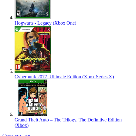
Hogwarts - Legacy (Xbox One)
Cyberpunk 2077. Ultimate Edition (Xbox Series X)
Grand Theft Auto – The Trilogy. The Definitive Edition
(Xbox)
Смотреть все