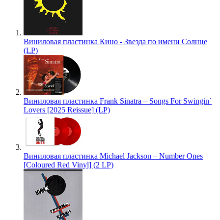
Виниловая пластинка Кино - Звезда по имени Солнце
(LP)
Виниловая пластинка Frank Sinatra – Songs For Swingin`
Lovers [2025 Reissue] (LP)
Виниловая пластинка Michael Jackson – Number Ones
[Coloured Red Vinyl] (2 LP)