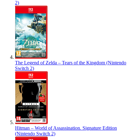
2)
The Legend of Zelda – Tears of the Kingdom (Nintendo
Switch 2)
Hitman – World of Assassination. Signature Edition
(Nintendo Switch 2)