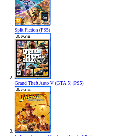
Split Fiction (PS5)
Grand Theft Auto V (GTA 5) (PS5)