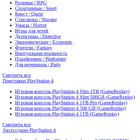
Ролевые / RPG
Спортивные / Sport
Квест / Quest
Стрелялки / Shooter
Ужасы / Horror
Игры для детей
Детективы / Detective
Экономические / Economic
Фэнтези / Fantasy
Виртуальная реальность
Платформер / Platformer
Для вечеринок / Party
Смотреть все
Приставки PlayStation 4
Игровая консоль PlayStation 4 Slim 1TB (GameReplay)
Игровая консоль PlayStation 4 Slim 500GB (GameReplay)
Игровая консоль PlayStation 4 1TB Pro (GameReplay)
Игровая консоль PlayStation 4 500 GB (GameReplay)
Игровая консоль PlayStation 4 1TB (GameReplay)
Смотреть все
Аксессуары PlayStation 4