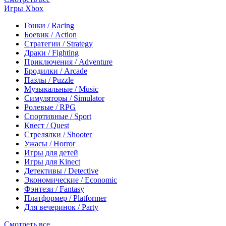
Игры Xbox
Гонки / Racing
Боевик / Action
Стратегии / Strategy
Драки / Fighting
Приключения / Adventure
Бродилки / Arcade
Пазлы / Puzzle
Музыкальные / Music
Симуляторы / Simulator
Ролевые / RPG
Спортивные / Sport
Квест / Quest
Стрелялки / Shooter
Ужасы / Horror
Игры для детей
Игры для Kinect
Детективы / Detective
Экономические / Economic
Фэнтези / Fantasy
Платформер / Platformer
Для вечеринок / Party
Смотреть все