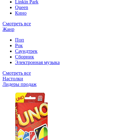
Linkin Park
Queen
Кино
Смотреть все
Жанр
Поп
Рок
Саундтрек
Сборник
Электронная музыка
Смотреть все
Настолки
Лидеры продаж