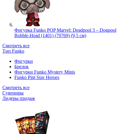
Фигурка Funko POP Marvel: Deadpool 3 – Dogpool
Bobble-Head (1401) (79769) (9,5 см)
Смотреть все
Тип Funko
Фигурки
Брелок
Фигурки Funko Mystery Minis
Funko Pint Size Heroes
Смотреть все
Сувениры
Лидеры продаж