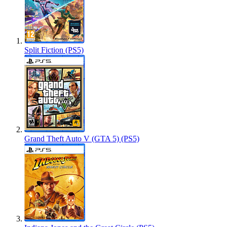
Split Fiction (PS5)
Grand Theft Auto V (GTA 5) (PS5)