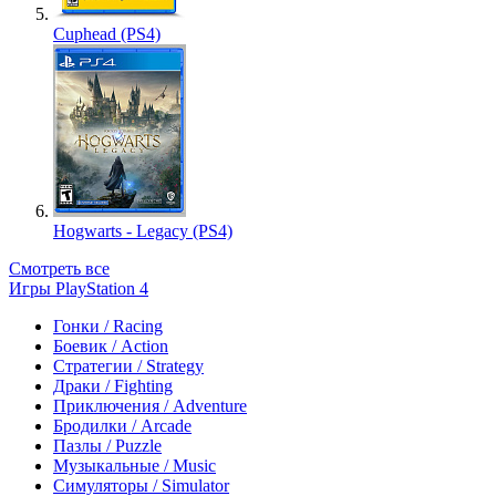
Cuphead (PS4)
Hogwarts - Legacy (PS4)
Смотреть все
Игры PlayStation 4
Гонки / Racing
Боевик / Action
Стратегии / Strategy
Драки / Fighting
Приключения / Adventure
Бродилки / Arcade
Пазлы / Puzzle
Музыкальные / Music
Симуляторы / Simulator