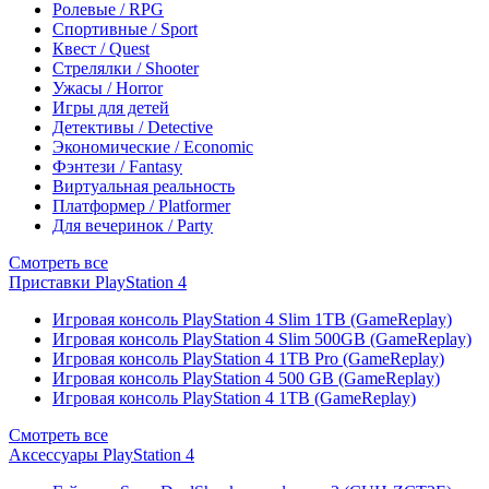
Ролевые / RPG
Спортивные / Sport
Квест / Quest
Стрелялки / Shooter
Ужасы / Horror
Игры для детей
Детективы / Detective
Экономические / Economic
Фэнтези / Fantasy
Виртуальная реальность
Платформер / Platformer
Для вечеринок / Party
Смотреть все
Приставки PlayStation 4
Игровая консоль PlayStation 4 Slim 1TB (GameReplay)
Игровая консоль PlayStation 4 Slim 500GB (GameReplay)
Игровая консоль PlayStation 4 1TB Pro (GameReplay)
Игровая консоль PlayStation 4 500 GB (GameReplay)
Игровая консоль PlayStation 4 1TB (GameReplay)
Смотреть все
Аксессуары PlayStation 4