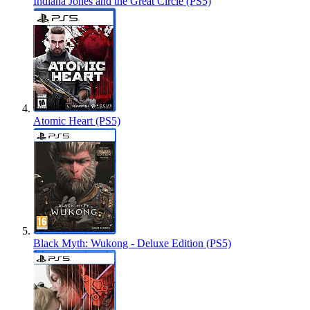
Indiana Jones and the Great Circle (PS5)
Atomic Heart (PS5)
Black Myth: Wukong - Deluxe Edition (PS5)