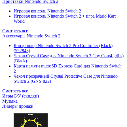
Приставки Nintendo Switch 2
Игровая консоль Nintendo Switch 2
Игровая консоль Nintendo Switch 2 + игра Mario Kart
World
Смотреть все
Аксессуары Nintendo Switch 2
Контроллер Nintendo Switch 2 Pro Controller (Black)
(552843)
Чехол Сrystal Сase для Nintendo Switch 2 (Joy Con/4 gribs)
(Black)
Карта памяти microSD Express Card для Nintendo Switch
2
Чехол прозрачный Crystal Protective Case для Nintendo
Switch 2 (GNS-822)
Смотреть все
Игры Б/У (скидки)
Музыка
Лидеры продаж