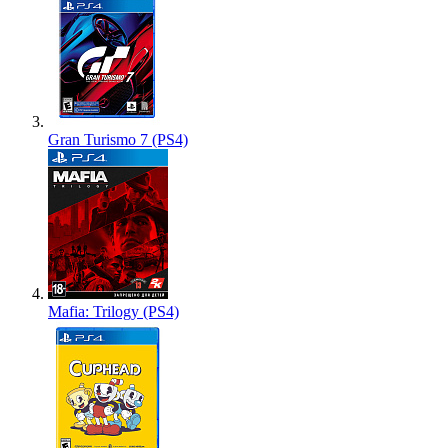
Gran Turismo 7 (PS4)
Mafia: Trilogy (PS4)