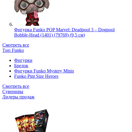
Фигурка Funko POP Marvel: Deadpool 3 – Dogpool
Bobble-Head (1401) (79769) (9,5 см)
Смотреть все
Тип Funko
Фигурки
Брелок
Фигурки Funko Mystery Minis
Funko Pint Size Heroes
Смотреть все
Сувениры
Лидеры продаж