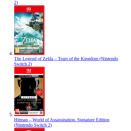
2)
The Legend of Zelda – Tears of the Kingdom (Nintendo
Switch 2)
Hitman – World of Assassination. Signature Edition
(Nintendo Switch 2)