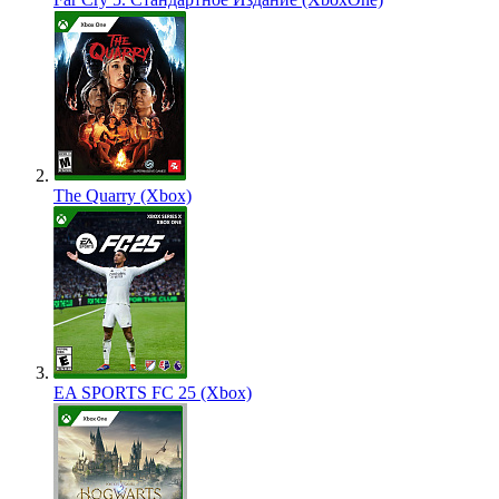
The Quarry (Xbox)
EA SPORTS FC 25 (Xbox)