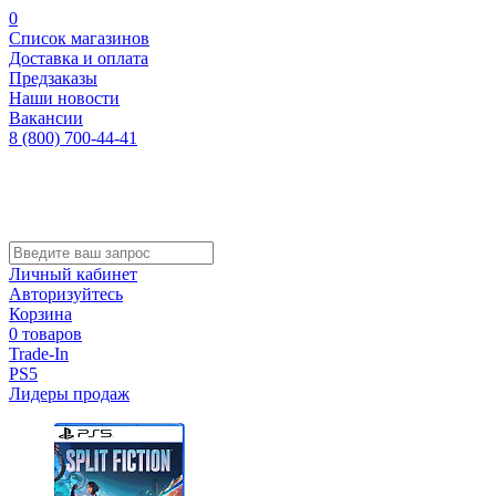
0
Список магазинов
Доставка и оплата
Предзаказы
Наши новости
Вакансии
8 (800) 700-44-41
Личный кабинет
Авторизуйтесь
Корзина
0 товаров
Trade-In
PS5
Лидеры продаж