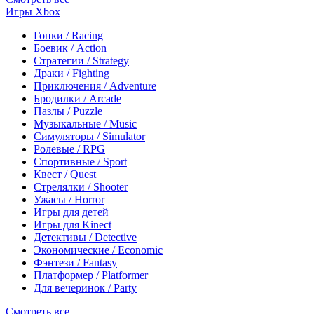
Игры Xbox
Гонки / Racing
Боевик / Action
Стратегии / Strategy
Драки / Fighting
Приключения / Adventure
Бродилки / Arcade
Пазлы / Puzzle
Музыкальные / Music
Симуляторы / Simulator
Ролевые / RPG
Спортивные / Sport
Квест / Quest
Стрелялки / Shooter
Ужасы / Horror
Игры для детей
Игры для Kinect
Детективы / Detective
Экономические / Economic
Фэнтези / Fantasy
Платформер / Platformer
Для вечеринок / Party
Смотреть все