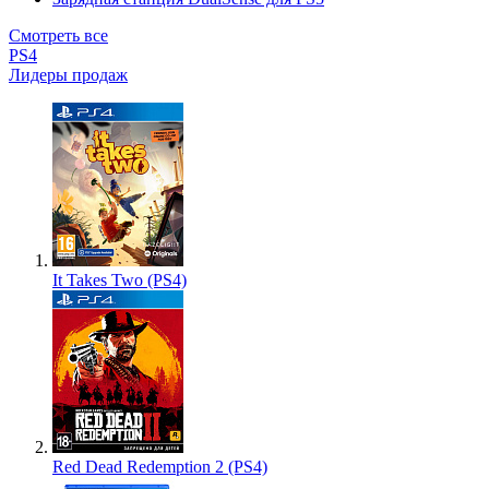
Смотреть все
PS4
Лидеры продаж
It Takes Two (PS4)
Red Dead Redemption 2 (PS4)