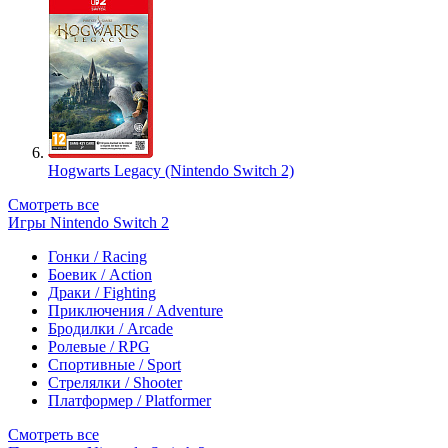
Hogwarts Legacy (Nintendo Switch 2)
Смотреть все
Игры Nintendo Switch 2
Гонки / Racing
Боевик / Action
Драки / Fighting
Приключения / Adventure
Бродилки / Arcade
Ролевые / RPG
Спортивные / Sport
Стрелялки / Shooter
Платформер / Platformer
Смотреть все