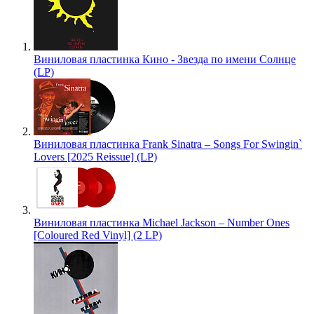
Виниловая пластинка Кино - Звезда по имени Солнце
(LP)
Виниловая пластинка Frank Sinatra – Songs For Swingin`
Lovers [2025 Reissue] (LP)
Виниловая пластинка Michael Jackson – Number Ones
[Coloured Red Vinyl] (2 LP)