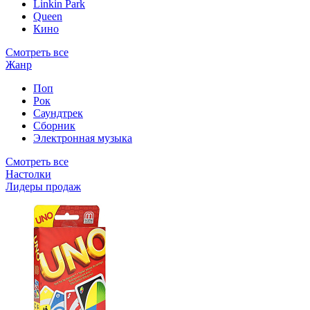
Linkin Park
Queen
Кино
Смотреть все
Жанр
Поп
Рок
Саундтрек
Сборник
Электронная музыка
Смотреть все
Настолки
Лидеры продаж