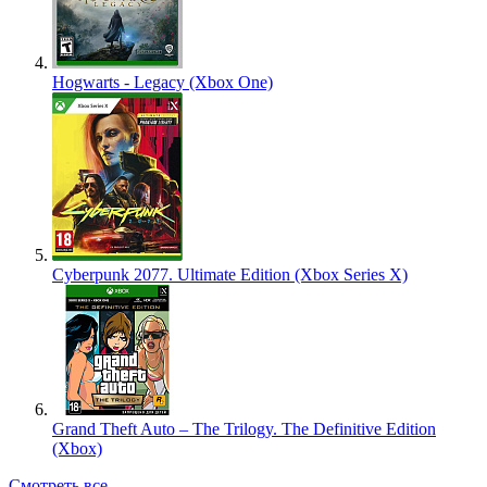
Hogwarts - Legacy (Xbox One)
Cyberpunk 2077. Ultimate Edition (Xbox Series X)
Grand Theft Auto – The Trilogy. The Definitive Edition
(Xbox)
Смотреть все