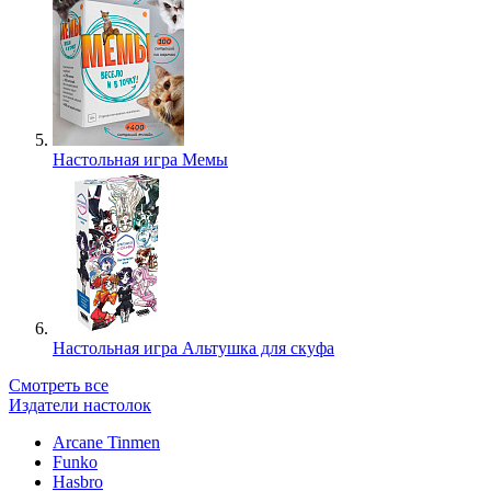
Настольная игра Мемы
Настольная игра Альтушка для скуфа
Смотреть все
Издатели настолок
Arcane Tinmen
Funko
Hasbro