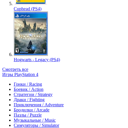
Cuphead (PS4)
Hogwarts - Legacy (PS4)
Смотреть все
Игры PlayStation 4
Гонки / Racing
Боевик / Action
Стратегии / Strategy
Драки / Fighting
Приключения / Adventure
Бродилки / Arcade
Пазлы / Puzzle
Музыкальные / Music
Симуляторы / Simulator