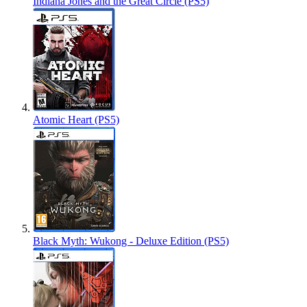
Indiana Jones and the Great Circle (PS5)
Atomic Heart (PS5)
Black Myth: Wukong - Deluxe Edition (PS5)