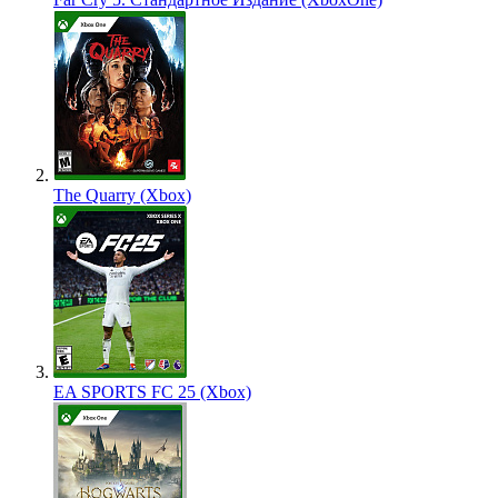
The Quarry (Xbox)
EA SPORTS FC 25 (Xbox)