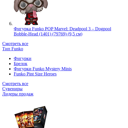
Фигурка Funko POP Marvel: Deadpool 3 – Dogpool
Bobble-Head (1401) (79769) (9,5 см)
Смотреть все
Тип Funko
Фигурки
Брелок
Фигурки Funko Mystery Minis
Funko Pint Size Heroes
Смотреть все
Сувениры
Лидеры продаж