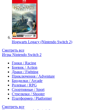
Hogwarts Legacy (Nintendo Switch 2)
Смотреть все
Игры Nintendo Switch 2
Гонки / Racing
Боевик / Action
Драки / Fighting
Приключения / Adventure
Бродилки / Arcade
Ролевые / RPG
Спортивные / Sport
Стрелялки / Shooter
Платформер / Platformer
Смотреть все