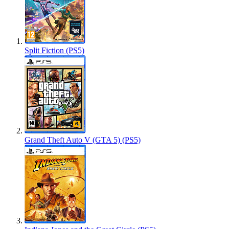
Split Fiction (PS5)
Grand Theft Auto V (GTA 5) (PS5)