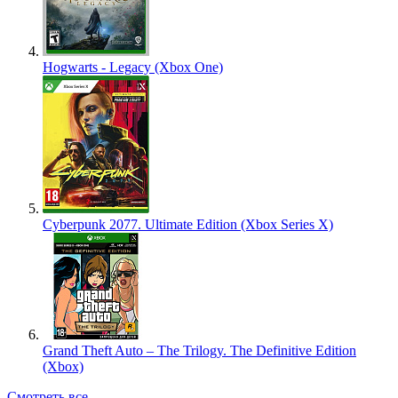
Hogwarts - Legacy (Xbox One)
Cyberpunk 2077. Ultimate Edition (Xbox Series X)
Grand Theft Auto – The Trilogy. The Definitive Edition
(Xbox)
Смотреть все