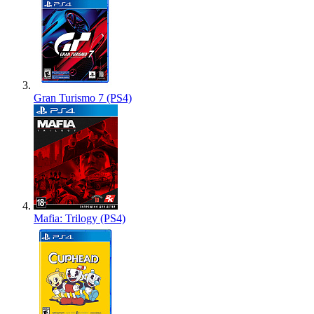
Gran Turismo 7 (PS4)
Mafia: Trilogy (PS4)