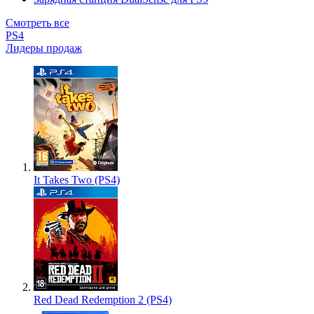
Смотреть все
PS4
Лидеры продаж
It Takes Two (PS4)
Red Dead Redemption 2 (PS4)