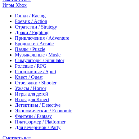
Игры Xbox
Гонки / Racing
Боевик / Action
Стратегии / Strategy
Драки / Fighting
Приключения / Adventure
Бродилки / Arcade
Пазлы / Puzzle
Музыкальные / Music
Симуляторы / Simulator
Ролевые / RPG
Спортивные / Sport
Квест / Quest
Стрелялки / Shooter
Ужасы / Horror
Игры для детей
Игры для Kinect
Детективы / Detective
Экономические / Economic
Фэнтези / Fantasy
Платформер / Platformer
Для вечеринок / Party
Смотреть все