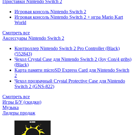
Приставки Nintendo Switch 2
Игровая консоль Nintendo Switch 2
Игровая консоль Nintendo Switch 2 + игра Mario Kart
World
Смотреть все
Аксессуары Nintendo Switch 2
Контроллер Nintendo Switch 2 Pro Controller (Black)
(552843)
Чехол Сrystal Сase для Nintendo Switch 2 (Joy Con/4 gribs)
(Black)
Карта памяти microSD Express Card для Nintendo Switch
2
Чехол прозрачный Crystal Protective Case для Nintendo
Switch 2 (GNS-822)
Смотреть все
Игры Б/У (скидки)
Музыка
Лидеры продаж