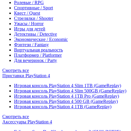
Ролевые / RPG
Спортивные / Sport
Квест / Quest
Стрелялки / Shooter
Ужасы / Horror
Игры для детей
Детективы / Detective
Экономические / Economic
Фэнтези / Fantasy
Виртуальная реальность
Платформер / Platformer
Для вечеринок / Party
Смотреть все
Приставки PlayStation 4
Игровая консоль PlayStation 4 Slim 1TB (GameReplay)
Игровая консоль PlayStation 4 Slim 500GB (GameReplay)
Игровая консоль PlayStation 4 1TB Pro (GameReplay)
Игровая консоль PlayStation 4 500 GB (GameReplay)
Игровая консоль PlayStation 4 1TB (GameReplay)
Смотреть все
Аксессуары PlayStation 4