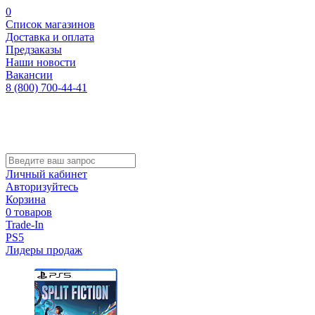
0
Список магазинов
Доставка и оплата
Предзаказы
Наши новости
Вакансии
8 (800) 700-44-41
Личный кабинет
Авторизуйтесь
Корзина
0 товаров
Trade-In
PS5
Лидеры продаж