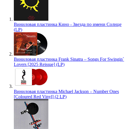
Виниловая пластинка Кино - Звезда по имени Солнце
(LP)
Виниловая пластинка Frank Sinatra – Songs For Swingin`
Lovers [2025 Reissue] (LP)
Виниловая пластинка Michael Jackson – Number Ones
[Coloured Red Vinyl] (2 LP)