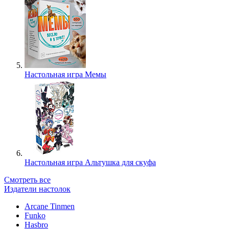
Настольная игра Мемы
Настольная игра Альтушка для скуфа
Смотреть все
Издатели настолок
Arcane Tinmen
Funko
Hasbro