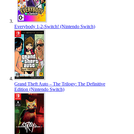
Everybody 1-2-Switch! (Nintendo Switch)
Grand Theft Auto – The Trilogy: The Definitive
Edition (Nintendo Switch)