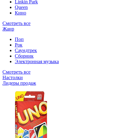
Linkin Park
Queen
Кино
Смотреть все
Жанр
Поп
Рок
Саундтрек
Сборник
Электронная музыка
Смотреть все
Настолки
Лидеры продаж