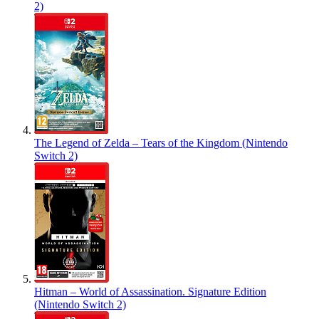
2)
The Legend of Zelda – Tears of the Kingdom (Nintendo
Switch 2)
Hitman – World of Assassination. Signature Edition
(Nintendo Switch 2)