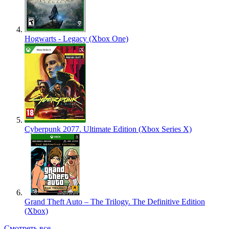
Hogwarts - Legacy (Xbox One)
Cyberpunk 2077. Ultimate Edition (Xbox Series X)
Grand Theft Auto – The Trilogy. The Definitive Edition
(Xbox)
Смотреть все