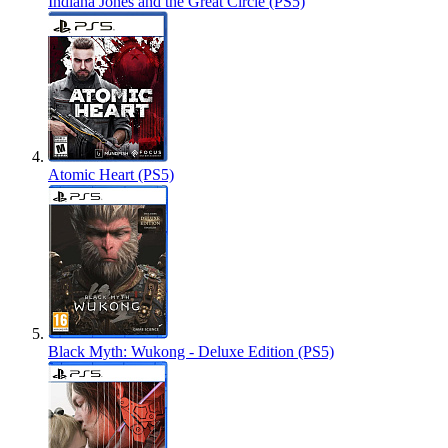
Indiana Jones and the Great Circle (PS5)
Atomic Heart (PS5)
Black Myth: Wukong - Deluxe Edition (PS5)