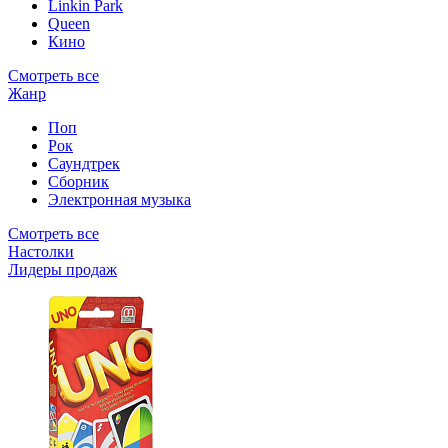
Linkin Park
Queen
Кино
Смотреть все
Жанр
Поп
Рок
Саундтрек
Сборник
Электронная музыка
Смотреть все
Настолки
Лидеры продаж