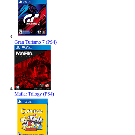
Gran Turismo 7 (PS4)
Mafia: Trilogy (PS4)