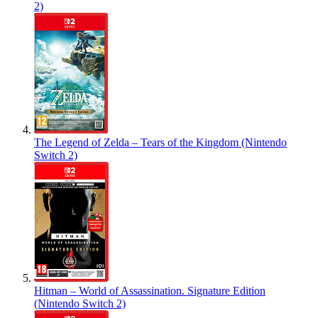
2)
The Legend of Zelda – Tears of the Kingdom (Nintendo
Switch 2)
Hitman – World of Assassination. Signature Edition
(Nintendo Switch 2)