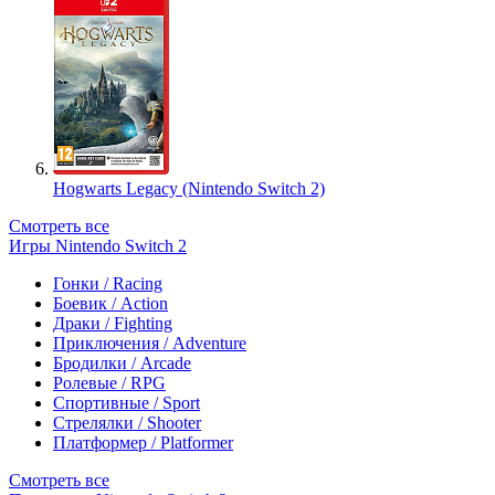
Hogwarts Legacy (Nintendo Switch 2)
Смотреть все
Игры Nintendo Switch 2
Гонки / Racing
Боевик / Action
Драки / Fighting
Приключения / Adventure
Бродилки / Arcade
Ролевые / RPG
Спортивные / Sport
Стрелялки / Shooter
Платформер / Platformer
Смотреть все