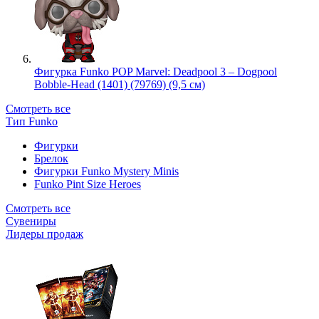
Фигурка Funko POP Marvel: Deadpool 3 – Dogpool
Bobble-Head (1401) (79769) (9,5 см)
Смотреть все
Тип Funko
Фигурки
Брелок
Фигурки Funko Mystery Minis
Funko Pint Size Heroes
Смотреть все
Сувениры
Лидеры продаж