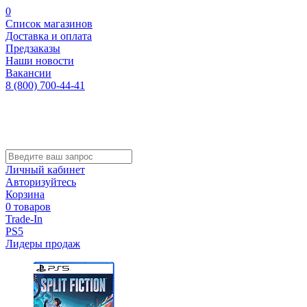
0
Список магазинов
Доставка и оплата
Предзаказы
Наши новости
Вакансии
8 (800) 700-44-41
Личный кабинет
Авторизуйтесь
Корзина
0 товаров
Trade-In
PS5
Лидеры продаж