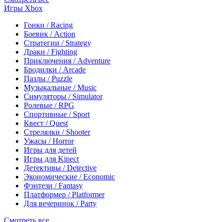
Игры Xbox
Гонки / Racing
Боевик / Action
Стратегии / Strategy
Драки / Fighting
Приключения / Adventure
Бродилки / Arcade
Пазлы / Puzzle
Музыкальные / Music
Симуляторы / Simulator
Ролевые / RPG
Спортивные / Sport
Квест / Quest
Стрелялки / Shooter
Ужасы / Horror
Игры для детей
Игры для Kinect
Детективы / Detective
Экономические / Economic
Фэнтези / Fantasy
Платформер / Platformer
Для вечеринок / Party
Смотреть все