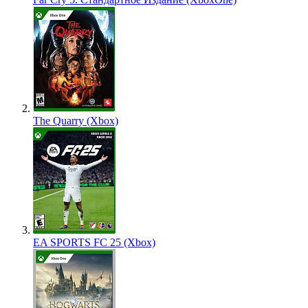
The Quarry (Xbox)
EA SPORTS FC 25 (Xbox)