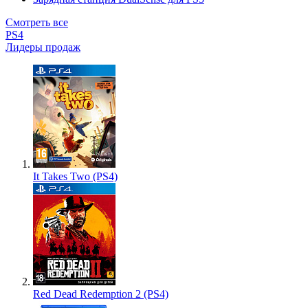
Смотреть все
PS4
Лидеры продаж
It Takes Two (PS4)
Red Dead Redemption 2 (PS4)