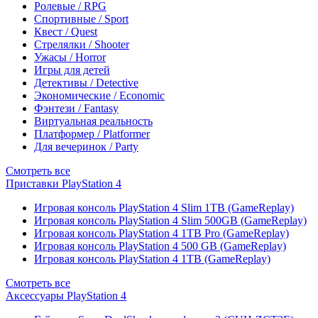
Ролевые / RPG
Спортивные / Sport
Квест / Quest
Стрелялки / Shooter
Ужасы / Horror
Игры для детей
Детективы / Detective
Экономические / Economic
Фэнтези / Fantasy
Виртуальная реальность
Платформер / Platformer
Для вечеринок / Party
Смотреть все
Приставки PlayStation 4
Игровая консоль PlayStation 4 Slim 1TB (GameReplay)
Игровая консоль PlayStation 4 Slim 500GB (GameReplay)
Игровая консоль PlayStation 4 1TB Pro (GameReplay)
Игровая консоль PlayStation 4 500 GB (GameReplay)
Игровая консоль PlayStation 4 1TB (GameReplay)
Смотреть все
Аксессуары PlayStation 4