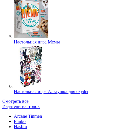
Настольная игра Мемы
Настольная игра Альтушка для скуфа
Смотреть все
Издатели настолок
Arcane Tinmen
Funko
Hasbro