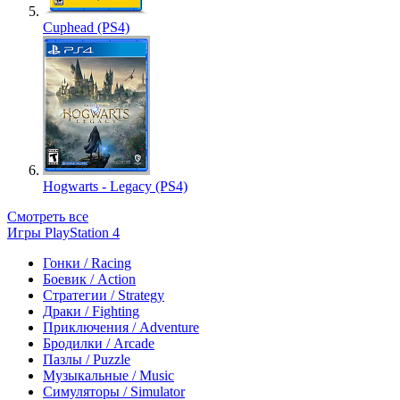
Cuphead (PS4)
Hogwarts - Legacy (PS4)
Смотреть все
Игры PlayStation 4
Гонки / Racing
Боевик / Action
Стратегии / Strategy
Драки / Fighting
Приключения / Adventure
Бродилки / Arcade
Пазлы / Puzzle
Музыкальные / Music
Симуляторы / Simulator