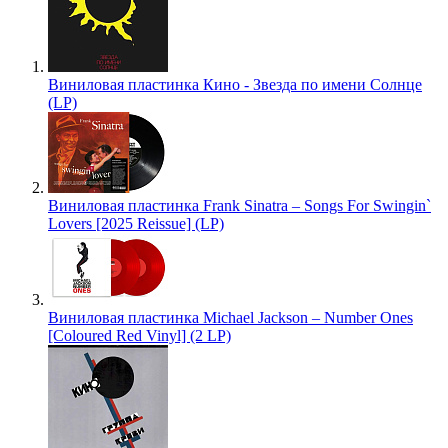
Виниловая пластинка Кино - Звезда по имени Солнце
(LP)
Виниловая пластинка Frank Sinatra – Songs For Swingin`
Lovers [2025 Reissue] (LP)
Виниловая пластинка Michael Jackson – Number Ones
[Coloured Red Vinyl] (2 LP)