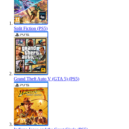
Split Fiction (PS5)
Grand Theft Auto V (GTA 5) (PS5)