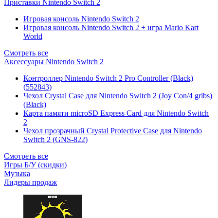
Приставки Nintendo Switch 2
Игровая консоль Nintendo Switch 2
Игровая консоль Nintendo Switch 2 + игра Mario Kart
World
Смотреть все
Аксессуары Nintendo Switch 2
Контроллер Nintendo Switch 2 Pro Controller (Black)
(552843)
Чехол Сrystal Сase для Nintendo Switch 2 (Joy Con/4 gribs)
(Black)
Карта памяти microSD Express Card для Nintendo Switch
2
Чехол прозрачный Crystal Protective Case для Nintendo
Switch 2 (GNS-822)
Смотреть все
Игры Б/У (скидки)
Музыка
Лидеры продаж