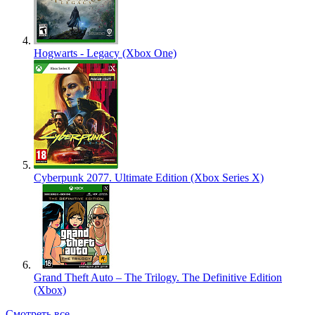
Hogwarts - Legacy (Xbox One)
Cyberpunk 2077. Ultimate Edition (Xbox Series X)
Grand Theft Auto – The Trilogy. The Definitive Edition
(Xbox)
Смотреть все