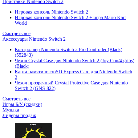
Приставки Nintendo Switch 2
Игровая консоль Nintendo Switch 2
Игровая консоль Nintendo Switch 2 + игра Mario Kart
World
Смотреть все
Аксессуары Nintendo Switch 2
Контроллер Nintendo Switch 2 Pro Controller (Black)
(552843)
Чехол Сrystal Сase для Nintendo Switch 2 (Joy Con/4 gribs)
(Black)
Карта памяти microSD Express Card для Nintendo Switch
2
Чехол прозрачный Crystal Protective Case для Nintendo
Switch 2 (GNS-822)
Смотреть все
Игры Б/У (скидки)
Музыка
Лидеры продаж