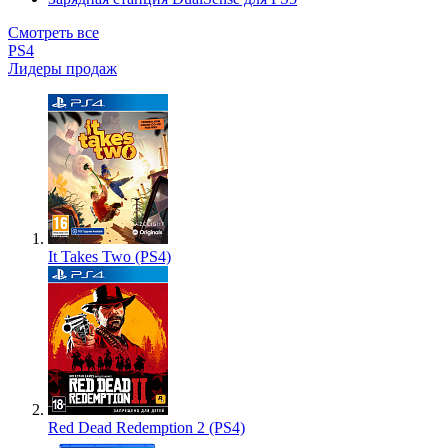
Смотреть все
PS4
Лидеры продаж
It Takes Two (PS4)
Red Dead Redemption 2 (PS4)