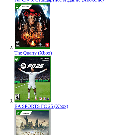
The Quarry (Xbox)
EA SPORTS FC 25 (Xbox)