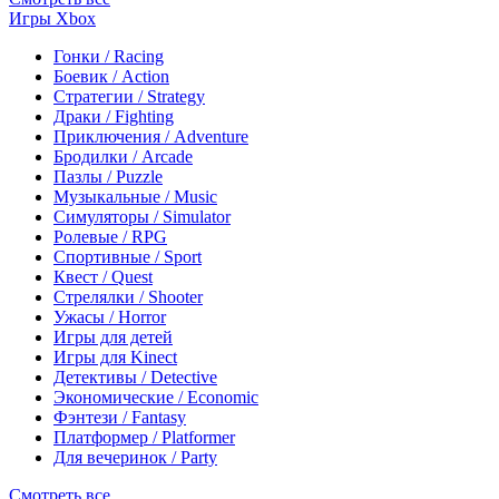
Игры Xbox
Гонки / Racing
Боевик / Action
Стратегии / Strategy
Драки / Fighting
Приключения / Adventure
Бродилки / Arcade
Пазлы / Puzzle
Музыкальные / Music
Симуляторы / Simulator
Ролевые / RPG
Спортивные / Sport
Квест / Quest
Стрелялки / Shooter
Ужасы / Horror
Игры для детей
Игры для Kinect
Детективы / Detective
Экономические / Economic
Фэнтези / Fantasy
Платформер / Platformer
Для вечеринок / Party
Смотреть все