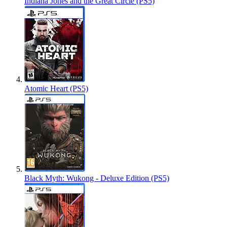
Indiana Jones and the Great Circle (PS5)
Atomic Heart (PS5)
Black Myth: Wukong - Deluxe Edition (PS5)