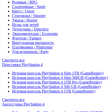
Ролевые / RPG
Спортивные / Sport
Квест / Quest
Стрелялки / Shooter
Ужасы / Horror
Игры для детей
Детективы / Detective
Экономические / Economic
Фэнтези / Fantasy
Виртуальная реальность
Платформер / Platformer
Для вечеринок / Party
Смотреть все
Приставки PlayStation 4
Игровая консоль PlayStation 4 Slim 1TB (GameReplay)
Игровая консоль PlayStation 4 Slim 500GB (GameReplay)
Игровая консоль PlayStation 4 1TB Pro (GameReplay)
Игровая консоль PlayStation 4 500 GB (GameReplay)
Игровая консоль PlayStation 4 1TB (GameReplay)
Смотреть все
Аксессуары PlayStation 4