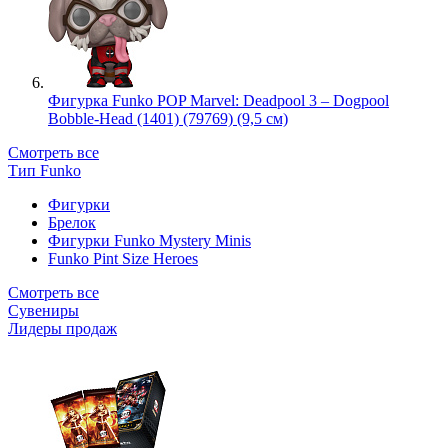
Фигурка Funko POP Marvel: Deadpool 3 – Dogpool
Bobble-Head (1401) (79769) (9,5 см)
Смотреть все
Тип Funko
Фигурки
Брелок
Фигурки Funko Mystery Minis
Funko Pint Size Heroes
Смотреть все
Сувениры
Лидеры продаж