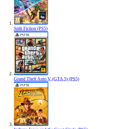
Split Fiction (PS5)
Grand Theft Auto V (GTA 5) (PS5)