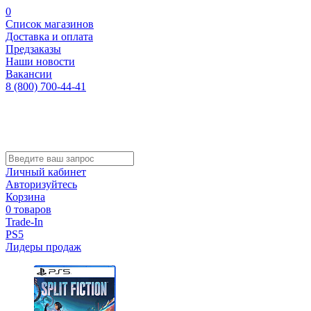
0
Список магазинов
Доставка и оплата
Предзаказы
Наши новости
Вакансии
8 (800) 700-44-41
Личный кабинет
Авторизуйтесь
Корзина
0 товаров
Trade-In
PS5
Лидеры продаж