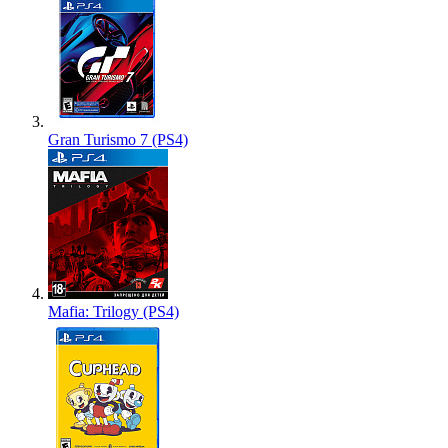
Gran Turismo 7 (PS4)
Mafia: Trilogy (PS4)