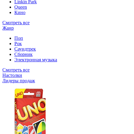
Linkin Park
Queen
Кино
Смотреть все
Жанр
Поп
Рок
Саундтрек
Сборник
Электронная музыка
Смотреть все
Настолки
Лидеры продаж