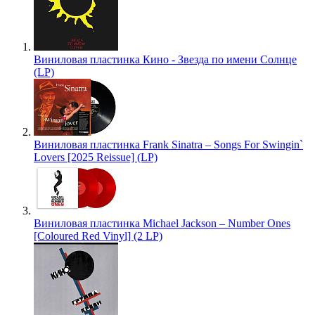
Виниловая пластинка Кино - Звезда по имени Солнце
(LP)
Виниловая пластинка Frank Sinatra – Songs For Swingin`
Lovers [2025 Reissue] (LP)
Виниловая пластинка Michael Jackson – Number Ones
[Coloured Red Vinyl] (2 LP)