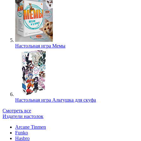
Настольная игра Мемы
Настольная игра Альтушка для скуфа
Смотреть все
Издатели настолок
Arcane Tinmen
Funko
Hasbro