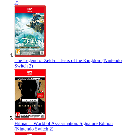
2)
The Legend of Zelda – Tears of the Kingdom (Nintendo
Switch 2)
Hitman – World of Assassination. Signature Edition
(Nintendo Switch 2)