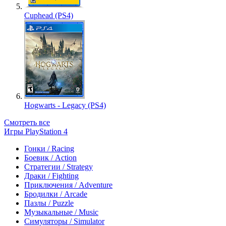
Cuphead (PS4)
Hogwarts - Legacy (PS4)
Смотреть все
Игры PlayStation 4
Гонки / Racing
Боевик / Action
Стратегии / Strategy
Драки / Fighting
Приключения / Adventure
Бродилки / Arcade
Пазлы / Puzzle
Музыкальные / Music
Симуляторы / Simulator