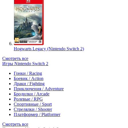
Hogwarts Legacy (Nintendo Switch 2)
Смотреть все
Игры Nintendo Switch 2
Гонки / Racing
Боевик / Action
Драки / Fighting
Приключения / Adventure
Бродилки / Arcade
Ролевые / RPG
Спортивные / Sport
Стрелялки / Shooter
Платформер / Platformer
Смотреть все