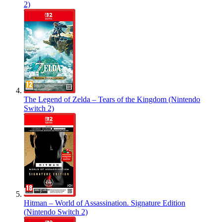
2)
The Legend of Zelda – Tears of the Kingdom (Nintendo
Switch 2)
Hitman – World of Assassination. Signature Edition
(Nintendo Switch 2)