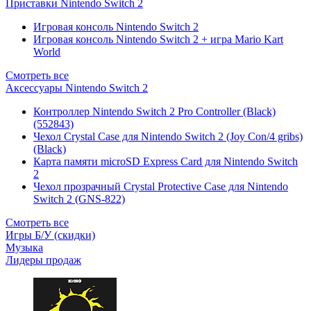
Приставки Nintendo Switch 2
Игровая консоль Nintendo Switch 2
Игровая консоль Nintendo Switch 2 + игра Mario Kart
World
Смотреть все
Аксессуары Nintendo Switch 2
Контроллер Nintendo Switch 2 Pro Controller (Black)
(552843)
Чехол Сrystal Сase для Nintendo Switch 2 (Joy Con/4 gribs)
(Black)
Карта памяти microSD Express Card для Nintendo Switch
2
Чехол прозрачный Crystal Protective Case для Nintendo
Switch 2 (GNS-822)
Смотреть все
Игры Б/У (скидки)
Музыка
Лидеры продаж