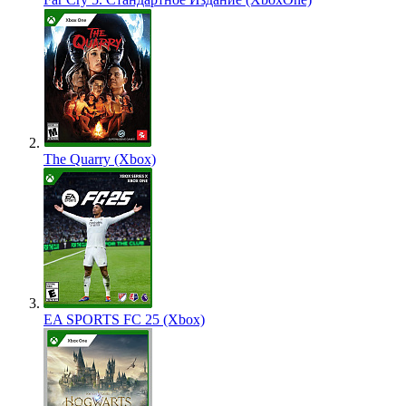
The Quarry (Xbox)
EA SPORTS FC 25 (Xbox)