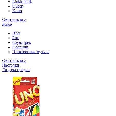
Linkin Park
Queen
Кино
Смотреть все
Жанр
Поп
Рок
Саундтрек
Сборник
Электронная музыка
Смотреть все
Настолки
Лидеры продаж