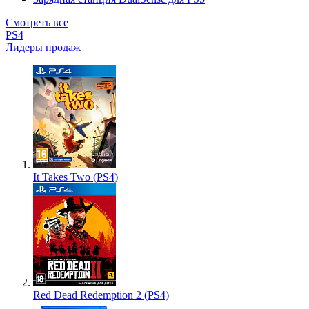
Смотреть все
PS4
Лидеры продаж
It Takes Two (PS4)
Red Dead Redemption 2 (PS4)