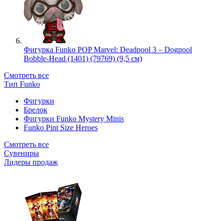
Фигурка Funko POP Marvel: Deadpool 3 – Dogpool
Bobble-Head (1401) (79769) (9,5 см)
Смотреть все
Тип Funko
Фигурки
Брелок
Фигурки Funko Mystery Minis
Funko Pint Size Heroes
Смотреть все
Сувениры
Лидеры продаж