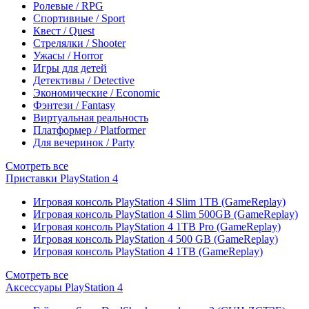
Ролевые / RPG
Спортивные / Sport
Квест / Quest
Стрелялки / Shooter
Ужасы / Horror
Игры для детей
Детективы / Detective
Экономические / Economic
Фэнтези / Fantasy
Виртуальная реальность
Платформер / Platformer
Для вечеринок / Party
Смотреть все
Приставки PlayStation 4
Игровая консоль PlayStation 4 Slim 1TB (GameReplay)
Игровая консоль PlayStation 4 Slim 500GB (GameReplay)
Игровая консоль PlayStation 4 1TB Pro (GameReplay)
Игровая консоль PlayStation 4 500 GB (GameReplay)
Игровая консоль PlayStation 4 1TB (GameReplay)
Смотреть все
Аксессуары PlayStation 4