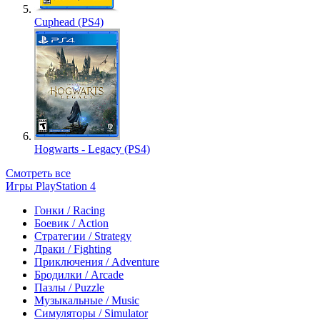
Cuphead (PS4)
Hogwarts - Legacy (PS4)
Смотреть все
Игры PlayStation 4
Гонки / Racing
Боевик / Action
Стратегии / Strategy
Драки / Fighting
Приключения / Adventure
Бродилки / Arcade
Пазлы / Puzzle
Музыкальные / Music
Симуляторы / Simulator