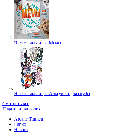
Настольная игра Мемы
Настольная игра Альтушка для скуфа
Смотреть все
Издатели настолок
Arcane Tinmen
Funko
Hasbro