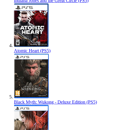
Indiana Jones and the Great Circle (PS5)
Atomic Heart (PS5)
Black Myth: Wukong - Deluxe Edition (PS5)