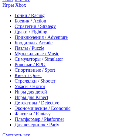
Игры Xbox
Гонки / Racing
Боевик / Action
Стратегии / Strategy
Драки / Fighting
Приключения / Adventure
Бродилки / Arcade
Пазлы / Puzzle
Музыкальные / Music
Симуляторы / Simulator
Ролевые / RPG
Спортивные / Sport
Квест / Quest
Стрелялки / Shooter
Ужасы / Horror
Игры для детей
Игры для Kinect
Детективы / Detective
Экономические / Economic
Фэнтези / Fantasy
Платформер / Platformer
Для вечеринок / Party
Смотреть все