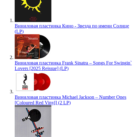
Виниловая пластинка Кино - Звезда по имени Солнце
(LP)
Виниловая пластинка Frank Sinatra – Songs For Swingin`
Lovers [2025 Reissue] (LP)
Виниловая пластинка Michael Jackson – Number Ones
[Coloured Red Vinyl] (2 LP)