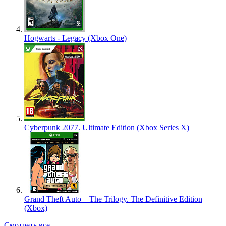
Hogwarts - Legacy (Xbox One)
Cyberpunk 2077. Ultimate Edition (Xbox Series X)
Grand Theft Auto – The Trilogy. The Definitive Edition
(Xbox)
Смотреть все