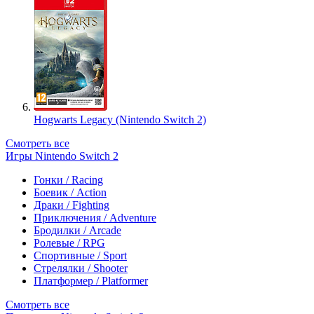
Hogwarts Legacy (Nintendo Switch 2)
Смотреть все
Игры Nintendo Switch 2
Гонки / Racing
Боевик / Action
Драки / Fighting
Приключения / Adventure
Бродилки / Arcade
Ролевые / RPG
Спортивные / Sport
Стрелялки / Shooter
Платформер / Platformer
Смотреть все