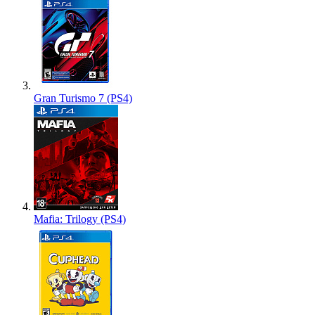
Gran Turismo 7 (PS4)
Mafia: Trilogy (PS4)