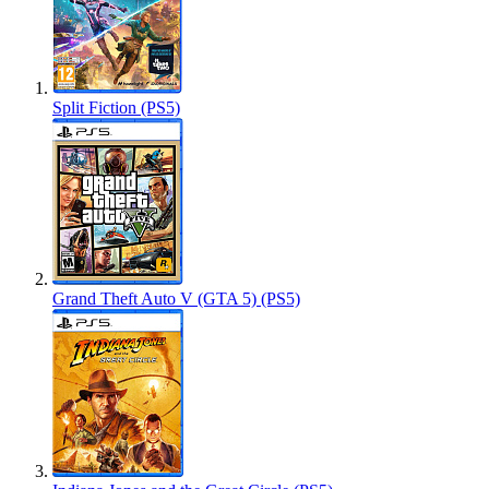
Split Fiction (PS5)
Grand Theft Auto V (GTA 5) (PS5)