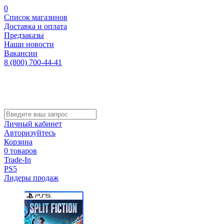
0
Список магазинов
Доставка и оплата
Предзаказы
Наши новости
Вакансии
8 (800) 700-44-41
Личный кабинет
Авторизуйтесь
Корзина
0 товаров
Trade-In
PS5
Лидеры продаж