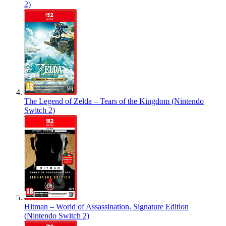
2)
The Legend of Zelda – Tears of the Kingdom (Nintendo
Switch 2)
Hitman – World of Assassination. Signature Edition
(Nintendo Switch 2)