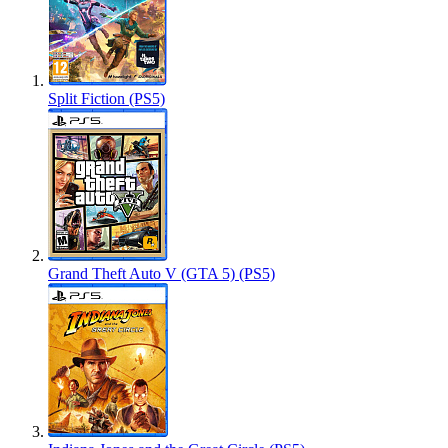
Split Fiction (PS5)
Grand Theft Auto V (GTA 5) (PS5)