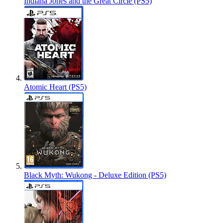
Indiana Jones and the Great Circle (PS5)
Atomic Heart (PS5)
Black Myth: Wukong - Deluxe Edition (PS5)