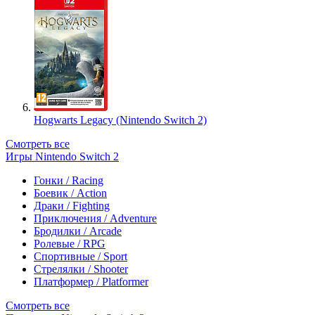
Hogwarts Legacy (Nintendo Switch 2)
Смотреть все
Игры Nintendo Switch 2
Гонки / Racing
Боевик / Action
Драки / Fighting
Приключения / Adventure
Бродилки / Arcade
Ролевые / RPG
Спортивные / Sport
Стрелялки / Shooter
Платформер / Platformer
Смотреть все