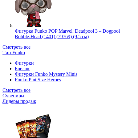
Фигурка Funko POP Marvel: Deadpool 3 – Dogpool
Bobble-Head (1401) (79769) (9,5 см)
Смотреть все
Тип Funko
Фигурки
Брелок
Фигурки Funko Mystery Minis
Funko Pint Size Heroes
Смотреть все
Сувениры
Лидеры продаж