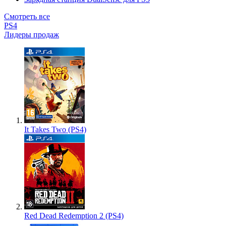
Смотреть все
PS4
Лидеры продаж
It Takes Two (PS4)
Red Dead Redemption 2 (PS4)