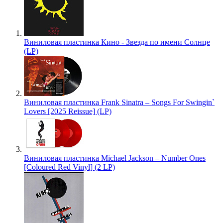
Виниловая пластинка Кино - Звезда по имени Солнце
(LP)
Виниловая пластинка Frank Sinatra – Songs For Swingin`
Lovers [2025 Reissue] (LP)
Виниловая пластинка Michael Jackson – Number Ones
[Coloured Red Vinyl] (2 LP)