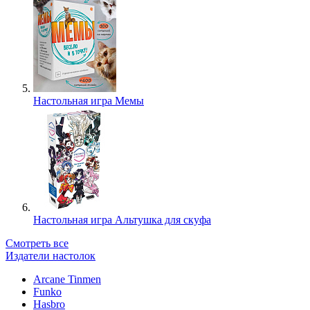
Настольная игра Мемы
Настольная игра Альтушка для скуфа
Смотреть все
Издатели настолок
Arcane Tinmen
Funko
Hasbro