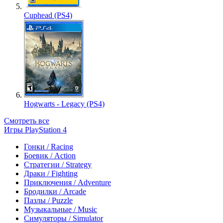
Cuphead (PS4)
Hogwarts - Legacy (PS4)
Смотреть все
Игры PlayStation 4
Гонки / Racing
Боевик / Action
Стратегии / Strategy
Драки / Fighting
Приключения / Adventure
Бродилки / Arcade
Пазлы / Puzzle
Музыкальные / Music
Симуляторы / Simulator