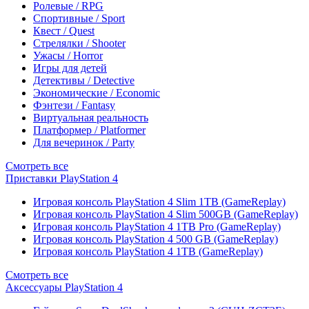
Ролевые / RPG
Спортивные / Sport
Квест / Quest
Стрелялки / Shooter
Ужасы / Horror
Игры для детей
Детективы / Detective
Экономические / Economic
Фэнтези / Fantasy
Виртуальная реальность
Платформер / Platformer
Для вечеринок / Party
Смотреть все
Приставки PlayStation 4
Игровая консоль PlayStation 4 Slim 1TB (GameReplay)
Игровая консоль PlayStation 4 Slim 500GB (GameReplay)
Игровая консоль PlayStation 4 1TB Pro (GameReplay)
Игровая консоль PlayStation 4 500 GB (GameReplay)
Игровая консоль PlayStation 4 1TB (GameReplay)
Смотреть все
Аксессуары PlayStation 4