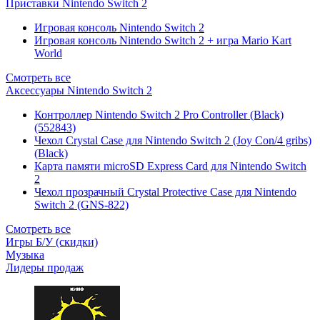
Приставки Nintendo Switch 2
Игровая консоль Nintendo Switch 2
Игровая консоль Nintendo Switch 2 + игра Mario Kart
World
Смотреть все
Аксессуары Nintendo Switch 2
Контроллер Nintendo Switch 2 Pro Controller (Black)
(552843)
Чехол Сrystal Сase для Nintendo Switch 2 (Joy Con/4 gribs)
(Black)
Карта памяти microSD Express Card для Nintendo Switch
2
Чехол прозрачный Crystal Protective Case для Nintendo
Switch 2 (GNS-822)
Смотреть все
Игры Б/У (скидки)
Музыка
Лидеры продаж