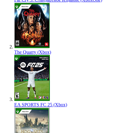
The Quarry (Xbox)
EA SPORTS FC 25 (Xbox)