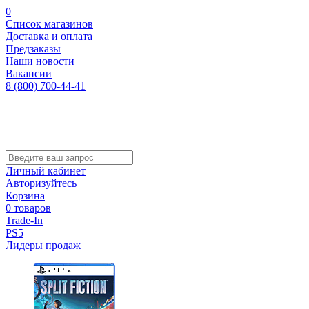
0
Список магазинов
Доставка и оплата
Предзаказы
Наши новости
Вакансии
8 (800) 700-44-41
Личный кабинет
Авторизуйтесь
Корзина
0 товаров
Trade-In
PS5
Лидеры продаж