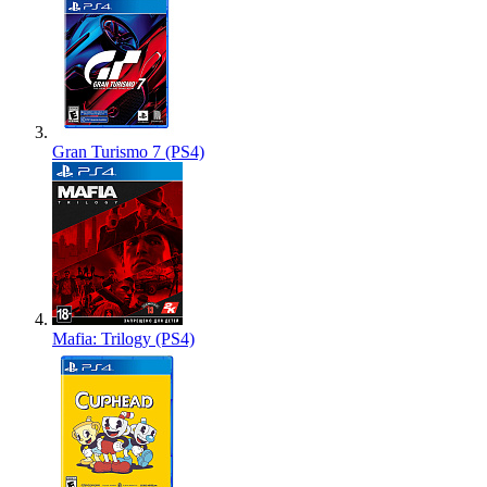
Gran Turismo 7 (PS4)
Mafia: Trilogy (PS4)