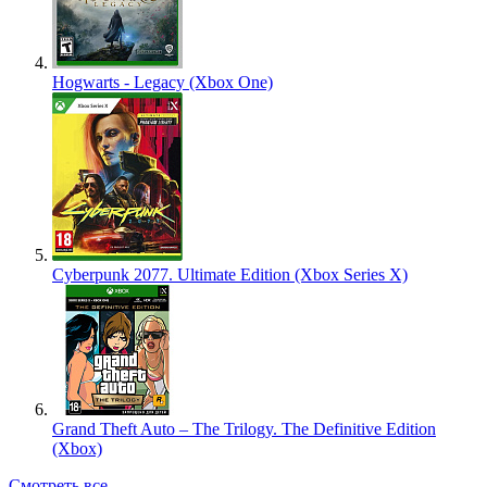
Hogwarts - Legacy (Xbox One)
Cyberpunk 2077. Ultimate Edition (Xbox Series X)
Grand Theft Auto – The Trilogy. The Definitive Edition
(Xbox)
Смотреть все