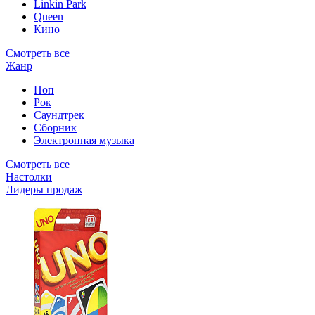
Linkin Park
Queen
Кино
Смотреть все
Жанр
Поп
Рок
Саундтрек
Сборник
Электронная музыка
Смотреть все
Настолки
Лидеры продаж