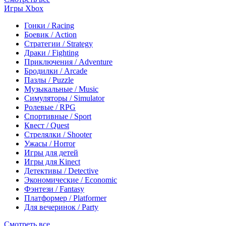
Игры Xbox
Гонки / Racing
Боевик / Action
Стратегии / Strategy
Драки / Fighting
Приключения / Adventure
Бродилки / Arcade
Пазлы / Puzzle
Музыкальные / Music
Симуляторы / Simulator
Ролевые / RPG
Спортивные / Sport
Квест / Quest
Стрелялки / Shooter
Ужасы / Horror
Игры для детей
Игры для Kinect
Детективы / Detective
Экономические / Economic
Фэнтези / Fantasy
Платформер / Platformer
Для вечеринок / Party
Смотреть все