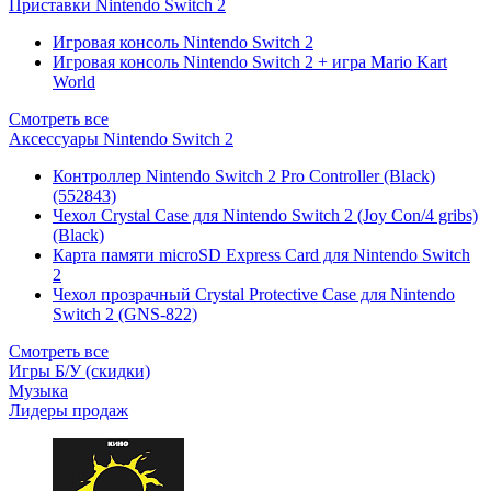
Приставки Nintendo Switch 2
Игровая консоль Nintendo Switch 2
Игровая консоль Nintendo Switch 2 + игра Mario Kart
World
Смотреть все
Аксессуары Nintendo Switch 2
Контроллер Nintendo Switch 2 Pro Controller (Black)
(552843)
Чехол Сrystal Сase для Nintendo Switch 2 (Joy Con/4 gribs)
(Black)
Карта памяти microSD Express Card для Nintendo Switch
2
Чехол прозрачный Crystal Protective Case для Nintendo
Switch 2 (GNS-822)
Смотреть все
Игры Б/У (скидки)
Музыка
Лидеры продаж