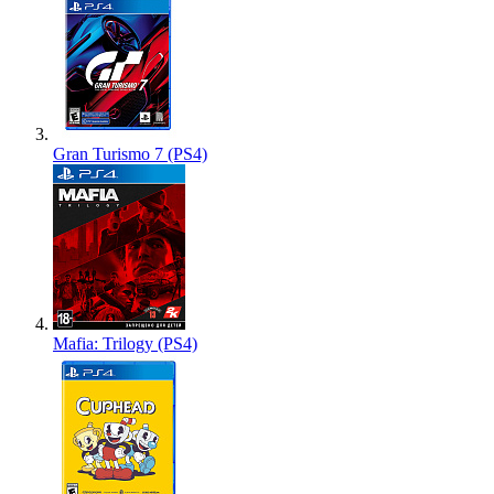
Gran Turismo 7 (PS4)
Mafia: Trilogy (PS4)