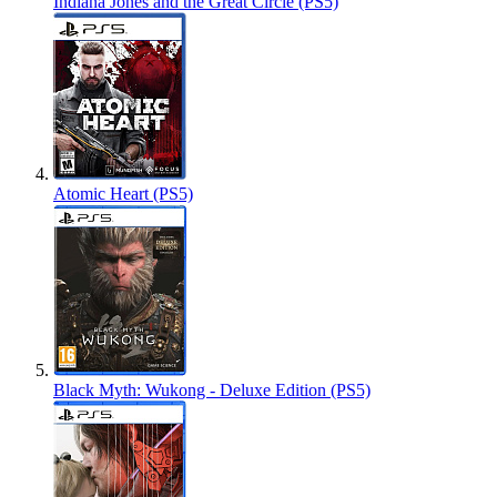
Indiana Jones and the Great Circle (PS5)
Atomic Heart (PS5)
Black Myth: Wukong - Deluxe Edition (PS5)