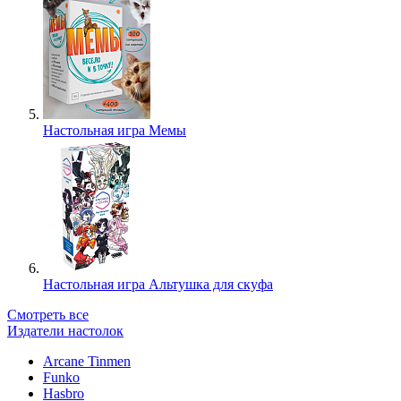
Настольная игра Мемы
Настольная игра Альтушка для скуфа
Смотреть все
Издатели настолок
Arcane Tinmen
Funko
Hasbro