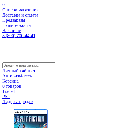
0
Список магазинов
Доставка и оплата
Предзаказы
Наши новости
Вакансии
8 (800) 700-44-41
Личный кабинет
Авторизуйтесь
Корзина
0 товаров
Trade-In
PS5
Лидеры продаж