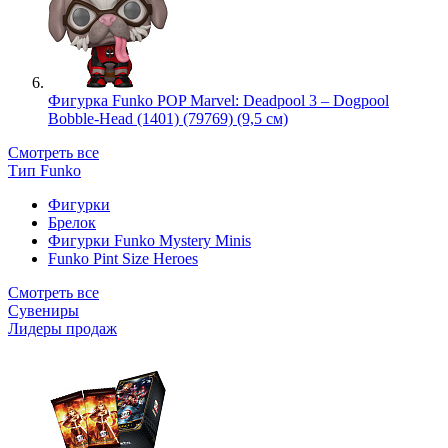
Фигурка Funko POP Marvel: Deadpool 3 – Dogpool
Bobble-Head (1401) (79769) (9,5 см)
Смотреть все
Тип Funko
Фигурки
Брелок
Фигурки Funko Mystery Minis
Funko Pint Size Heroes
Смотреть все
Сувениры
Лидеры продаж