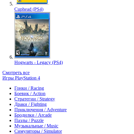
Cuphead (PS4)
Hogwarts - Legacy (PS4)
Смотреть все
Игры PlayStation 4
Гонки / Racing
Боевик / Action
Стратегии / Strategy
Драки / Fighting
Приключения / Adventure
Бродилки / Arcade
Пазлы / Puzzle
Музыкальные / Music
Симуляторы / Simulator