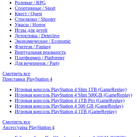
Ролевые / RPG
Спортивные / Sport
Квест / Quest
Стрелялки / Shooter
Ужасы / Horror
Игры для детей
Детективы / Detective
Экономические / Economic
Фэнтези / Fantasy
Виртуальная реальность
Платформер / Platformer
Для вечеринок / Party
Смотреть все
Приставки PlayStation 4
Игровая консоль PlayStation 4 Slim 1TB (GameReplay)
Игровая консоль PlayStation 4 Slim 500GB (GameReplay)
Игровая консоль PlayStation 4 1TB Pro (GameReplay)
Игровая консоль PlayStation 4 500 GB (GameReplay)
Игровая консоль PlayStation 4 1TB (GameReplay)
Смотреть все
Аксессуары PlayStation 4