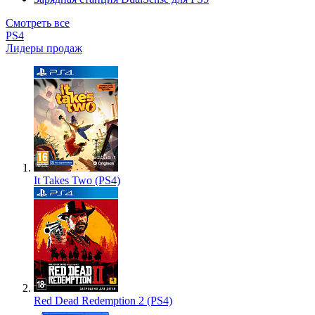
Смотреть все
PS4
Лидеры продаж
It Takes Two (PS4)
Red Dead Redemption 2 (PS4)