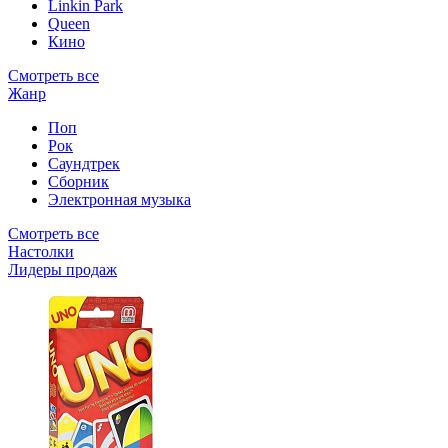
Linkin Park
Queen
Кино
Смотреть все
Жанр
Поп
Рок
Саундтрек
Сборник
Электронная музыка
Смотреть все
Настолки
Лидеры продаж