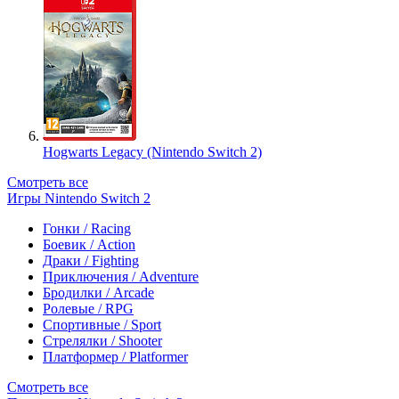
Hogwarts Legacy (Nintendo Switch 2)
Смотреть все
Игры Nintendo Switch 2
Гонки / Racing
Боевик / Action
Драки / Fighting
Приключения / Adventure
Бродилки / Arcade
Ролевые / RPG
Спортивные / Sport
Стрелялки / Shooter
Платформер / Platformer
Смотреть все