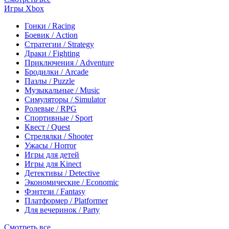
Игры Xbox
Гонки / Racing
Боевик / Action
Стратегии / Strategy
Драки / Fighting
Приключения / Adventure
Бродилки / Arcade
Пазлы / Puzzle
Музыкальные / Music
Симуляторы / Simulator
Ролевые / RPG
Спортивные / Sport
Квест / Quest
Стрелялки / Shooter
Ужасы / Horror
Игры для детей
Игры для Kinect
Детективы / Detective
Экономические / Economic
Фэнтези / Fantasy
Платформер / Platformer
Для вечеринок / Party
Смотреть все