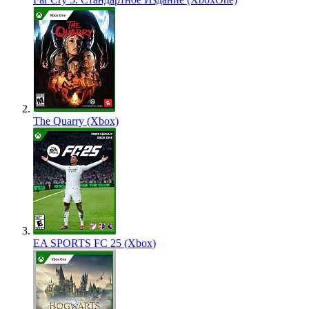
The Quarry (Xbox)
EA SPORTS FC 25 (Xbox)