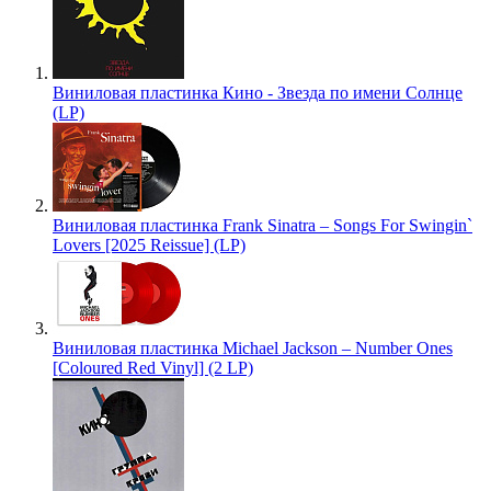
Виниловая пластинка Кино - Звезда по имени Солнце
(LP)
Виниловая пластинка Frank Sinatra – Songs For Swingin`
Lovers [2025 Reissue] (LP)
Виниловая пластинка Michael Jackson – Number Ones
[Coloured Red Vinyl] (2 LP)