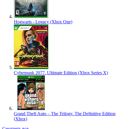
Hogwarts - Legacy (Xbox One)
Cyberpunk 2077. Ultimate Edition (Xbox Series X)
Grand Theft Auto – The Trilogy. The Definitive Edition
(Xbox)
Смотреть все