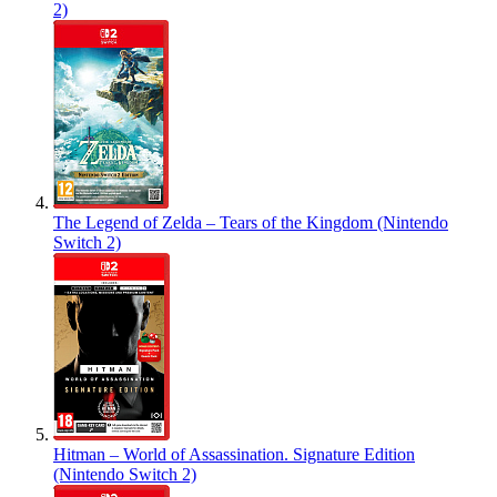
2)
The Legend of Zelda – Tears of the Kingdom (Nintendo
Switch 2)
Hitman – World of Assassination. Signature Edition
(Nintendo Switch 2)