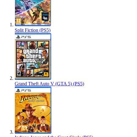
Split Fiction (PS5)
Grand Theft Auto V (GTA 5) (PS5)