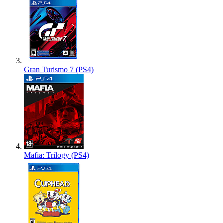
Gran Turismo 7 (PS4)
Mafia: Trilogy (PS4)