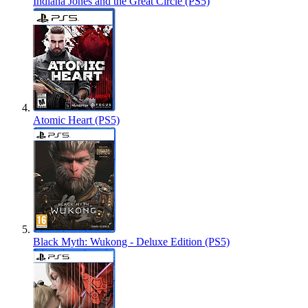
Indiana Jones and the Great Circle (PS5)
Atomic Heart (PS5)
Black Myth: Wukong - Deluxe Edition (PS5)