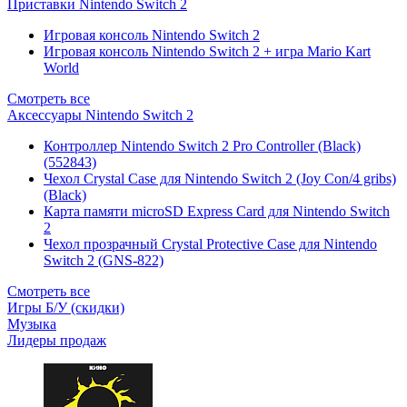
Приставки Nintendo Switch 2
Игровая консоль Nintendo Switch 2
Игровая консоль Nintendo Switch 2 + игра Mario Kart
World
Смотреть все
Аксессуары Nintendo Switch 2
Контроллер Nintendo Switch 2 Pro Controller (Black)
(552843)
Чехол Сrystal Сase для Nintendo Switch 2 (Joy Con/4 gribs)
(Black)
Карта памяти microSD Express Card для Nintendo Switch
2
Чехол прозрачный Crystal Protective Case для Nintendo
Switch 2 (GNS-822)
Смотреть все
Игры Б/У (скидки)
Музыка
Лидеры продаж