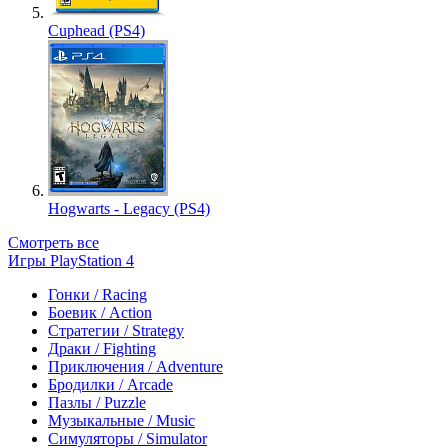
Cuphead (PS4)
Hogwarts - Legacy (PS4)
Смотреть все
Игры PlayStation 4
Гонки / Racing
Боевик / Action
Стратегии / Strategy
Драки / Fighting
Приключения / Adventure
Бродилки / Arcade
Пазлы / Puzzle
Музыкальные / Music
Симуляторы / Simulator