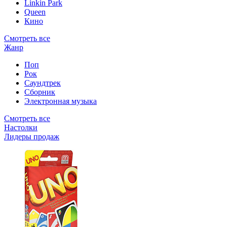
Linkin Park
Queen
Кино
Смотреть все
Жанр
Поп
Рок
Саундтрек
Сборник
Электронная музыка
Смотреть все
Настолки
Лидеры продаж