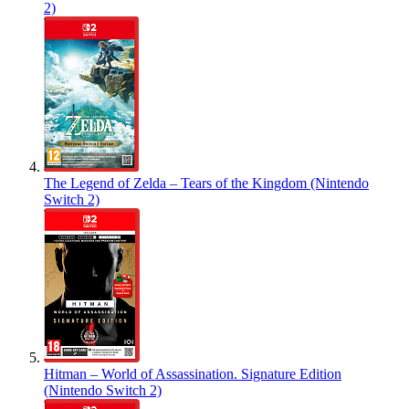
2)
The Legend of Zelda – Tears of the Kingdom (Nintendo
Switch 2)
Hitman – World of Assassination. Signature Edition
(Nintendo Switch 2)