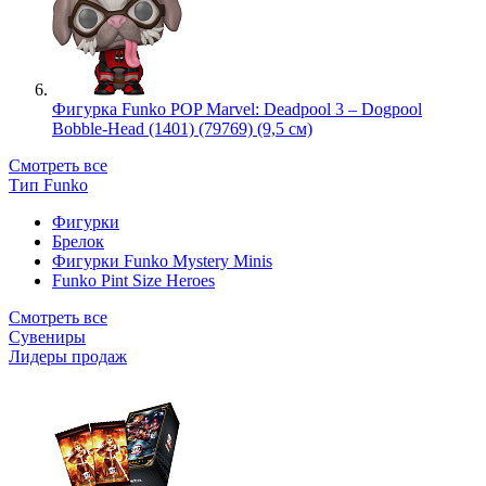
Фигурка Funko POP Marvel: Deadpool 3 – Dogpool
Bobble-Head (1401) (79769) (9,5 см)
Смотреть все
Тип Funko
Фигурки
Брелок
Фигурки Funko Mystery Minis
Funko Pint Size Heroes
Смотреть все
Сувениры
Лидеры продаж