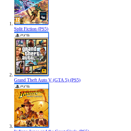
Split Fiction (PS5)
Grand Theft Auto V (GTA 5) (PS5)