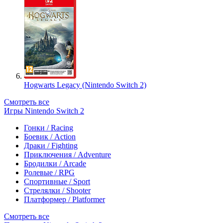
Hogwarts Legacy (Nintendo Switch 2)
Смотреть все
Игры Nintendo Switch 2
Гонки / Racing
Боевик / Action
Драки / Fighting
Приключения / Adventure
Бродилки / Arcade
Ролевые / RPG
Спортивные / Sport
Стрелялки / Shooter
Платформер / Platformer
Смотреть все