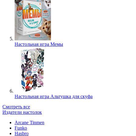
Настольная игра Мемы
Настольная игра Альтушка для скуфа
Смотреть все
Издатели настолок
Arcane Tinmen
Funko
Hasbro