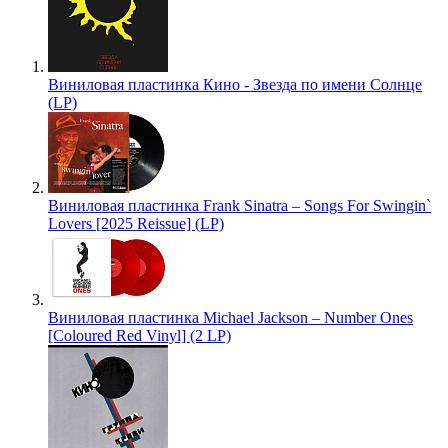
Виниловая пластинка Кино - Звезда по имени Солнце
(LP)
Виниловая пластинка Frank Sinatra – Songs For Swingin`
Lovers [2025 Reissue] (LP)
Виниловая пластинка Michael Jackson – Number Ones
[Coloured Red Vinyl] (2 LP)