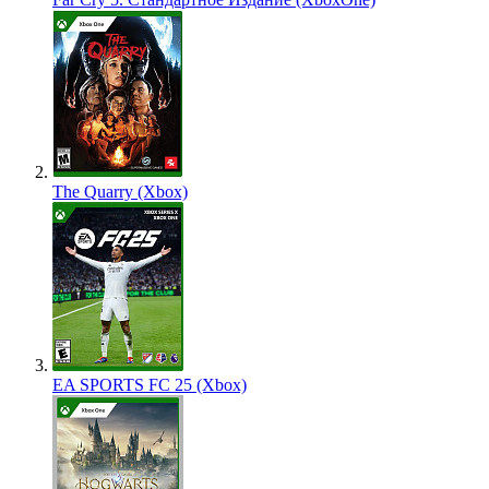
The Quarry (Xbox)
EA SPORTS FC 25 (Xbox)