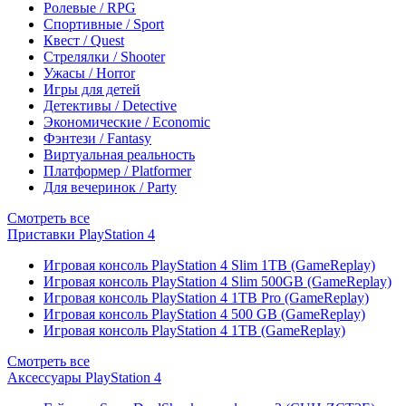
Ролевые / RPG
Спортивные / Sport
Квест / Quest
Стрелялки / Shooter
Ужасы / Horror
Игры для детей
Детективы / Detective
Экономические / Economic
Фэнтези / Fantasy
Виртуальная реальность
Платформер / Platformer
Для вечеринок / Party
Смотреть все
Приставки PlayStation 4
Игровая консоль PlayStation 4 Slim 1TB (GameReplay)
Игровая консоль PlayStation 4 Slim 500GB (GameReplay)
Игровая консоль PlayStation 4 1TB Pro (GameReplay)
Игровая консоль PlayStation 4 500 GB (GameReplay)
Игровая консоль PlayStation 4 1TB (GameReplay)
Смотреть все
Аксессуары PlayStation 4