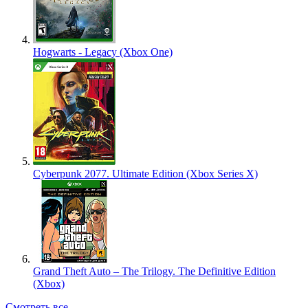
Hogwarts - Legacy (Xbox One)
Cyberpunk 2077. Ultimate Edition (Xbox Series X)
Grand Theft Auto – The Trilogy. The Definitive Edition
(Xbox)
Смотреть все