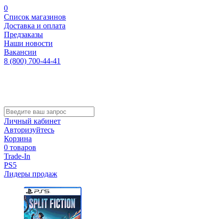
0
Список магазинов
Доставка и оплата
Предзаказы
Наши новости
Вакансии
8 (800) 700-44-41
Личный кабинет
Авторизуйтесь
Корзина
0 товаров
Trade-In
PS5
Лидеры продаж