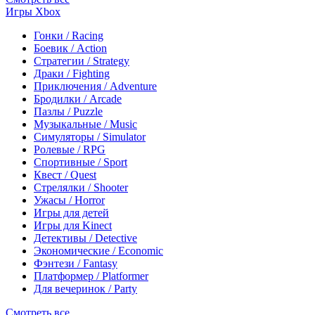
Игры Xbox
Гонки / Racing
Боевик / Action
Стратегии / Strategy
Драки / Fighting
Приключения / Adventure
Бродилки / Arcade
Пазлы / Puzzle
Музыкальные / Music
Симуляторы / Simulator
Ролевые / RPG
Спортивные / Sport
Квест / Quest
Стрелялки / Shooter
Ужасы / Horror
Игры для детей
Игры для Kinect
Детективы / Detective
Экономические / Economic
Фэнтези / Fantasy
Платформер / Platformer
Для вечеринок / Party
Смотреть все