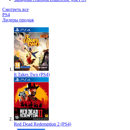
Смотреть все
PS4
Лидеры продаж
It Takes Two (PS4)
Red Dead Redemption 2 (PS4)