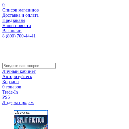
0
Список магазинов
Доставка и оплата
Предзаказы
Наши новости
Вакансии
8 (800) 700-44-41
Личный кабинет
Авторизуйтесь
Корзина
0 товаров
Trade-In
PS5
Лидеры продаж