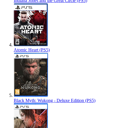
Indiana Jones and the Great Circle (PS5)
Atomic Heart (PS5)
Black Myth: Wukong - Deluxe Edition (PS5)