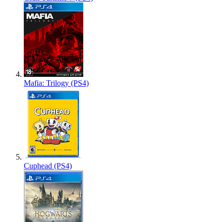
Mafia: Trilogy (PS4)
Cuphead (PS4)