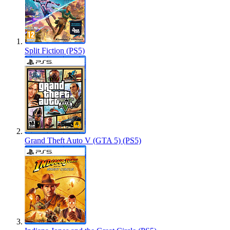
Split Fiction (PS5)
Grand Theft Auto V (GTA 5) (PS5)