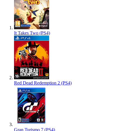
It Takes Two (PS4)
Red Dead Redemption 2 (PS4)
Gran Turismo 7 (PS4)