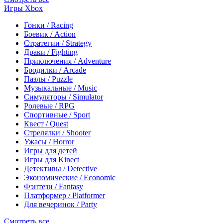
Игры Xbox
Гонки / Racing
Боевик / Action
Стратегии / Strategy
Драки / Fighting
Приключения / Adventure
Бродилки / Arcade
Пазлы / Puzzle
Музыкальные / Music
Симуляторы / Simulator
Ролевые / RPG
Спортивные / Sport
Квест / Quest
Стрелялки / Shooter
Ужасы / Horror
Игры для детей
Игры для Kinect
Детективы / Detective
Экономические / Economic
Фэнтези / Fantasy
Платформер / Platformer
Для вечеринок / Party
Смотреть все