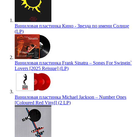
Виниловая пластинка Кино - Звезда по имени Солнце
(LP)
Виниловая пластинка Frank Sinatra – Songs For Swingin`
Lovers [2025 Reissue] (LP)
Виниловая пластинка Michael Jackson – Number Ones
[Coloured Red Vinyl] (2 LP)