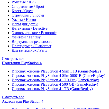
Ролевые / RPG
Спортивные / Sport
Квест / Quest
Стрелялки / Shooter
Ужасы / Horror
Игры для детей
Детективы / Detective
Экономические / Economic
Фэнтези / Fantasy
Виртуальная реальность
Платформер / Platformer
Для вечеринок / Party
Смотреть все
Приставки PlayStation 4
Игровая консоль PlayStation 4 Slim 1TB (GameReplay)
Игровая консоль PlayStation 4 Slim 500GB (GameReplay)
Игровая консоль PlayStation 4 1TB Pro (GameReplay)
Игровая консоль PlayStation 4 500 GB (GameReplay)
Игровая консоль PlayStation 4 1TB (GameReplay)
Смотреть все
Аксессуары PlayStation 4