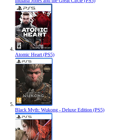
Indiana Jones and the Great Circle (PS5)
Atomic Heart (PS5)
Black Myth: Wukong - Deluxe Edition (PS5)