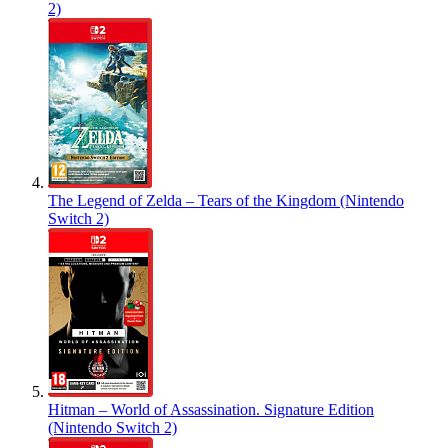
2)
The Legend of Zelda – Tears of the Kingdom (Nintendo
Switch 2)
Hitman – World of Assassination. Signature Edition
(Nintendo Switch 2)