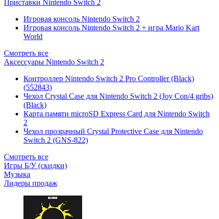
Приставки Nintendo Switch 2
Игровая консоль Nintendo Switch 2
Игровая консоль Nintendo Switch 2 + игра Mario Kart
World
Смотреть все
Аксессуары Nintendo Switch 2
Контроллер Nintendo Switch 2 Pro Controller (Black)
(552843)
Чехол Сrystal Сase для Nintendo Switch 2 (Joy Con/4 gribs)
(Black)
Карта памяти microSD Express Card для Nintendo Switch
2
Чехол прозрачный Crystal Protective Case для Nintendo
Switch 2 (GNS-822)
Смотреть все
Игры Б/У (скидки)
Музыка
Лидеры продаж