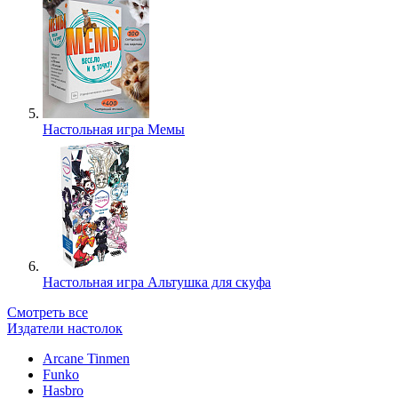
Настольная игра Мемы
Настольная игра Альтушка для скуфа
Смотреть все
Издатели настолок
Arcane Tinmen
Funko
Hasbro