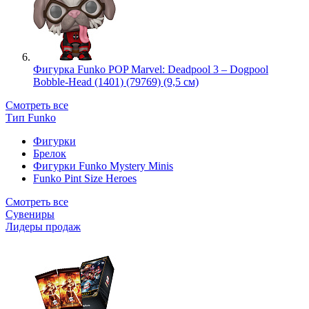
Фигурка Funko POP Marvel: Deadpool 3 – Dogpool
Bobble-Head (1401) (79769) (9,5 см)
Смотреть все
Тип Funko
Фигурки
Брелок
Фигурки Funko Mystery Minis
Funko Pint Size Heroes
Смотреть все
Сувениры
Лидеры продаж