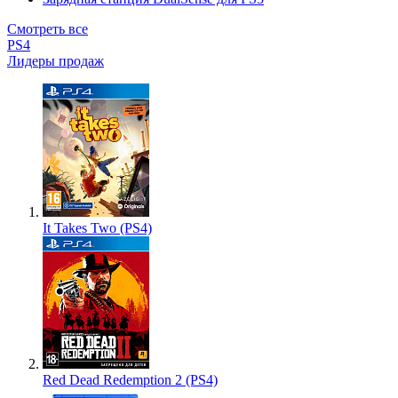
Смотреть все
PS4
Лидеры продаж
It Takes Two (PS4)
Red Dead Redemption 2 (PS4)