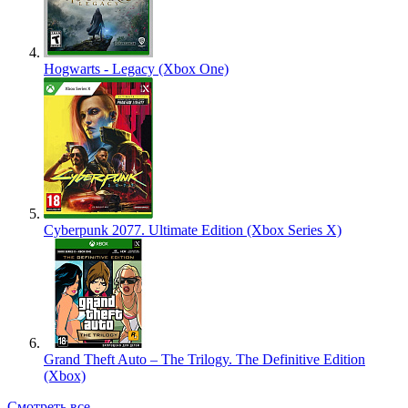
Hogwarts - Legacy (Xbox One)
Cyberpunk 2077. Ultimate Edition (Xbox Series X)
Grand Theft Auto – The Trilogy. The Definitive Edition
(Xbox)
Смотреть все