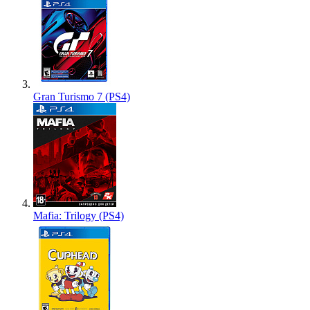
Gran Turismo 7 (PS4)
Mafia: Trilogy (PS4)