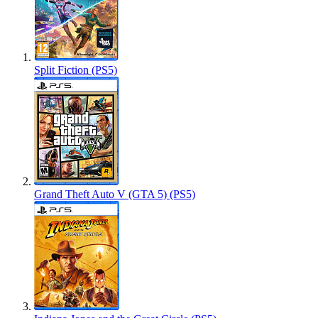
Split Fiction (PS5)
Grand Theft Auto V (GTA 5) (PS5)