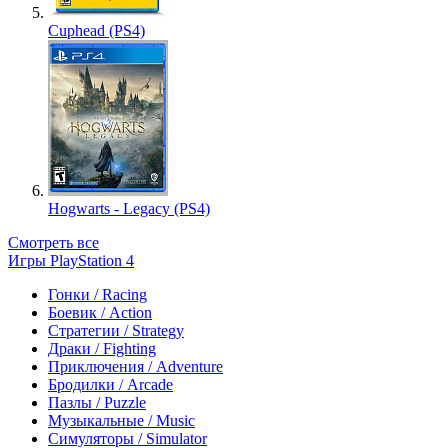
Cuphead (PS4)
Hogwarts - Legacy (PS4)
Смотреть все
Игры PlayStation 4
Гонки / Racing
Боевик / Action
Стратегии / Strategy
Драки / Fighting
Приключения / Adventure
Бродилки / Arcade
Пазлы / Puzzle
Музыкальные / Music
Симуляторы / Simulator