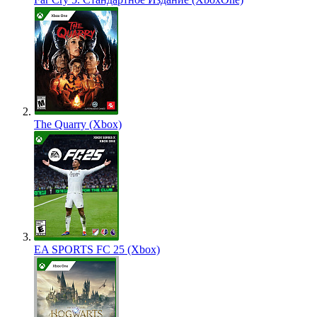
The Quarry (Xbox)
EA SPORTS FC 25 (Xbox)