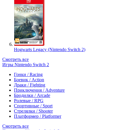
Hogwarts Legacy (Nintendo Switch 2)
Смотреть все
Игры Nintendo Switch 2
Гонки / Racing
Боевик / Action
Драки / Fighting
Приключения / Adventure
Бродилки / Arcade
Ролевые / RPG
Спортивные / Sport
Стрелялки / Shooter
Платформер / Platformer
Смотреть все