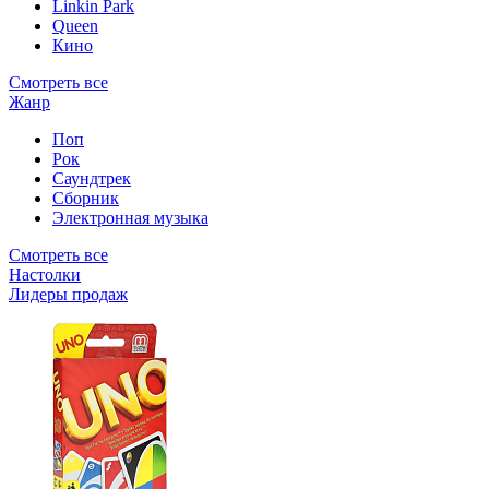
Linkin Park
Queen
Кино
Смотреть все
Жанр
Поп
Рок
Саундтрек
Сборник
Электронная музыка
Смотреть все
Настолки
Лидеры продаж