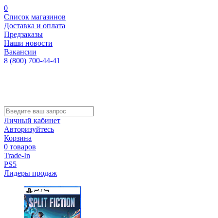
0
Список магазинов
Доставка и оплата
Предзаказы
Наши новости
Вакансии
8 (800) 700-44-41
Личный кабинет
Авторизуйтесь
Корзина
0 товаров
Trade-In
PS5
Лидеры продаж