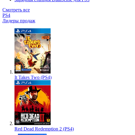
Смотреть все
PS4
Лидеры продаж
It Takes Two (PS4)
Red Dead Redemption 2 (PS4)