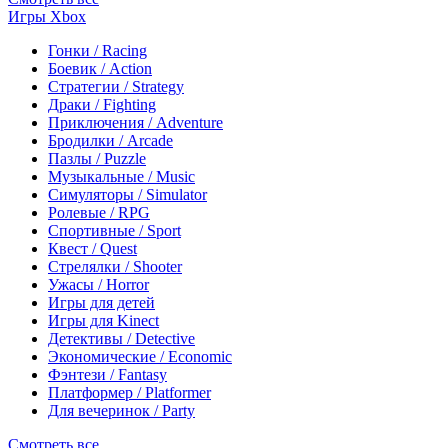
Игры Xbox
Гонки / Racing
Боевик / Action
Стратегии / Strategy
Драки / Fighting
Приключения / Adventure
Бродилки / Arcade
Пазлы / Puzzle
Музыкальные / Music
Симуляторы / Simulator
Ролевые / RPG
Спортивные / Sport
Квест / Quest
Стрелялки / Shooter
Ужасы / Horror
Игры для детей
Игры для Kinect
Детективы / Detective
Экономические / Economic
Фэнтези / Fantasy
Платформер / Platformer
Для вечеринок / Party
Смотреть все