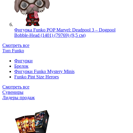
Фигурка Funko POP Marvel: Deadpool 3 – Dogpool
Bobble-Head (1401) (79769) (9,5 см)
Смотреть все
Тип Funko
Фигурки
Брелок
Фигурки Funko Mystery Minis
Funko Pint Size Heroes
Смотреть все
Сувениры
Лидеры продаж