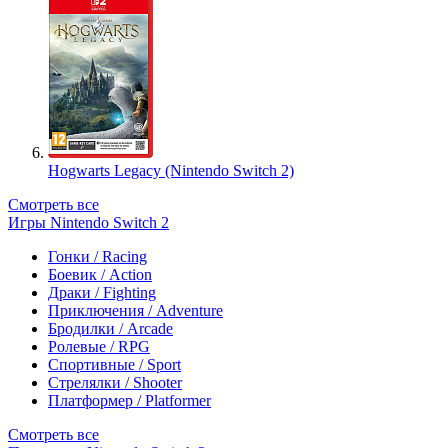
Hogwarts Legacy (Nintendo Switch 2)
Смотреть все
Игры Nintendo Switch 2
Гонки / Racing
Боевик / Action
Драки / Fighting
Приключения / Adventure
Бродилки / Arcade
Ролевые / RPG
Спортивные / Sport
Стрелялки / Shooter
Платформер / Platformer
Смотреть все