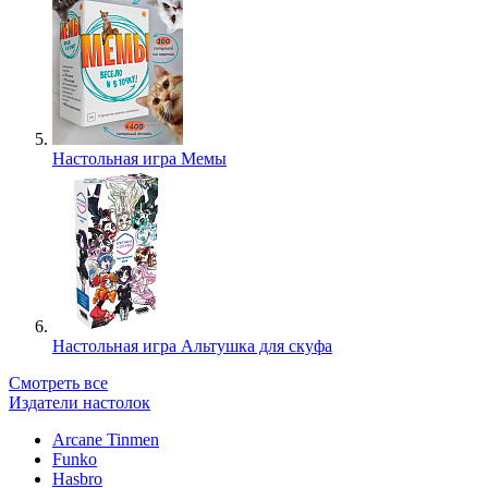
Настольная игра Мемы
Настольная игра Альтушка для скуфа
Смотреть все
Издатели настолок
Arcane Tinmen
Funko
Hasbro