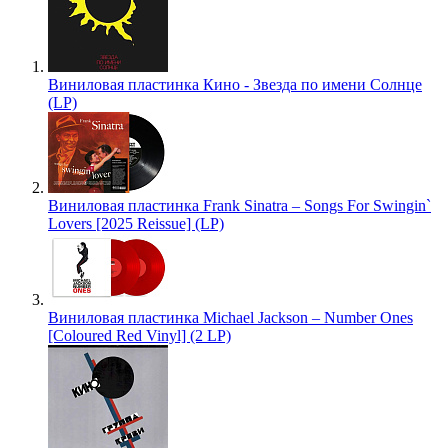
Виниловая пластинка Кино - Звезда по имени Солнце
(LP)
Виниловая пластинка Frank Sinatra – Songs For Swingin`
Lovers [2025 Reissue] (LP)
Виниловая пластинка Michael Jackson – Number Ones
[Coloured Red Vinyl] (2 LP)