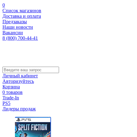
0
Список магазинов
Доставка и оплата
Предзаказы
Наши новости
Вакансии
8 (800) 700-44-41
Личный кабинет
Авторизуйтесь
Корзина
0 товаров
Trade-In
PS5
Лидеры продаж