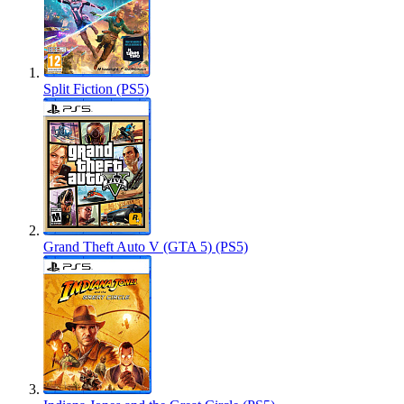
Split Fiction (PS5)
Grand Theft Auto V (GTA 5) (PS5)