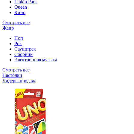
Linkin Park
Queen
Кино
Смотреть все
Жанр
Поп
Рок
Саундтрек
Сборник
Электронная музыка
Смотреть все
Настолки
Лидеры продаж