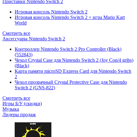
Приставки Nintendo Switch 2
Игровая консоль Nintendo Switch 2
Игровая консоль Nintendo Switch 2 + игра Mario Kart
World
Смотреть все
Аксессуары Nintendo Switch 2
Контроллер Nintendo Switch 2 Pro Controller (Black)
(552843)
Чехол Сrystal Сase для Nintendo Switch 2 (Joy Con/4 gribs)
(Black)
Карта памяти microSD Express Card для Nintendo Switch
2
Чехол прозрачный Crystal Protective Case для Nintendo
Switch 2 (GNS-822)
Смотреть все
Игры Б/У (скидки)
Музыка
Лидеры продаж