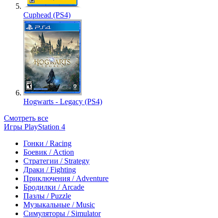
Cuphead (PS4)
Hogwarts - Legacy (PS4)
Смотреть все
Игры PlayStation 4
Гонки / Racing
Боевик / Action
Стратегии / Strategy
Драки / Fighting
Приключения / Adventure
Бродилки / Arcade
Пазлы / Puzzle
Музыкальные / Music
Симуляторы / Simulator