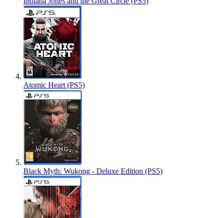
Indiana Jones and the Great Circle (PS5)
Atomic Heart (PS5)
Black Myth: Wukong - Deluxe Edition (PS5)