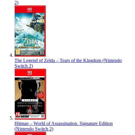
2)
The Legend of Zelda – Tears of the Kingdom (Nintendo
Switch 2)
Hitman – World of Assassination. Signature Edition
(Nintendo Switch 2)