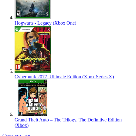
Hogwarts - Legacy (Xbox One)
Cyberpunk 2077. Ultimate Edition (Xbox Series X)
Grand Theft Auto – The Trilogy. The Definitive Edition
(Xbox)
Смотреть все