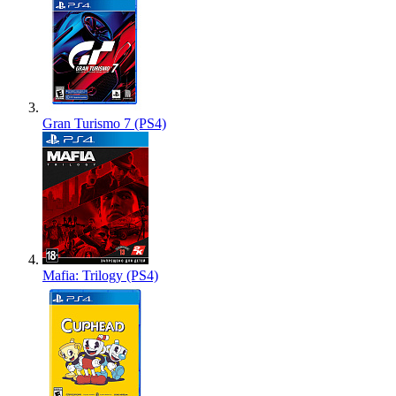
Gran Turismo 7 (PS4)
Mafia: Trilogy (PS4)