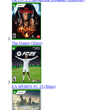
The Quarry (Xbox)
EA SPORTS FC 25 (Xbox)