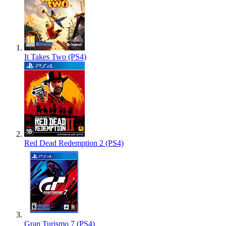
It Takes Two (PS4)
Red Dead Redemption 2 (PS4)
Gran Turismo 7 (PS4)