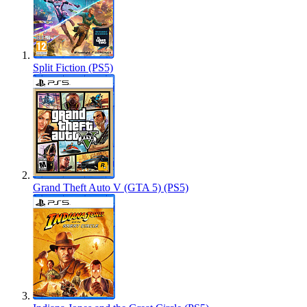
Split Fiction (PS5)
Grand Theft Auto V (GTA 5) (PS5)