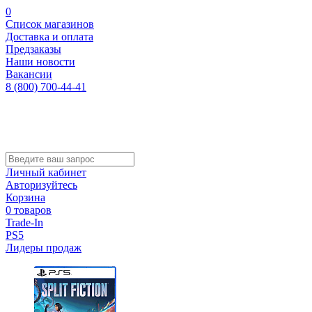
0
Список магазинов
Доставка и оплата
Предзаказы
Наши новости
Вакансии
8 (800) 700-44-41
Личный кабинет
Авторизуйтесь
Корзина
0 товаров
Trade-In
PS5
Лидеры продаж