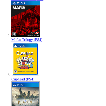
Mafia: Trilogy (PS4)
Cuphead (PS4)