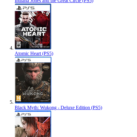
Indiana Jones and the Great Circle (PS5)
Atomic Heart (PS5)
Black Myth: Wukong - Deluxe Edition (PS5)