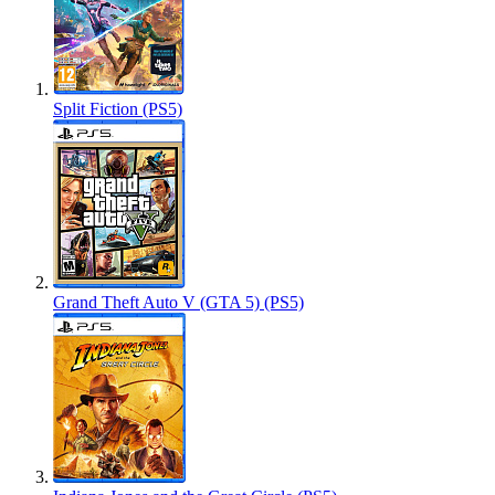
Split Fiction (PS5)
Grand Theft Auto V (GTA 5) (PS5)