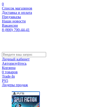
0
Список магазинов
Доставка и оплата
Предзаказы
Наши новости
Вакансии
8 (800) 700-44-41
Личный кабинет
Авторизуйтесь
Корзина
0 товаров
Trade-In
PS5
Лидеры продаж