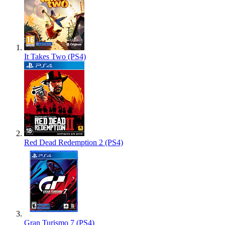
It Takes Two (PS4)
Red Dead Redemption 2 (PS4)
Gran Turismo 7 (PS4)