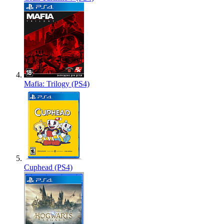
Mafia: Trilogy (PS4)
Cuphead (PS4)