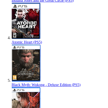
Indiana Jones and the Great Circle (PS5)
Atomic Heart (PS5)
Black Myth: Wukong - Deluxe Edition (PS5)