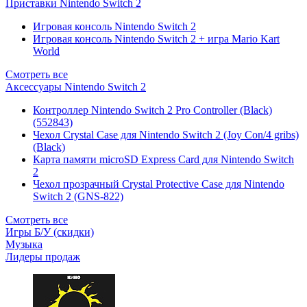
Приставки Nintendo Switch 2
Игровая консоль Nintendo Switch 2
Игровая консоль Nintendo Switch 2 + игра Mario Kart
World
Смотреть все
Аксессуары Nintendo Switch 2
Контроллер Nintendo Switch 2 Pro Controller (Black)
(552843)
Чехол Сrystal Сase для Nintendo Switch 2 (Joy Con/4 gribs)
(Black)
Карта памяти microSD Express Card для Nintendo Switch
2
Чехол прозрачный Crystal Protective Case для Nintendo
Switch 2 (GNS-822)
Смотреть все
Игры Б/У (скидки)
Музыка
Лидеры продаж