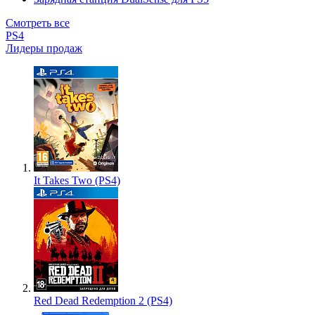
Смотреть все
PS4
Лидеры продаж
It Takes Two (PS4)
Red Dead Redemption 2 (PS4)