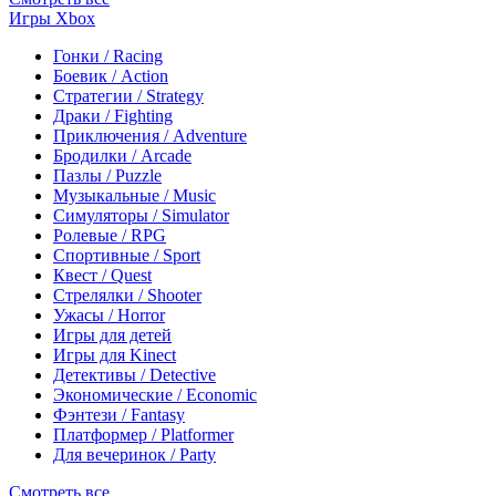
Игры Xbox
Гонки / Racing
Боевик / Action
Стратегии / Strategy
Драки / Fighting
Приключения / Adventure
Бродилки / Arcade
Пазлы / Puzzle
Музыкальные / Music
Симуляторы / Simulator
Ролевые / RPG
Спортивные / Sport
Квест / Quest
Стрелялки / Shooter
Ужасы / Horror
Игры для детей
Игры для Kinect
Детективы / Detective
Экономические / Economic
Фэнтези / Fantasy
Платформер / Platformer
Для вечеринок / Party
Смотреть все