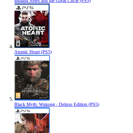
Indiana Jones and the Great Circle (PS5)
Atomic Heart (PS5)
Black Myth: Wukong - Deluxe Edition (PS5)