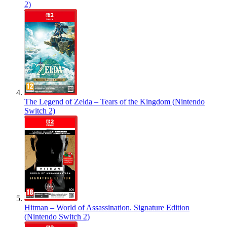
2)
The Legend of Zelda – Tears of the Kingdom (Nintendo
Switch 2)
Hitman – World of Assassination. Signature Edition
(Nintendo Switch 2)