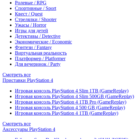
Ролевые / RPG
Спортивные / Sport
Квест / Quest
Стрелялки / Shooter
Ужасы / Horror
Игры для детей
Детективы / Detective
Экономические / Economic
Фэнтези / Fantasy
Виртуальная реальность
Платформер / Platformer
Для вечеринок / Party
Смотреть все
Приставки PlayStation 4
Игровая консоль PlayStation 4 Slim 1TB (GameReplay)
Игровая консоль PlayStation 4 Slim 500GB (GameReplay)
Игровая консоль PlayStation 4 1TB Pro (GameReplay)
Игровая консоль PlayStation 4 500 GB (GameReplay)
Игровая консоль PlayStation 4 1TB (GameReplay)
Смотреть все
Аксессуары PlayStation 4