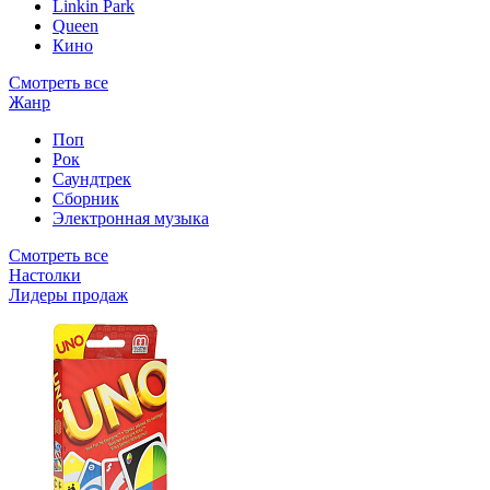
Linkin Park
Queen
Кино
Смотреть все
Жанр
Поп
Рок
Саундтрек
Сборник
Электронная музыка
Смотреть все
Настолки
Лидеры продаж