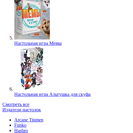
Настольная игра Мемы
Настольная игра Альтушка для скуфа
Смотреть все
Издатели настолок
Arcane Tinmen
Funko
Hasbro