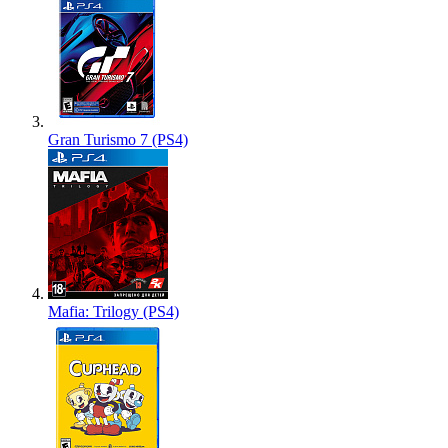
Gran Turismo 7 (PS4)
Mafia: Trilogy (PS4)