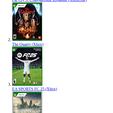
The Quarry (Xbox)
EA SPORTS FC 25 (Xbox)