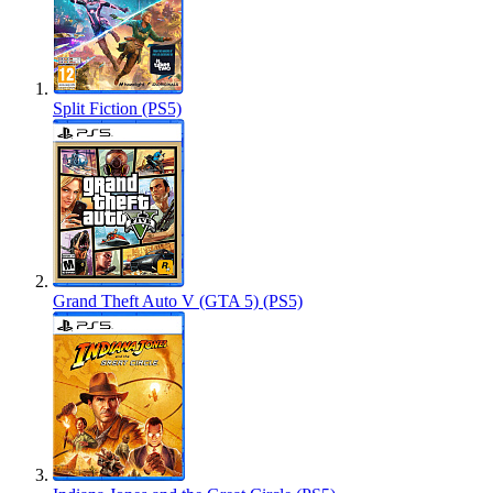
Split Fiction (PS5)
Grand Theft Auto V (GTA 5) (PS5)