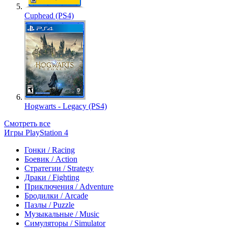
Cuphead (PS4)
Hogwarts - Legacy (PS4)
Смотреть все
Игры PlayStation 4
Гонки / Racing
Боевик / Action
Стратегии / Strategy
Драки / Fighting
Приключения / Adventure
Бродилки / Arcade
Пазлы / Puzzle
Музыкальные / Music
Симуляторы / Simulator