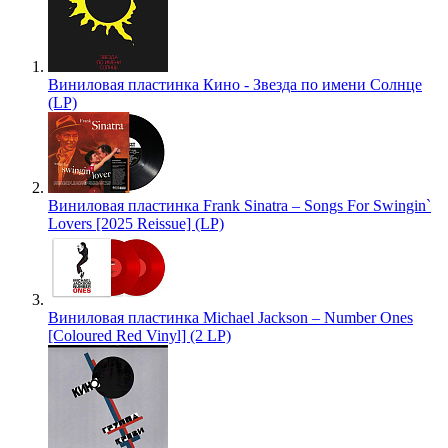
Виниловая пластинка Кино - Звезда по имени Солнце
(LP)
Виниловая пластинка Frank Sinatra – Songs For Swingin`
Lovers [2025 Reissue] (LP)
Виниловая пластинка Michael Jackson – Number Ones
[Coloured Red Vinyl] (2 LP)