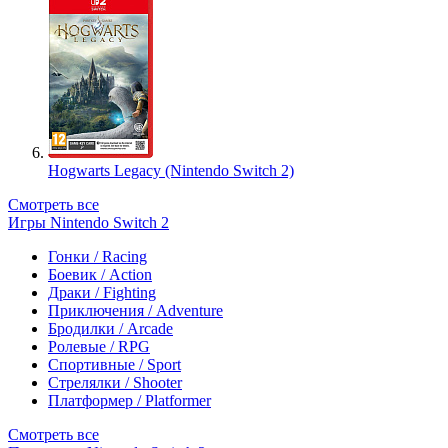
Hogwarts Legacy (Nintendo Switch 2)
Смотреть все
Игры Nintendo Switch 2
Гонки / Racing
Боевик / Action
Драки / Fighting
Приключения / Adventure
Бродилки / Arcade
Ролевые / RPG
Спортивные / Sport
Стрелялки / Shooter
Платформер / Platformer
Смотреть все