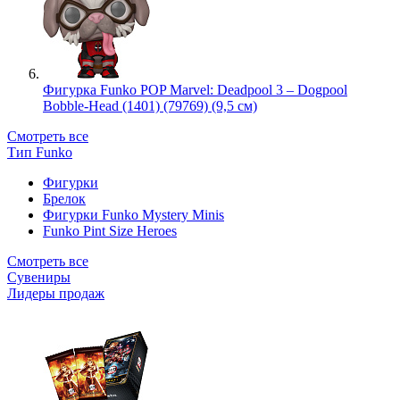
Фигурка Funko POP Marvel: Deadpool 3 – Dogpool
Bobble-Head (1401) (79769) (9,5 см)
Смотреть все
Тип Funko
Фигурки
Брелок
Фигурки Funko Mystery Minis
Funko Pint Size Heroes
Смотреть все
Сувениры
Лидеры продаж