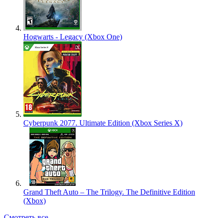
Hogwarts - Legacy (Xbox One)
Cyberpunk 2077. Ultimate Edition (Xbox Series X)
Grand Theft Auto – The Trilogy. The Definitive Edition
(Xbox)
Смотреть все