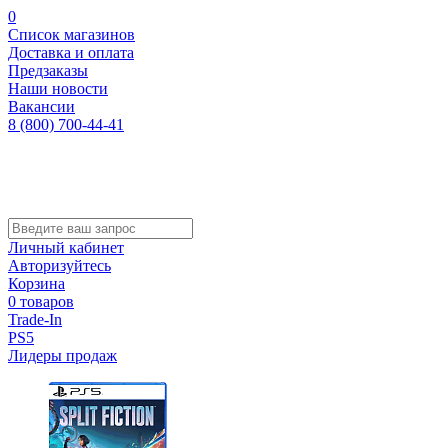
0
Список магазинов
Доставка и оплата
Предзаказы
Наши новости
Вакансии
8 (800) 700-44-41
Личный кабинет
Авторизуйтесь
Корзина
0 товаров
Trade-In
PS5
Лидеры продаж