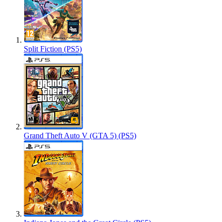
Split Fiction (PS5)
Grand Theft Auto V (GTA 5) (PS5)