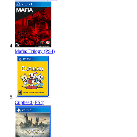
Mafia: Trilogy (PS4)
Cuphead (PS4)