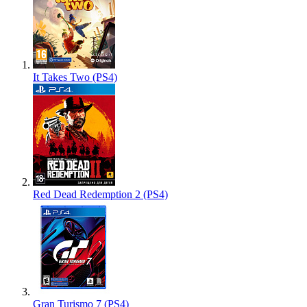
It Takes Two (PS4)
Red Dead Redemption 2 (PS4)
Gran Turismo 7 (PS4)