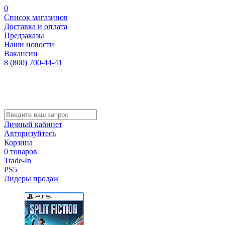
0
Список магазинов
Доставка и оплата
Предзаказы
Наши новости
Вакансии
8 (800) 700-44-41
Личный кабинет
Авторизуйтесь
Корзина
0 товаров
Trade-In
PS5
Лидеры продаж