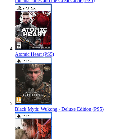
Indiana Jones and the Great Circle (PS5)
Atomic Heart (PS5)
Black Myth: Wukong - Deluxe Edition (PS5)