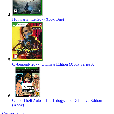
Hogwarts - Legacy (Xbox One)
Cyberpunk 2077. Ultimate Edition (Xbox Series X)
Grand Theft Auto – The Trilogy. The Definitive Edition
(Xbox)
Смотреть все