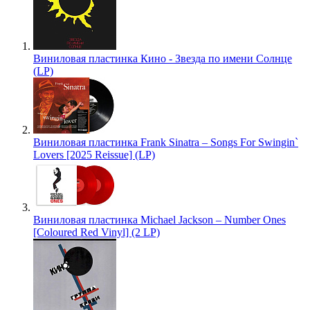
Виниловая пластинка Кино - Звезда по имени Солнце
(LP)
Виниловая пластинка Frank Sinatra – Songs For Swingin`
Lovers [2025 Reissue] (LP)
Виниловая пластинка Michael Jackson – Number Ones
[Coloured Red Vinyl] (2 LP)