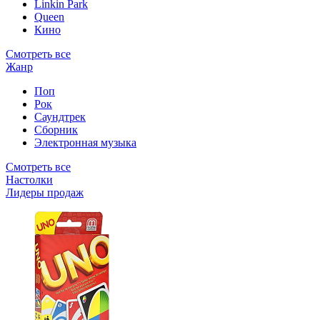
Linkin Park
Queen
Кино
Смотреть все
Жанр
Поп
Рок
Саундтрек
Сборник
Электронная музыка
Смотреть все
Настолки
Лидеры продаж