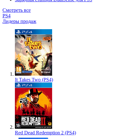
Смотреть все
PS4
Лидеры продаж
It Takes Two (PS4)
Red Dead Redemption 2 (PS4)