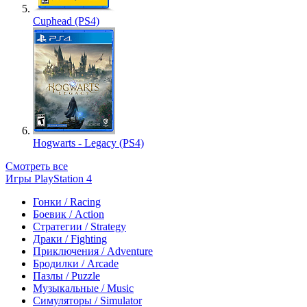
Cuphead (PS4)
Hogwarts - Legacy (PS4)
Смотреть все
Игры PlayStation 4
Гонки / Racing
Боевик / Action
Стратегии / Strategy
Драки / Fighting
Приключения / Adventure
Бродилки / Arcade
Пазлы / Puzzle
Музыкальные / Music
Симуляторы / Simulator