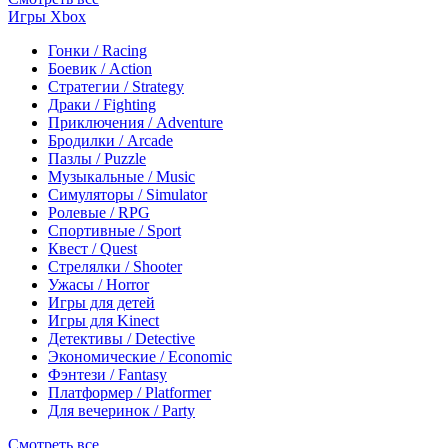
Игры Xbox
Гонки / Racing
Боевик / Action
Стратегии / Strategy
Драки / Fighting
Приключения / Adventure
Бродилки / Arcade
Пазлы / Puzzle
Музыкальные / Music
Симуляторы / Simulator
Ролевые / RPG
Спортивные / Sport
Квест / Quest
Стрелялки / Shooter
Ужасы / Horror
Игры для детей
Игры для Kinect
Детективы / Detective
Экономические / Economic
Фэнтези / Fantasy
Платформер / Platformer
Для вечеринок / Party
Смотреть все