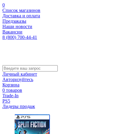
0
Список магазинов
Доставка и оплата
Предзаказы
Наши новости
Вакансии
8 (800) 700-44-41
Личный кабинет
Авторизуйтесь
Корзина
0 товаров
Trade-In
PS5
Лидеры продаж