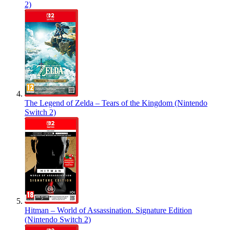
2)
The Legend of Zelda – Tears of the Kingdom (Nintendo
Switch 2)
Hitman – World of Assassination. Signature Edition
(Nintendo Switch 2)