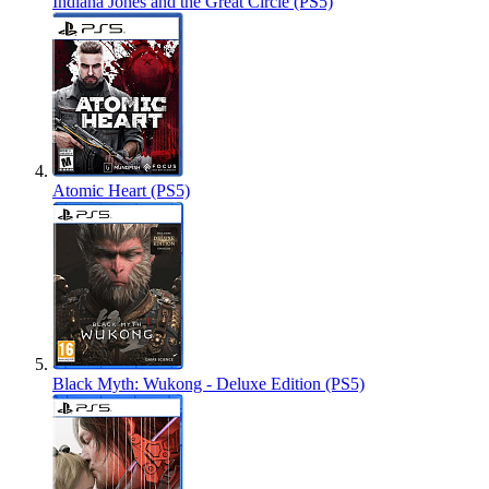
Indiana Jones and the Great Circle (PS5)
Atomic Heart (PS5)
Black Myth: Wukong - Deluxe Edition (PS5)