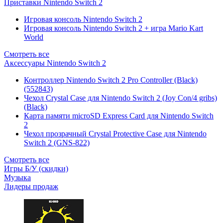
Приставки Nintendo Switch 2
Игровая консоль Nintendo Switch 2
Игровая консоль Nintendo Switch 2 + игра Mario Kart
World
Смотреть все
Аксессуары Nintendo Switch 2
Контроллер Nintendo Switch 2 Pro Controller (Black)
(552843)
Чехол Сrystal Сase для Nintendo Switch 2 (Joy Con/4 gribs)
(Black)
Карта памяти microSD Express Card для Nintendo Switch
2
Чехол прозрачный Crystal Protective Case для Nintendo
Switch 2 (GNS-822)
Смотреть все
Игры Б/У (скидки)
Музыка
Лидеры продаж