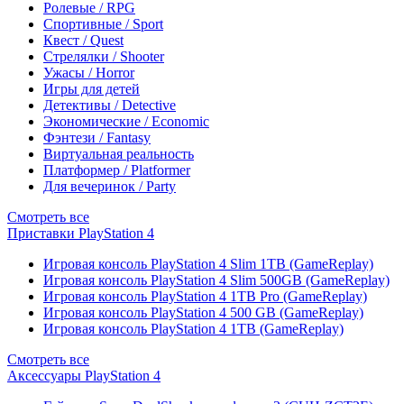
Ролевые / RPG
Спортивные / Sport
Квест / Quest
Стрелялки / Shooter
Ужасы / Horror
Игры для детей
Детективы / Detective
Экономические / Economic
Фэнтези / Fantasy
Виртуальная реальность
Платформер / Platformer
Для вечеринок / Party
Смотреть все
Приставки PlayStation 4
Игровая консоль PlayStation 4 Slim 1TB (GameReplay)
Игровая консоль PlayStation 4 Slim 500GB (GameReplay)
Игровая консоль PlayStation 4 1TB Pro (GameReplay)
Игровая консоль PlayStation 4 500 GB (GameReplay)
Игровая консоль PlayStation 4 1TB (GameReplay)
Смотреть все
Аксессуары PlayStation 4