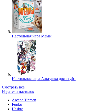
Настольная игра Мемы
Настольная игра Альтушка для скуфа
Смотреть все
Издатели настолок
Arcane Tinmen
Funko
Hasbro