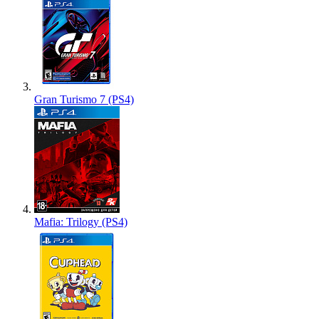
Gran Turismo 7 (PS4)
Mafia: Trilogy (PS4)