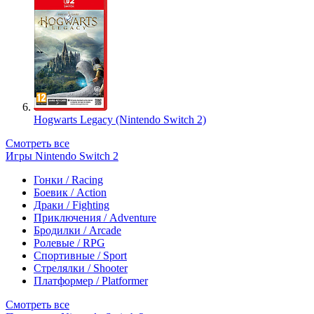
Hogwarts Legacy (Nintendo Switch 2)
Смотреть все
Игры Nintendo Switch 2
Гонки / Racing
Боевик / Action
Драки / Fighting
Приключения / Adventure
Бродилки / Arcade
Ролевые / RPG
Спортивные / Sport
Стрелялки / Shooter
Платформер / Platformer
Смотреть все