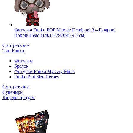
Фигурка Funko POP Marvel: Deadpool 3 – Dogpool
Bobble-Head (1401) (79769) (9,5 см)
Смотреть все
Тип Funko
Фигурки
Брелок
Фигурки Funko Mystery Minis
Funko Pint Size Heroes
Смотреть все
Сувениры
Лидеры продаж