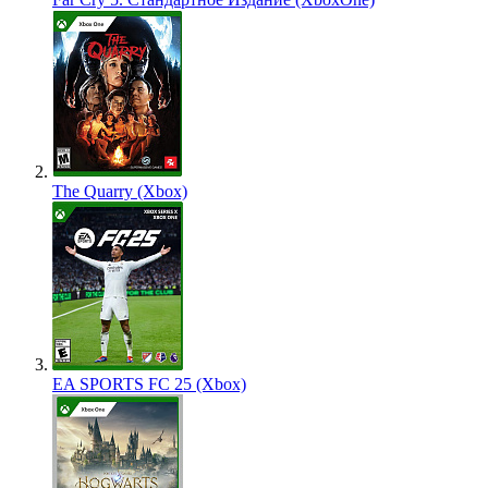
The Quarry (Xbox)
EA SPORTS FC 25 (Xbox)