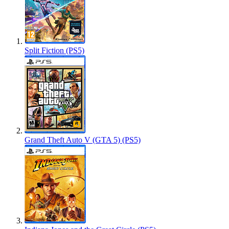
Split Fiction (PS5)
Grand Theft Auto V (GTA 5) (PS5)