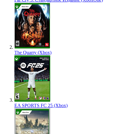
The Quarry (Xbox)
EA SPORTS FC 25 (Xbox)