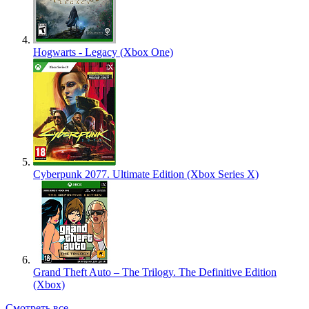
Hogwarts - Legacy (Xbox One)
Cyberpunk 2077. Ultimate Edition (Xbox Series X)
Grand Theft Auto – The Trilogy. The Definitive Edition
(Xbox)
Смотреть все