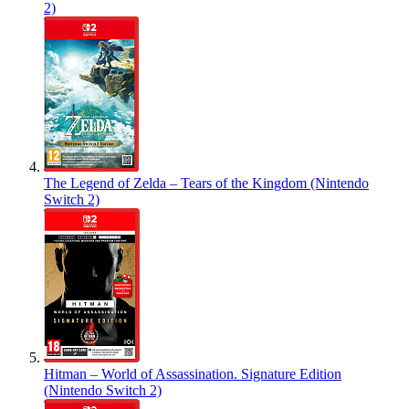
2)
The Legend of Zelda – Tears of the Kingdom (Nintendo
Switch 2)
Hitman – World of Assassination. Signature Edition
(Nintendo Switch 2)