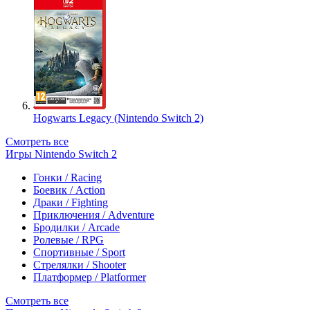
Hogwarts Legacy (Nintendo Switch 2)
Смотреть все
Игры Nintendo Switch 2
Гонки / Racing
Боевик / Action
Драки / Fighting
Приключения / Adventure
Бродилки / Arcade
Ролевые / RPG
Спортивные / Sport
Стрелялки / Shooter
Платформер / Platformer
Смотреть все