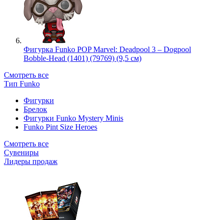
Фигурка Funko POP Marvel: Deadpool 3 – Dogpool
Bobble-Head (1401) (79769) (9,5 см)
Смотреть все
Тип Funko
Фигурки
Брелок
Фигурки Funko Mystery Minis
Funko Pint Size Heroes
Смотреть все
Сувениры
Лидеры продаж