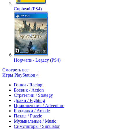
Cuphead (PS4)
Hogwarts - Legacy (PS4)
Смотреть все
Игры PlayStation 4
Гонки / Racing
Боевик / Action
Стратегии / Strategy
Драки / Fighting
Приключения / Adventure
Бродилки / Arcade
Пазлы / Puzzle
Музыкальные / Music
Симуляторы / Simulator