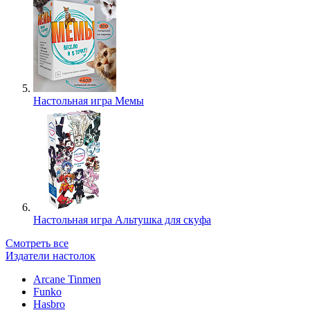
Настольная игра Мемы
Настольная игра Альтушка для скуфа
Смотреть все
Издатели настолок
Arcane Tinmen
Funko
Hasbro