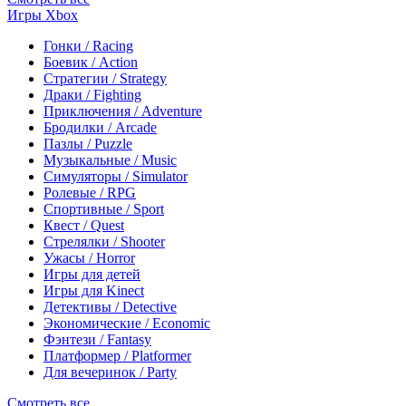
Игры Xbox
Гонки / Racing
Боевик / Action
Стратегии / Strategy
Драки / Fighting
Приключения / Adventure
Бродилки / Arcade
Пазлы / Puzzle
Музыкальные / Music
Симуляторы / Simulator
Ролевые / RPG
Спортивные / Sport
Квест / Quest
Стрелялки / Shooter
Ужасы / Horror
Игры для детей
Игры для Kinect
Детективы / Detective
Экономические / Economic
Фэнтези / Fantasy
Платформер / Platformer
Для вечеринок / Party
Смотреть все