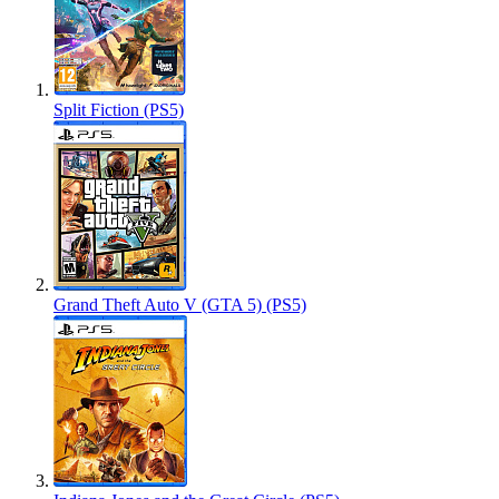
Split Fiction (PS5)
Grand Theft Auto V (GTA 5) (PS5)