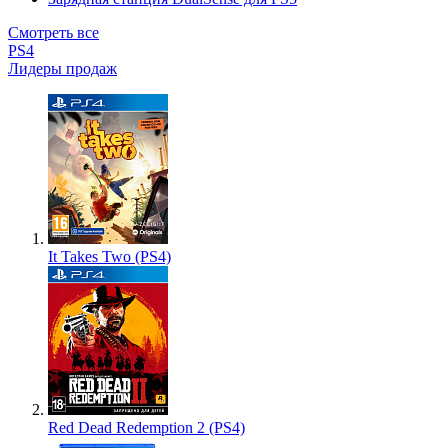
Смотреть все
PS4
Лидеры продаж
It Takes Two (PS4)
Red Dead Redemption 2 (PS4)