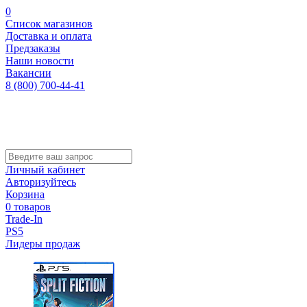
0
Список магазинов
Доставка и оплата
Предзаказы
Наши новости
Вакансии
8 (800) 700-44-41
Личный кабинет
Авторизуйтесь
Корзина
0 товаров
Trade-In
PS5
Лидеры продаж