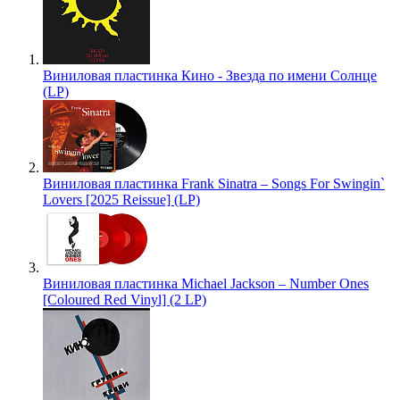
Виниловая пластинка Кино - Звезда по имени Солнце
(LP)
Виниловая пластинка Frank Sinatra – Songs For Swingin`
Lovers [2025 Reissue] (LP)
Виниловая пластинка Michael Jackson – Number Ones
[Coloured Red Vinyl] (2 LP)