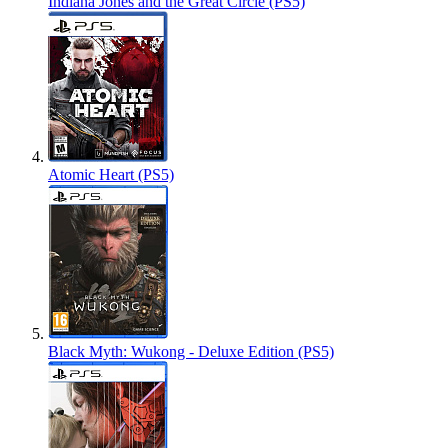
Indiana Jones and the Great Circle (PS5)
Atomic Heart (PS5)
Black Myth: Wukong - Deluxe Edition (PS5)