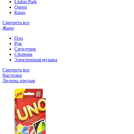
Linkin Park
Queen
Кино
Смотреть все
Жанр
Поп
Рок
Саундтрек
Сборник
Электронная музыка
Смотреть все
Настолки
Лидеры продаж