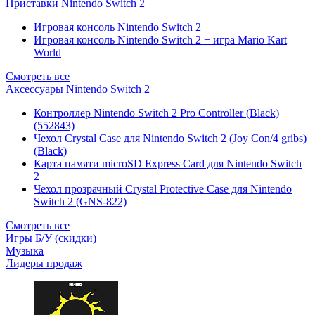
Приставки Nintendo Switch 2
Игровая консоль Nintendo Switch 2
Игровая консоль Nintendo Switch 2 + игра Mario Kart
World
Смотреть все
Аксессуары Nintendo Switch 2
Контроллер Nintendo Switch 2 Pro Controller (Black)
(552843)
Чехол Сrystal Сase для Nintendo Switch 2 (Joy Con/4 gribs)
(Black)
Карта памяти microSD Express Card для Nintendo Switch
2
Чехол прозрачный Crystal Protective Case для Nintendo
Switch 2 (GNS-822)
Смотреть все
Игры Б/У (скидки)
Музыка
Лидеры продаж