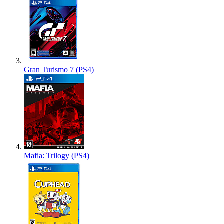
Gran Turismo 7 (PS4)
Mafia: Trilogy (PS4)